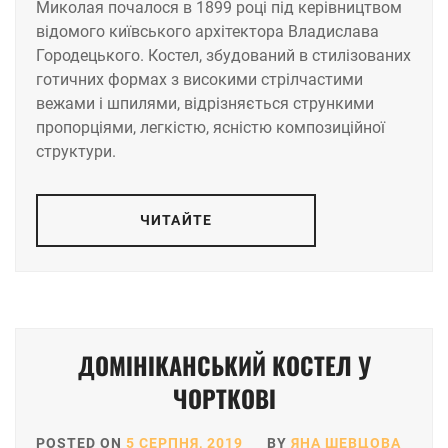
Миколая почалося в 1899 році під керівництвом
відомого київського архітектора Владислава
Городецького. Костел, збудований в стилізованих
готичних формах з високими стрілчастими
вежами і шпилями, відрізняється стрункими
пропорціями, легкістю, ясністю композиційної
структури.
ЧИТАЙТЕ
ДОМІНІКАНСЬКИЙ КОСТЕЛ У
ЧОРТКОВІ
POSTED ON
5 СЕРПНЯ, 2019
BY
ЯНА ШЕВЦОВА