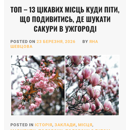
TOП – 13 ЦІКАВИХ МІСЦЬ КУДИ ПІТИ,
ЩО ПОДИВИТИСЬ, ДЕ ШУКАТИ
САКУРИ В УЖГОРОДІ
POSTED ON
23 БЕРЕЗНЯ, 2026
BY
ЯНА
ШЕВЦОВА
POSTED IN
ІСТОРІЯ
,
ЗАКЛАДИ
,
МІСЦЯ
,