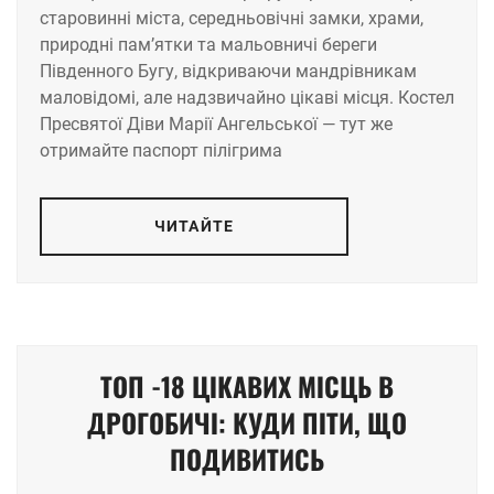
старовинні міста, середньовічні замки, храми,
природні пам’ятки та мальовничі береги
Південного Бугу, відкриваючи мандрівникам
маловідомі, але надзвичайно цікаві місця. Костел
Пресвятої Діви Марії Ангельської — тут же
отримайте паспорт пілігрима
ЧИТАЙТЕ
ТОП -18 ЦІКАВИХ МІСЦЬ В
ДРОГОБИЧІ: КУДИ ПІТИ, ЩО
ПОДИВИТИСЬ