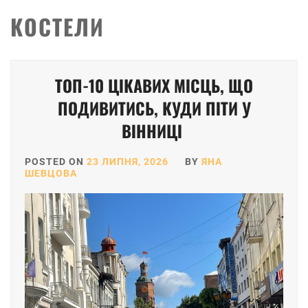
КОСТЕЛИ
Posts
ТОП-10 ЦІКАВИХ МІСЦЬ, ЩО
pagination
ПОДИВИТИСЬ, КУДИ ПІТИ У
ВІННИЦІ
POSTED ON
23 ЛИПНЯ, 2026
BY
ЯНА
ШЕВЦОВА