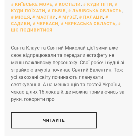
КИЇВСЬКЕ МОРЕ
,
КОСТЕЛИ
,
КУДИ ПІТИ
,
КУДИ ПОЇХАТИ
,
ЛЬВІВ
,
ЛЬВІВСЬКА ОБЛАСТЬ
,
МІСЦЯ
,
МАЄТКИ
,
МУЗЕЇ
,
ПАЛАЦИ
,
САДИБИ
,
ЧЕРКАСИ
,
ЧЕРКАСЬКА ОБЛАСТЬ
,
ЩО ПОДИВИТИСЯ
Санта Клаус та Святий Миколай цієї зими вже
своє відпрацювали та передали естафету не
менш важливому персонажу. Свої робочі будні зі
зграйкою амурів починає Святий Валентин. Тож
усі закохані світу починають планувати
святкування. А на мешканців та гостей України,
чекає цілих 16 локацій, де можна тримаючись за
руки, говорити про
ЧИТАЙТЕ