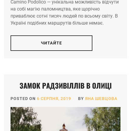
Camino Podolico — унікальна можливість відчути
на собі магію паломництва, яке щорічно
приваблює сотні тисяч людей по всьому світу. В
Україні подібних маршрутів більше немає.
ЧИТАЙТЕ
ЗАМОК РАДЗИВІЛЛІВ В ОЛИЦІ
POSTED ON
6 СЕРПНЯ, 2019
BY
ЯНА ШЕВЦОВА