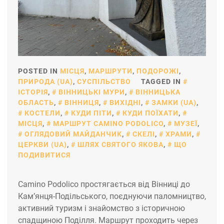
POSTED IN
МІСЦЯ
,
МАРШРУТИ
,
ПОДОРОЖІ
,
ПРИРОДА (UA)
,
СУСПІЛЬСТВО
TAGGED IN
ІСТОРІЯ
,
ВІННИЦЬКІ МУРИ
,
ВІННИЦЬКА
ОБЛАСТЬ
,
ВІННИЦЯ
,
ВИХІДНІ
,
ЗАМКИ (UA)
,
КОСТЕЛИ
,
КУДИ ПІТИ
,
КУДИ ПОЇХАТИ
,
МІСЦЯ
,
МАРШРУТ CAMINO PODOLICO
,
МУЗЕЇ
,
ОГЛЯДОВИЙ МАЙДАНЧИК
,
СКЕЛІ
,
ХРАМИ
,
ЦЕРКВИ (UA)
,
ШЛЯХ СВЯТОГО ЯКОВА
,
ЩО
ПОДИВИТИСЯ
Camino Podolico простягається від Вінниці до
Кам’янця-Подільського, поєднуючи паломництво,
активний туризм і знайомство з історичною
спадщиною Поділля. Маршрут проходить через