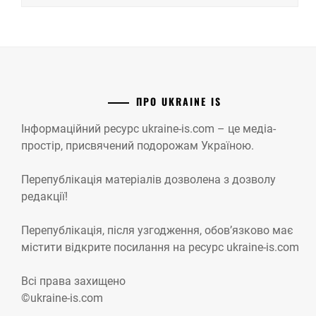
ПРО UKRAINE IS
Інформаційний ресурс ukraine-is.com – це медіа-
простір, присвячений подорожам Україною.
Перепублікація матеріалів дозволена з дозволу
редакції!
Перепублікація, після узгодження, обов’язково має
містити відкрите посилання на ресурс ukraine-is.com
Всі права захищено
©ukraine-is.com