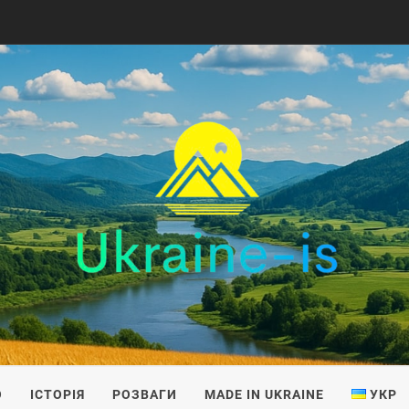
IS
О
ІСТОРІЯ
РОЗВАГИ
MADE IN UKRAINE
УКР