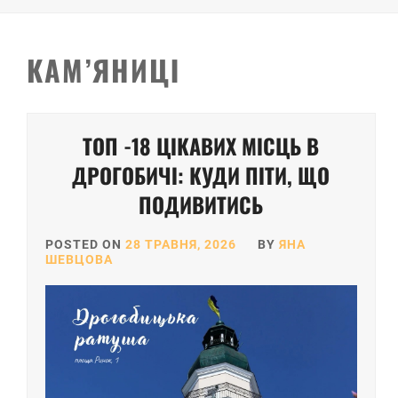
КАМ’ЯНИЦІ
ТОП -18 ЦІКАВИХ МІСЦЬ В
ДРОГОБИЧІ: КУДИ ПІТИ, ЩО
ПОДИВИТИСЬ
POSTED ON
28 ТРАВНЯ, 2026
BY
ЯНА
ШЕВЦОВА