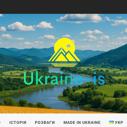
IS
О
ІСТОРІЯ
РОЗВАГИ
MADE IN UKRAINE
УКР