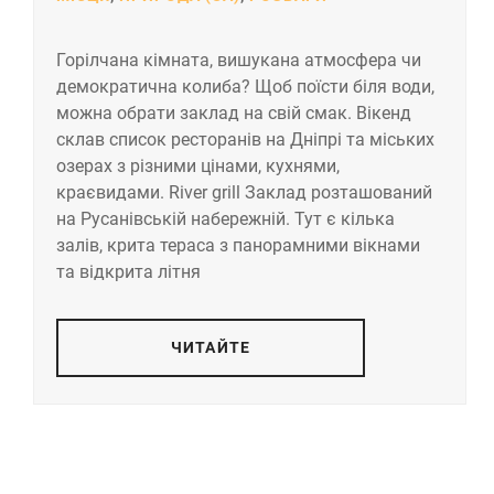
Горілчана кімната, вишукана атмосфера чи
демократична колиба? Щоб поїсти біля води,
можна обрати заклад на свій смак. Вікенд
склав список ресторанів на Дніпрі та міських
озерах з різними цінами, кухнями,
краєвидами. River grill Заклад розташований
на Русанівській набережній. Тут є кілька
залів, крита тераса з панорамними вікнами
та відкрита літня
ЧИТАЙТЕ