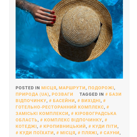
POSTED IN
МІСЦЯ
,
МАРШРУТИ
,
ПОДОРОЖІ
,
ПРИРОДА (UA)
,
РОЗВАГИ
TAGGED IN
БАЗИ
ВІДПОЧИНКУ
,
БАСЕЙНИ
,
ВИХІДНІ
,
ГОТЕЛЬНО-РЕСТОРАННИЙ КОМПЛЕКС
,
ЗАМІСЬКІ КОМПЛЕКСИ
,
КІРОВОГРАДСЬКА
ОБЛАСТЬ
,
КОМПЛЕКС ВІДПОЧИНКУ
,
КОТЕДЖІ
,
КРОПИВНИЦЬКИЙ
,
КУДИ ПІТИ
,
КУДИ ПОЇХАТИ
,
МІСЦЯ
,
ПЛЯЖІ
,
САУНИ
,