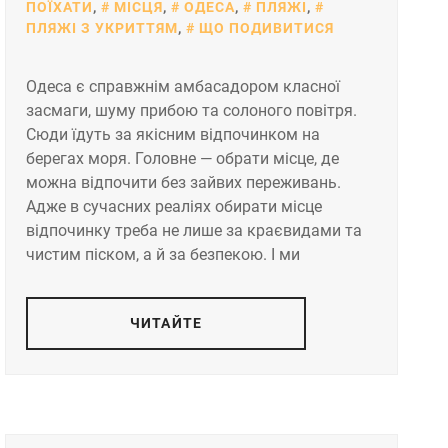
ПОЇХАТИ
,
МІСЦЯ
,
ОДЕСА
,
ПЛЯЖІ
,
ПЛЯЖІ З УКРИТТЯМ
,
ЩО ПОДИВИТИСЯ
Одеса є справжнім амбасадором класної
засмаги, шуму прибою та солоного повітря.
Сюди їдуть за якісним відпочинком на
берегах моря. Головне — обрати місце, де
можна відпочити без зайвих переживань.
Адже в сучасних реаліях обирати місце
відпочинку треба не лише за краєвидами та
чистим піском, а й за безпекою. І ми
ЧИТАЙТЕ