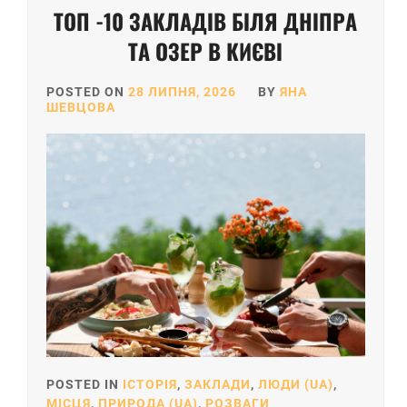
ТОП -10 ЗАКЛАДІВ БІЛЯ ДНІПРА
ТА ОЗЕР В КИЄВІ
POSTED ON
28 ЛИПНЯ, 2026
BY
ЯНА
ШЕВЦОВА
POSTED IN
ІСТОРІЯ
,
ЗАКЛАДИ
,
ЛЮДИ (UA)
,
МІСЦЯ
,
ПРИРОДА (UA)
,
РОЗВАГИ