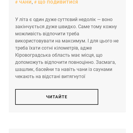
ЧАНИ
,
ЩО ПОДИВИТИСЯ
У літа є один дуже суттєвий недолік — воно
закінчується дуже швидко. Саме тому кожну
можливість відпочити треба
використовувати на максимум. І для цього не
треба їхати сотні кілометрів, адже
Кіровоградська область має місця, що
допоможуть відпочити повноцінно. Засмага,
шашлик, басейни та навіть чани із саунами
чекають на відстані витягнутої
ЧИТАЙТЕ