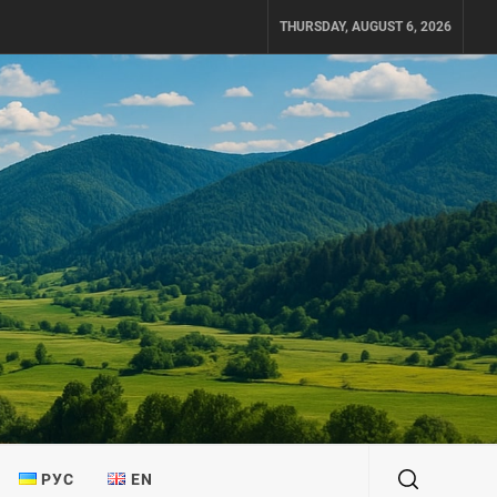
THURSDAY, AUGUST 6, 2026
РУС
EN