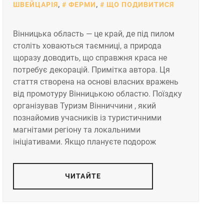
ШВЕЙЦАРІЯ
,
ФЕРМИ
,
ЩО ПОДИВИТИСЯ
Вінницька область — це край, де під пилом
століть ховаються таємниці, а природа
щоразу доводить, що справжня краса не
потребує декорацій. Примітка автора. Ця
стаття створена на основі власних вражень
від промотуру Вінницькою областю. Поїздку
організував Туризм Вінниччини , який
познайомив учасників із туристичними
магнітами регіону та локальними
ініціативами. Якщо плануєте подорож
ЧИТАЙТЕ