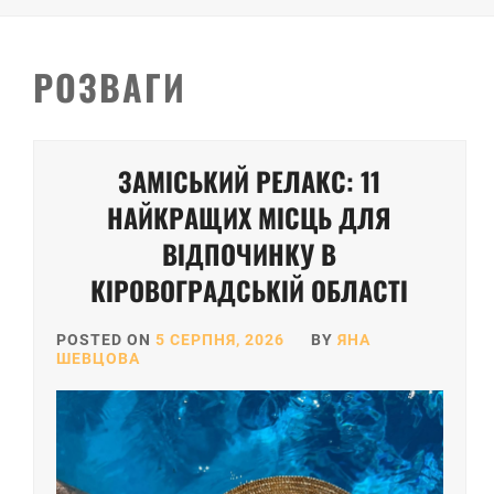
РОЗВАГИ
Posts
ЗАМІСЬКИЙ РЕЛАКС: 11
pagination
НАЙКРАЩИХ МІСЦЬ ДЛЯ
ВІДПОЧИНКУ В
КІРОВОГРАДСЬКІЙ ОБЛАСТІ
POSTED ON
5 СЕРПНЯ, 2026
BY
ЯНА
ШЕВЦОВА