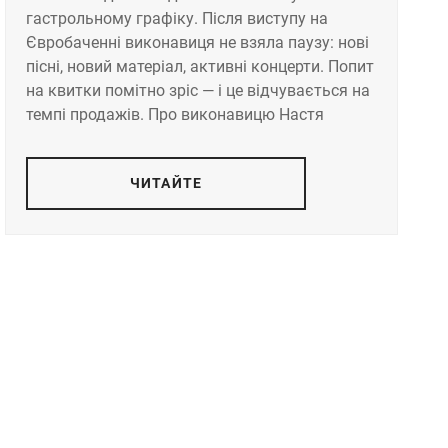
гастрольному графіку. Після виступу на
Євробаченні виконавиця не взяла паузу: нові
пісні, новий матеріал, активні концерти. Попит
на квитки помітно зріс — і це відчувається на
темпі продажів. Про виконавицю Настя
ЧИТАЙТЕ