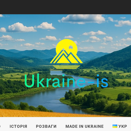
IS
О
ІСТОРІЯ
РОЗВАГИ
MADE IN UKRAINE
УКР