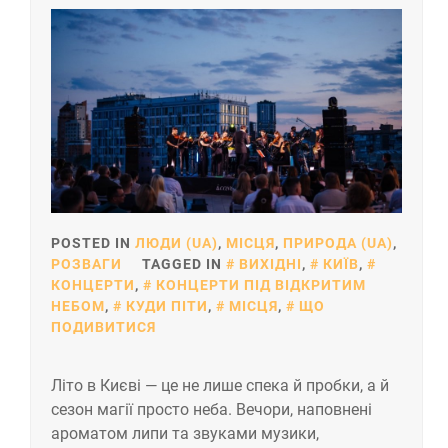
POSTED IN
ЛЮДИ (UA)
,
МІСЦЯ
,
ПРИРОДА (UA)
,
РОЗВАГИ
TAGGED IN
ВИХІДНІ
,
КИЇВ
,
КОНЦЕРТИ
,
КОНЦЕРТИ ПІД ВІДКРИТИМ
НЕБОМ
,
КУДИ ПІТИ
,
МІСЦЯ
,
ЩО
ПОДИВИТИСЯ
Літо в Києві — це не лише спека й пробки, а й
сезон магії просто неба. Вечори, наповнені
ароматом липи та звуками музики,