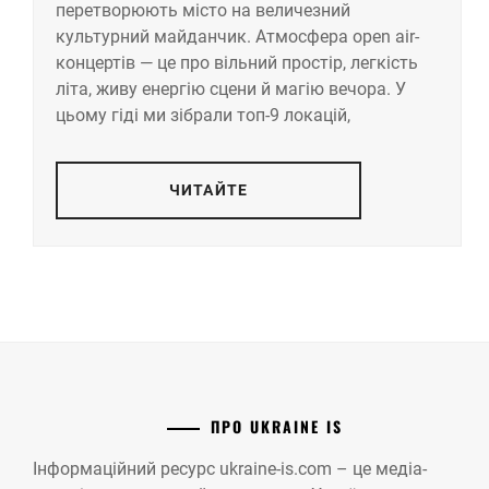
перетворюють місто на величезний
культурний майданчик. Атмосфера open air-
концертів — це про вільний простір, легкість
літа, живу енергію сцени й магію вечора. У
цьому гіді ми зібрали топ-9 локацій,
ЧИТАЙТЕ
ПРО UKRAINE IS
Інформаційний ресурс ukraine-is.com – це медіа-