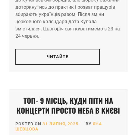
доторкнутись до практик і розваг пращурів
збирають українців разом. Після зміни
церковного календаря дата Купала
змістилася. Цьогоріч святкуватимемо з 23 на
24 червня.
ЧИТАЙТЕ
ТОП- 9 МІСЦЬ, КУДИ ПІТИ НА
КОНЦЕРТИ ПРОСТО НЕБА В КИЄВІ
POSTED ON
31 ЛИПНЯ, 2025
BY
ЯНА
ШЕВЦОВА