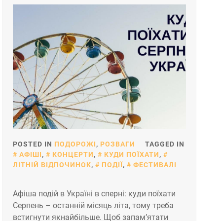
POSTED IN
ПОДОРОЖІ
,
РОЗВАГИ
TAGGED IN
АФІШІ
,
КОНЦЕРТИ
,
КУДИ ПОЇХАТИ
,
ЛІТНІЙ ВІДПОЧИНОК
,
ПОДІЇ
,
ФЕСТИВАЛІ
Афіша подій в Україні в сперні: куди поїхати
Серпень – останній місяць літа, тому треба
встигнути якнайбільше. Щоб запам’ятати