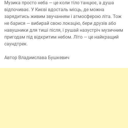
Музика просто неба — це коли тіло танцює, а душа
відпочиває. У Києві вдосталь місць, де можна
зарядитись живим звучанням і атмосферою літа. Тож
не барися — вибирай свою локацію, бери друзів або
навушники для тиші після, і рушай назустріч музичним
пригодам під відкритим небом. Літо — це найкращий
саундтрек.
Автор Владиислава Бушкевич