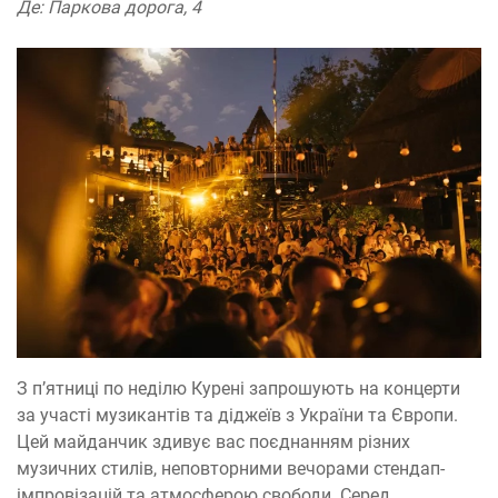
Де: Паркова дорога, 4
З пʼятниці по неділю Курені запрошують на концерти
за участі музикантів та діджеїв з України та Європи.
Цей майданчик здивує вас поєднанням різних
музичних стилів, неповторними вечорами стендап-
імпровізацій та атмосферою свободи. Серед