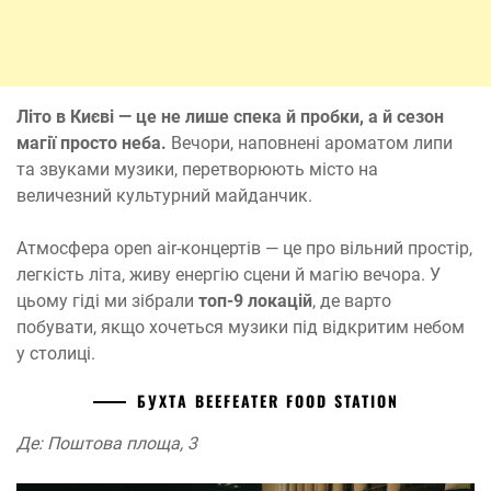
Літо в Києві — це не лише спека й пробки, а й сезон
магії просто неба.
Вечори, наповнені ароматом липи
та звуками музики, перетворюють місто на
величезний культурний майданчик.
Атмосфера open air-концертів — це про вільний простір,
легкість літа, живу енергію сцени й магію вечора. У
цьому гіді ми зібрали
топ-9 локацій
, де варто
побувати, якщо хочеться музики під відкритим небом
у столиці.
БУХТА BEEFEATER FOOD STATION
Де: Поштова площа, 3