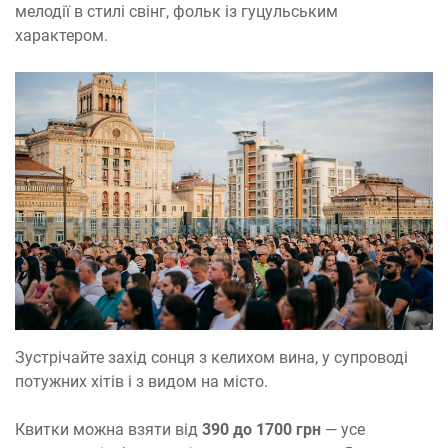
мелодії в стилі свінг, фольк із гуцульським
характером.
Зустрічайте захід сонця з келихом вина, у супроводі
потужних хітів і з видом на місто.
Квитки можна взяти від
390 до 1700 грн
— усе