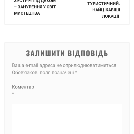
ЗУСТРІЧ ПІД ДАХОМ
записів
ТУРИСТИЧНИЙ:
– ЗАНУРЕННЯ У СВІТ
НАЙЦІКАВІШІ
МИСТЕЦТВА
ЛОКАЦІЇ
ЗАЛИШИТИ ВІДПОВІДЬ
Ваша e-mail адреса не оприлюднюватиметься.
Обов’язкові поля позначені
*
Коментар
*