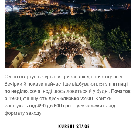
Сезон стартує в червні й триває аж до початку осені.
Вечірки й покази найчастіше відбуваються з
п’ятниці
по неділю
, хоча іноді щось ловиться й у будні.
Початок
о 19:00
, фінішують десь
близько 22:00
. Квитки
коштують
від 490 до 600 грн
— усе залежить від
формату заходу.
KURENI STAGE