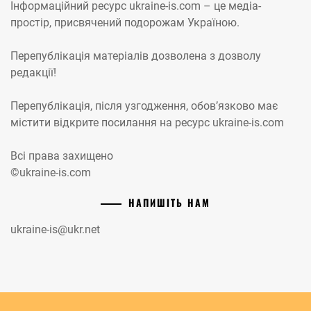
Інформаційний ресурс ukraine-is.com – це медіа-
простір, присвячений подорожам Україною.
Перепублікація матеріалів дозволена з дозволу
редакції!
Перепублікація, після узгодження, обов’язково має
містити відкрите посилання на ресурс ukraine-is.com
Всі права захищено
©ukraine-is.com
НАПИШІТЬ НАМ
ukraine-is@ukr.net