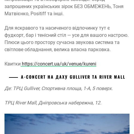
запрошених українських зірок БЕЗ ОБМЕЖЕНЬ, Тоня
Матвієнко, Positiff та інші.
Для яскравого та насиченого відпочинку тут є
фудкорт, бар і тенісний стіл — усе для вашого настрою.
Плюси цього простору сучасна звукова система та
світлове обладнання, велика власна парковка.
Квитки
https://concert.ua/uk/venue/kureni
A-CONCERT НА ДАХУ GULLIVER ТА RIVER MALL
Де: ТРЦ Gulliver, Спортивна площа, 1-А, 5 поверх.
ТРЦ River Mall, Дніпровська набережна, 12.