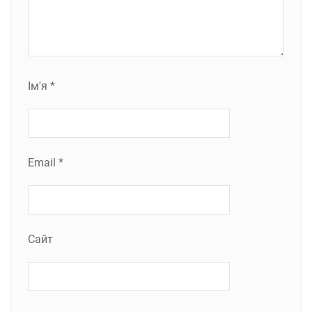
Ім'я
*
Email
*
Сайт