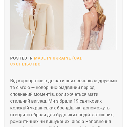
POSTED IN
MADE IN UKRAINE (UA)
,
СУСПІЛЬСТВО
Від корпоративів до затишних вечорів із друзями
та сім’єю — новорічно-різдвяний період
сповнений моментів, коли хочеться мати
стильний вигляд. Ми зібрали 19 святкових
колекцій українських брендів, які допоможуть
створити образи для будь-яких подій: затишних,
романтичних чи вишуканих. diadia Наповнення