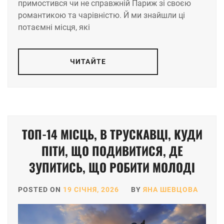
примостився чи не справжній Париж зі своєю
романтикою та чарівністю. Й ми знайшли ці
потаємні місця, які
ЧИТАЙТЕ
ТОП-14 МІСЦЬ, В ТРУСКАВЦІ, КУДИ
ПІТИ, ЩО ПОДИВИТИСЯ, ДЕ
ЗУПИТИСЬ, ЩО РОБИТИ МОЛОДІ
POSTED ON
19 СІЧНЯ, 2026
BY
ЯНА ШЕВЦОВА