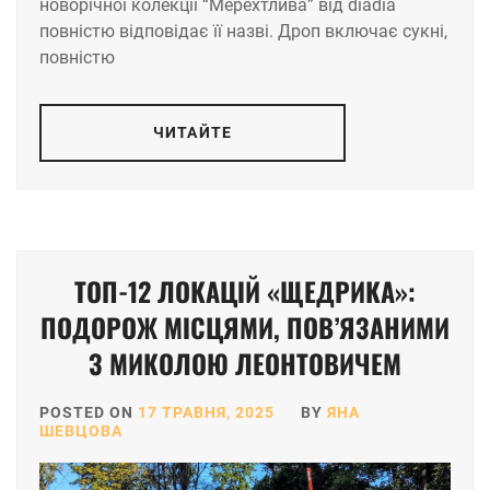
новорічної колекції “Мерехтлива” від diadia
повністю відповідає її назві. Дроп включає сукні,
повністю
ЧИТАЙТЕ
ТОП-12 ЛОКАЦІЙ «ЩЕДРИКА»:
ПОДОРОЖ МІСЦЯМИ, ПОВ’ЯЗАНИМИ
З МИКОЛОЮ ЛЕОНТОВИЧЕМ
POSTED ON
17 ТРАВНЯ, 2025
BY
ЯНА
ШЕВЦОВА