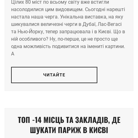
Цілих 80 міст по всьому світу вже встигли
насолодилися цим видовищем. Сьогодні нарешті
настала наша черга. Унікальна виставка, на яку
шикувалися величезні черги в Дубаї, Лас-Вегасі
та Нью-Йорку, тепер запрацювала і в Києві. Що в
ній особливого? Ну, по-перше, це не просто ще
одна можливість подивитися на імениті картини.
А
ЧИТАЙТЕ
ТОП -14 МІСЦЬ ТА ЗАКЛАДІВ, ДЕ
ШУКАТИ ПАРИЖ В КИЄВІ