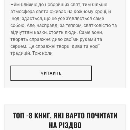
Чим ближче до новорічних свят, тим більше
атмосфера свята оживає на кожному кроці, й
іноді здається, що це усе з’являється саме
собою. Але, насправді за теплом, святковістю та
відчуттям казки, стоять люди. Саме вони,
творять справжнє диво своїми руками та
серцем. Це справжні творці дива та носії
традицій. Тож коли
ЧИТАЙТЕ
ТОП -8 КНИГ, ЯКІ ВАРТО ПОЧИТАТИ
НА РІЗДВО