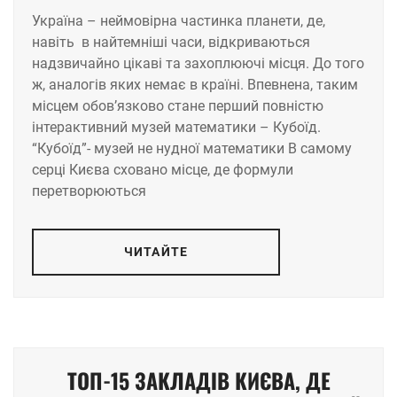
Україна – неймовірна частинка планети, де,
навіть в найтемніші часи, відкриваються
надзвичайно цікаві та захоплюючі місця. До того
ж, аналогів яких немає в країні. Впевнена, таким
місцем обов’язково стане перший повністю
інтерактивний музей математики – Кубоїд.
“Кубоїд”- музей не нудної математики В самому
серці Києва сховано місце, де формули
перетворюються
ЧИТАЙТЕ
ТОП-15 ЗАКЛАДІВ КИЄВА, ДЕ