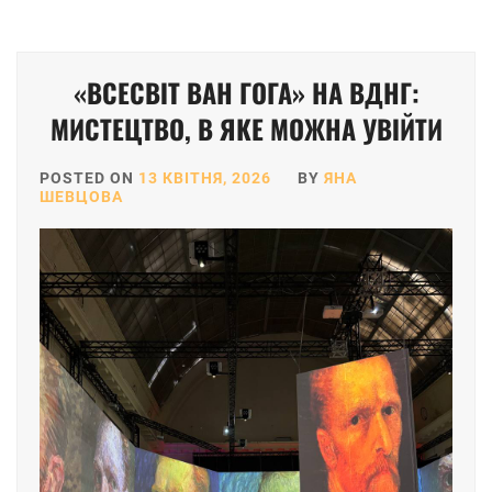
«ВСЕСВІТ ВАН ГОГА» НА ВДНГ:
МИСТЕЦТВО, В ЯКЕ МОЖНА УВІЙТИ
POSTED ON
13 КВІТНЯ, 2026
BY
ЯНА
ШЕВЦОВА