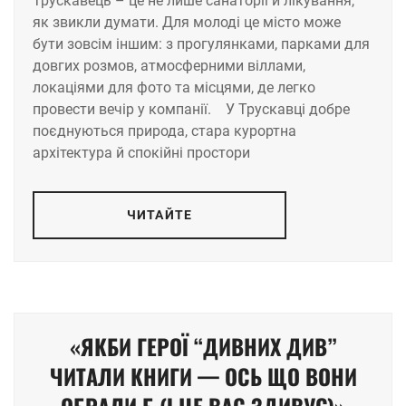
Трускавець – це не лише санаторії й лікування,
як звикли думати. Для молоді це місто може
бути зовсім іншим: з прогулянками, парками для
довгих розмов, атмосферними віллами,
локаціями для фото та місцями, де легко
провести вечір у компанії. У Трускавці добре
поєднуються природа, стара курортна
архітектура й спокійні простори
ЧИТАЙТЕ
«ЯКБИ ГЕРОЇ “ДИВНИХ ДИВ”
ЧИТАЛИ КНИГИ — ОСЬ ЩО ВОНИ