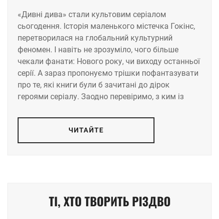
«Дивні дива» стали культовим серіалом
сьогодення. Історія маленького містечка Гокінс,
перетворилася на глобальний культурний
феномен. І навіть не зрозуміло, чого більше
чекали фанати: Нового року, чи виходу останньої
серії. А зараз пропонуємо трішки пофантазувати
про те, які книги були б зачитані до дірок
героями серіалу. Заодно перевіримо, з ким із
ЧИТАЙТЕ
ТІ, ХТО ТВОРИТЬ РІЗДВО