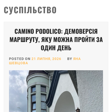
СУСПІЛЬСТВО
Posts
CAMINO PODOLICO: ДЕМОВЕРСІЯ
pagination
МАРШРУТУ, ЯКУ МОЖНА ПРОЙТИ ЗА
ОДИН ДЕНЬ
POSTED ON
21 ЛИПНЯ, 2026
BY
ЯНА
ШЕВЦОВА