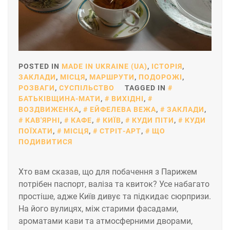
POSTED IN
MADE IN UKRAINE (UA)
,
ІСТОРІЯ
,
ЗАКЛАДИ
,
МІСЦЯ
,
МАРШРУТИ
,
ПОДОРОЖІ
,
РОЗВАГИ
,
СУСПІЛЬСТВО
TAGGED IN
БАТЬКІВЩИНА-МАТИ
,
ВИХІДНІ
,
ВОЗДВИЖЕНКА
,
ЕЙФЕЛЕВА ВЕЖА
,
ЗАКЛАДИ
,
КАВ'ЯРНІ
,
КАФЕ
,
КИЇВ
,
КУДИ ПІТИ
,
КУДИ
ПОЇХАТИ
,
МІСЦЯ
,
СТРІТ-АРТ
,
ЩО
ПОДИВИТИСЯ
Хто вам сказав, що для побачення з Парижем
потрібен паспорт, валіза та квиток? Усе набагато
простіше, адже Київ дивує та підкидає сюрпризи.
На його вулицях, між старими фасадами,
ароматами кави та атмосферними дворами,