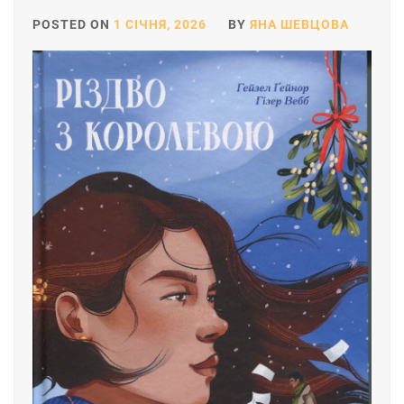
POSTED ON
1 СІЧНЯ, 2026
BY
ЯНА ШЕВЦОВА