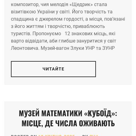
композитор, чия мелодія «Щедрик» стала
візитівкою України у світі. Його творчість та
спадщина є джерелом гордості, а місця, пов’язані
з його життям і творчістю, приваблюють
туристів. Пропонуємо 12 знакових місць, які
варто відвідати, аби глибше зануритися у світ
Леонтовича. Музей-вагон Злуки УНР та ЗУНР
ЧИТАЙТЕ
МУЗЕЙ МАТЕМАТИКИ «КУБОЇД»:
МІСЦЕ, ДЕ ЧИСЛА ОЖИВАЮТЬ