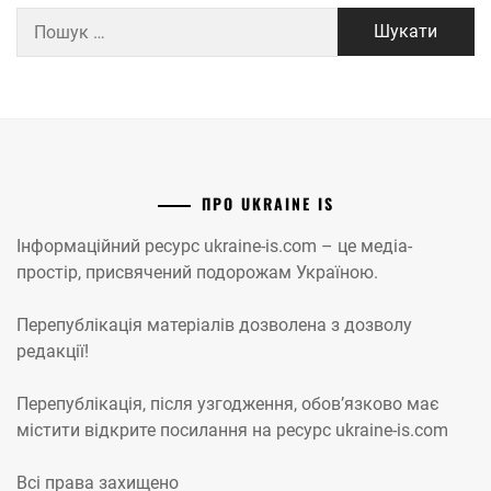
Пошук:
ПРО UKRAINE IS
Інформаційний ресурс ukraine-is.com – це медіа-
простір, присвячений подорожам Україною.
Перепублікація матеріалів дозволена з дозволу
редакції!
Перепублікація, після узгодження, обов’язково має
містити відкрите посилання на ресурс ukraine-is.com
Всі права захищено