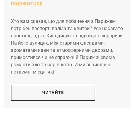
ПОДИВИТИСЯ
Хто вам сказав, що для побачення з Парижем
потрібен паспорт, валіза та квиток? Усе набагато
простіше, адже Київ дивує та підкидає сюрпризи.
На його вулицях, між старими фасадами,
ароматами кави та атмосферними дворами,
примостився чи не справжній Париж зі своєю
романтикою та чарівністю. Й ми знайшли ці
потаємні місця, які
ЧИТАЙТЕ