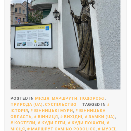
POSTED IN
МІСЦЯ
,
МАРШРУТИ
,
ПОДОРОЖІ
,
ПРИРОДА (UA)
,
СУСПІЛЬСТВО
TAGGED IN
ІСТОРІЯ
,
ВІННИЦЬКІ МУРИ
,
ВІННИЦЬКА
ОБЛАСТЬ
,
ВІННИЦЯ
,
ВИХІДНІ
,
ЗАМКИ (UA)
,
КОСТЕЛИ
,
КУДИ ПІТИ
,
КУДИ ПОЇХАТИ
,
МІСЦЯ
,
МАРШРУТ CAMINO PODOLICO
,
МУЗЕЇ
,