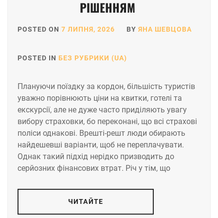
РІШЕННЯМ
POSTED ON
7 ЛИПНЯ, 2026
BY
ЯНА ШЕВЦОВА
POSTED IN
БЕЗ РУБРИКИ (UA)
Плануючи поїздку за кордон, більшість туристів
уважно порівнюють ціни на квитки, готелі та
екскурсії, але не дуже часто приділяють увагу
вибору страховки, бо переконані, що всі страхові
поліси однакові. Врешті-решт люди обирають
найдешевші варіанти, щоб не переплачувати.
Однак такий підхід нерідко призводить до
серйозних фінансових втрат. Річ у тім, що
ЧИТАЙТЕ