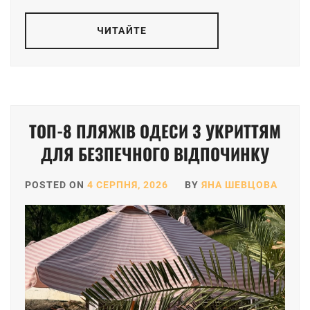
ЧИТАЙТЕ
ТОП-8 ПЛЯЖІВ ОДЕСИ З УКРИТТЯМ
ДЛЯ БЕЗПЕЧНОГО ВІДПОЧИНКУ
POSTED ON
4 СЕРПНЯ, 2026
BY
ЯНА ШЕВЦОВА