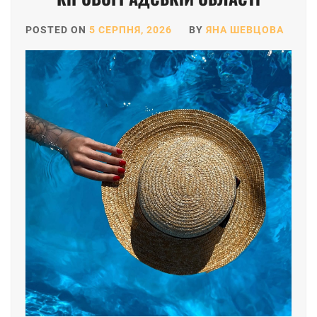
POSTED ON
5 СЕРПНЯ, 2026
BY
ЯНА ШЕВЦОВА