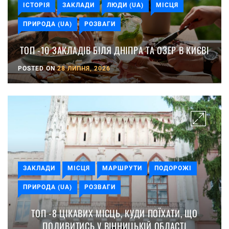
ІСТОРІЯ
ЗАКЛАДИ
ЛЮДИ (UA)
МІСЦЯ
ПРИРОДА (UA)
РОЗВАГИ
ТОП -10 ЗАКЛАДІВ БІЛЯ ДНІПРА ТА ОЗЕР В КИЄВІ
POSTED ON
28 ЛИПНЯ, 2026
ЗАКЛАДИ
МІСЦЯ
МАРШРУТИ
ПОДОРОЖІ
ПРИРОДА (UA)
РОЗВАГИ
ТОП -8 ЦІКАВИХ МІСЦЬ, КУДИ ПОЇХАТИ, ЩО
ПОДИВИТИСЬ У ВІННИЦЬКІЙ ОБЛАСТІ