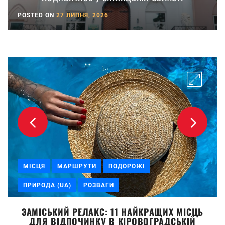
POSTED ON
27 ЛИПНЯ, 2026
МІСЦЯ
МАРШРУТИ
ПОДОРОЖІ
ПРИРОДА (UA)
РОЗВАГИ
ЗАМІСЬКИЙ РЕЛАКС: 11 НАЙКРАЩИХ МІСЦЬ
ДЛЯ ВІДПОЧИНКУ В КІРОВОГРАДСЬКІЙ