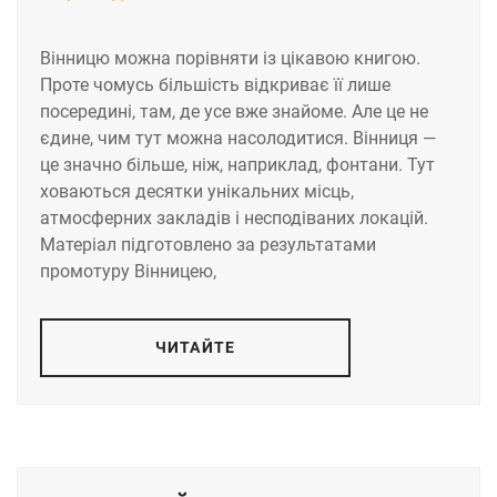
Вінницю можна порівняти із цікавою книгою.
Проте чомусь більшість відкриває її лише
посередині, там, де усе вже знайоме. Але це не
єдине, чим тут можна насолодитися. Вінниця —
це значно більше, ніж, наприклад, фонтани. Тут
ховаються десятки унікальних місць,
атмосферних закладів і несподіваних локацій.
Матеріал підготовлено за результатами
промотуру Вінницею,
ЧИТАЙТЕ