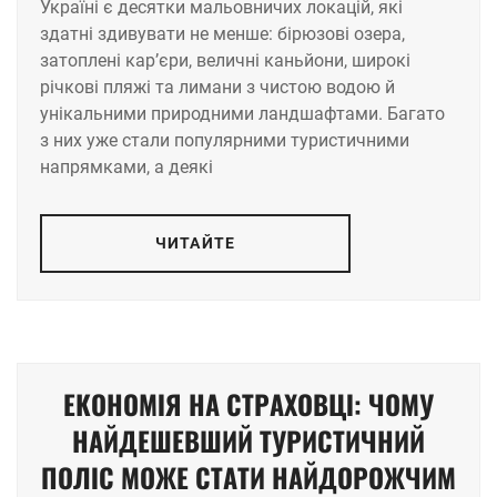
Україні є десятки мальовничих локацій, які
здатні здивувати не менше: бірюзові озера,
затоплені кар’єри, величні каньйони, широкі
річкові пляжі та лимани з чистою водою й
унікальними природними ландшафтами. Багато
з них уже стали популярними туристичними
напрямками, а деякі
ЧИТАЙТЕ
ЕКОНОМІЯ НА СТРАХОВЦІ: ЧОМУ
НАЙДЕШЕВШИЙ ТУРИСТИЧНИЙ
ПОЛІС МОЖЕ СТАТИ НАЙДОРОЖЧИМ