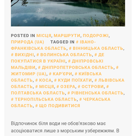
POSTED IN
МІСЦЯ
,
МАРШРУТИ
,
ПОДОРОЖІ
,
ПРИРОДА (UA)
TAGGED IN
ІВАНО-
ФРАНКІВСЬКА ОБЛАСТЬ
,
ВІННИЦЬКА ОБЛАСТЬ
,
ВИХІДНІ
,
ВОЛИНСЬКА ОБЛАСТЬ
,
ДЕ
ПОКУПАТИСЯ В УКРАЇНІ
,
ДНІПРОВСЬКІ
МАЛЬДІВИ
,
ДНІПРОПЕТРОВСЬКА ОБЛАСТЬ
,
ЖИТОМИР (UA)
,
КАР'ЄРИ
,
КИЇВСЬКА
ОБЛАСТЬ
,
КОСА
,
КУДИ ПОЇХАТИ
,
ЛЬВІВСЬКА
ОБЛАСТЬ
,
МІСЦЯ
,
ОЗЕРА
,
ОСТРОВИ
,
ПОЛТАВСЬКА ОБЛАСТЬ
,
РІВНЕНСЬКА ОБЛАСТЬ
,
ТЕРНОПІЛЬСЬКА ОБЛАСТЬ
,
ЧЕРКАСЬКА
ОБЛАСТЬ
,
ЩО ПОДИВИТИСЯ
Відпочинок біля води не обов’язково має
асоціюватися лише з морським узбережжям. В