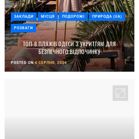
ЗАКЛАДИ
МІСЦЯ
ПОДОРОЖІ
ПРИРОДА (UA)
РОЗВАГИ
ТОП-8 ПЛЯЖІВ ОДЕСИ З УКРИТТЯМ ДЛЯ
БЕЗПЕЧНОГО ВІДПОЧИНКУ
POSTED ON
4 СЕРПНЯ, 2026