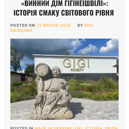
«ВИННИЙ ДІМ ГІГІНЕІШВІЛІ»:
ІСТОРІЯ СМАКУ СВІТОВОГО РІВНЯ
POSTED ON
23 ЛИПНЯ, 2026
BY
ЯНА
ШЕВЦОВА
POSTED IN
MADE IN UKRAINE (UA)
,
ІСТОРІЯ
,
ЛЮДИ