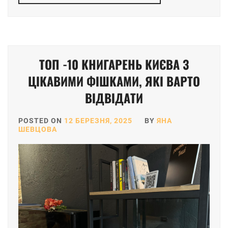
ТОП -10 КНИГАРЕНЬ КИЄВА З
ЦІКАВИМИ ФІШКАМИ, ЯКІ ВАРТО
ВІДВІДАТИ
POSTED ON
12 БЕРЕЗНЯ, 2025
BY
ЯНА
ШЕВЦОВА