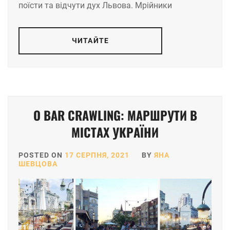
поїсти та відчути дух Львова. Мрійники
ЧИТАЙТЕ
O BAR CRAWLING: МАРШРУТИ В
МІСТАХ УКРАЇНИ
POSTED ON
17 СЕРПНЯ, 2021
BY
ЯНА
ШЕВЦОВА