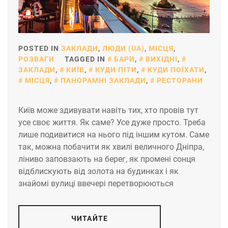
POSTED IN
ЗАКЛАДИ
,
ЛЮДИ (UA)
,
МІСЦЯ
,
РОЗВАГИ
TAGGED IN
БАРИ
,
ВИХІДНІ
,
ЗАКЛАДИ
,
КИЇВ
,
КУДИ ПІТИ
,
КУДИ ПОЇХАТИ
,
МІСЦЯ
,
ПАНОРАМНІ ЗАКЛАДИ
,
РЕСТОРАНИ
Київ може здивувати навіть тих, хто провів тут
усе своє життя. Як саме? Усе дуже просто. Треба
лише подивитися на нього під іншим кутом. Саме
так, можна побачити як хвилі величного Дніпра,
ліниво заповзають на берег, як промені сонця
відблискують від золота на будинках і як
знайомі вулиці ввечері перетворюються
ЧИТАЙТЕ