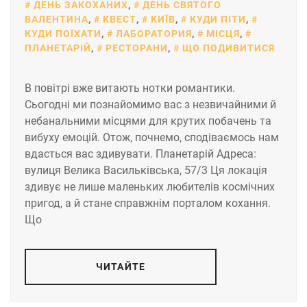
ДЕНЬ ЗАКОХАНИХ
,
ДЕНЬ СВЯТОГО
ВАЛЕНТИНА
,
КВЕСТ
,
КИЇВ
,
КУДИ ПІТИ
,
КУДИ ПОЇХАТИ
,
ЛАБОРАТОРИЯ
,
МІСЦЯ
,
ПЛАНЕТАРІЙ
,
РЕСТОРАНИ
,
ЩО ПОДИВИТИСЯ
В повітрі вже витають нотки романтики.
Сьогодні ми познайомимо вас з незвичайними й
небанальними місцями для крутих побачень та
вибуху емоцій. Отож, почнемо, сподіваємось нам
вдасться вас здивувати. Планетарій Адреса:
вулиця Велика Васильківська, 57/3 Ця локація
здивує не лише маленьких любителів космічних
пригод, а й стане справжнім порталом кохання.
Що
ЧИТАЙТЕ