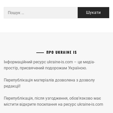
Пошук:
ПРО UKRAINE IS
Інформаційний ресурс ukraine-is.com – це медіа-
простір, присвячений подорожам Україною.
Перепублікація матеріалів дозволена з дозволу
редакції!
Перепублікація, після узгодження, обов’язково має
містити відкрите посилання на ресурс ukraine-is.com