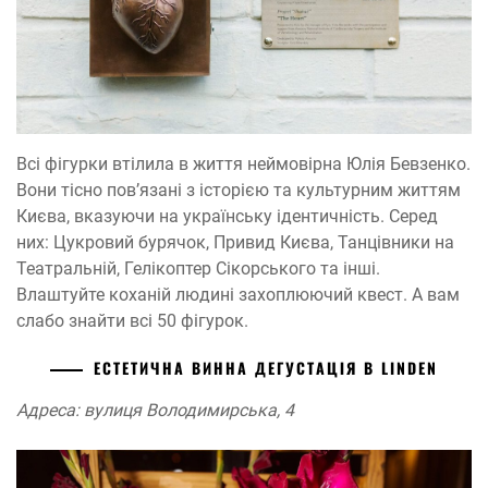
Всі фігурки втілила в життя неймовірна Юлія Бевзенко.
Вони тісно пов’язані з історією та культурним життям
Києва, вказуючи на українську ідентичність. Серед
них: Цукровий бурячок, Привид Києва, Танцівники на
Театральній, Гелікоптер Сікорського та інші.
Влаштуйте коханій людині захоплюючий квест. А вам
слабо знайти всі 50 фігурок.
ЕСТЕТИЧНА ВИННА ДЕГУСТАЦІЯ В LINDEN
Адреса: вулиця Володимирська, 4