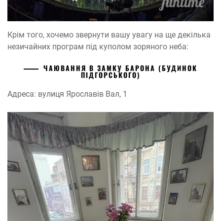
Крім того, хочемо звернути вашу увагу на ще декілька
незичайних програм під куполом зоряного неба:
ЧАЮВАННЯ В ЗАМКУ БАРОНА (БУДИНОК
ПІДГОРСЬКОГО)
Адреса: вулиця Ярославів Вал, 1