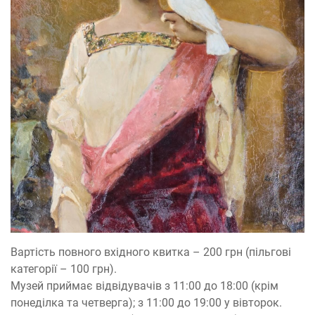
Вартість повного вхідного квитка – 200 грн (пільгові
категорії – 100 грн).
Музей приймає відвідувачів з 11:00 до 18:00 (крім
понеділка та четверга); з 11:00 до 19:00 у вівторок.