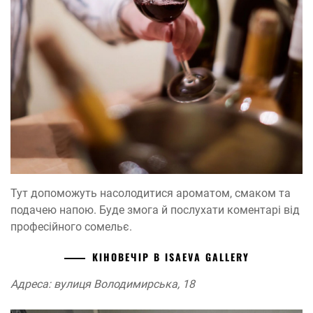
Тут допоможуть насолодитися ароматом, смаком та
подачею напою. Буде змога й послухати коментарі від
професійного сомельє.
КІНОВЕЧІР В ISAEVA GALLERY
Адреса: вулиця Володимирська, 18