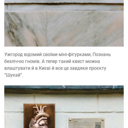
Ужгород відомий своїми міні-фігурками, Познань
безліччю гномів. А тепер такий квест можна
влаштувати й в Києві й все це завдяки проєкту
“Шукай”.