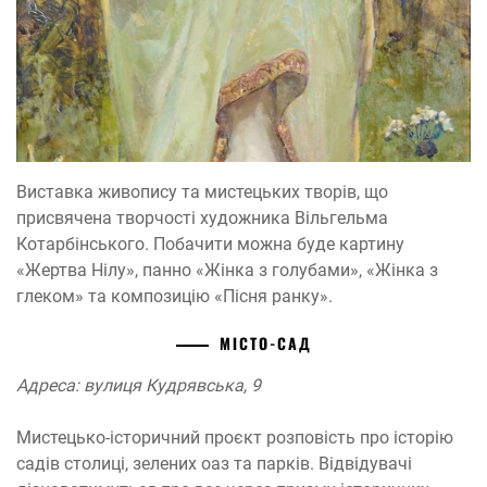
Виставка живопису та мистецьких творів, що
присвячена творчості художника Вільгельма
Котарбінського. Побачити можна буде картину
«Жертва Нілу», панно «Жінка з голубами», «Жінка з
глеком» та композицію «Пісня ранку».
МІСТО-САД
Адреса: вулиця Кудрявська, 9
Мистецько-історичний проєкт розповість про історію
садів столиці, зелених оаз та парків. Відвідувачі