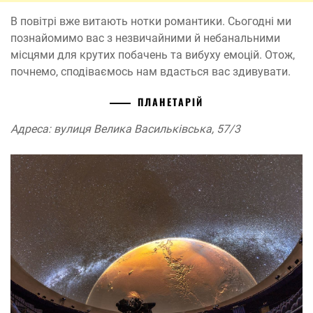
В повітрі вже витають нотки романтики. Сьогодні ми
познайомимо вас з незвичайними й небанальними
місцями для крутих побачень та вибуху емоцій. Отож,
почнемо, сподіваємось нам вдасться вас здивувати.
ПЛАНЕТАРІЙ
Адреса: вулиця Велика Васильківська, 57/3