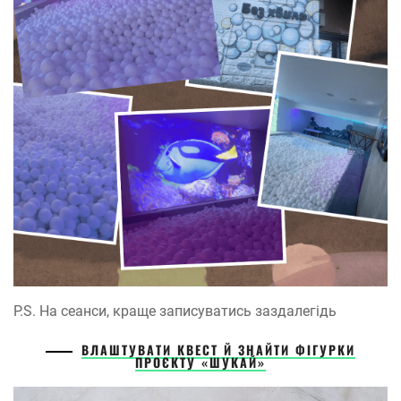
P.S. На сеанси, краще записуватись заздалегідь
ВЛАШТУВАТИ КВЕСТ Й ЗНАЙТИ ФІГУРКИ
ПРОЄКТУ «ШУКАЙ»