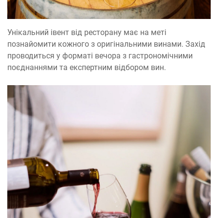
Унікальний івент від ресторану має на меті
познайомити кожного з оригінальними винами. Захід
проводиться у форматі вечора з гастрономічними
поєднаннями та експертним відбором вин.