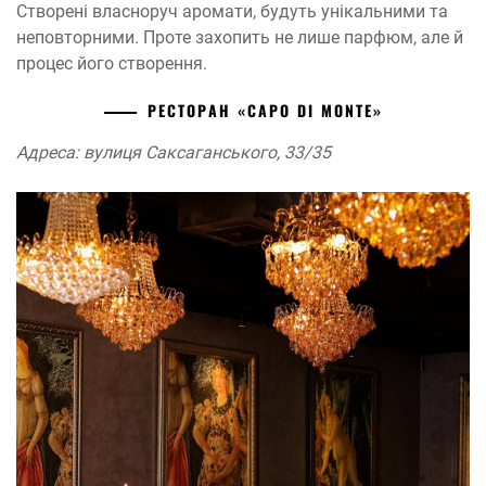
Створені власноруч аромати, будуть унікальними та
неповторними. Проте захопить не лише парфюм, але й
процес його створення.
РЕСТОРАН «CAPO DI MONTE»
Адреса: вулиця Саксаганського, 33/35