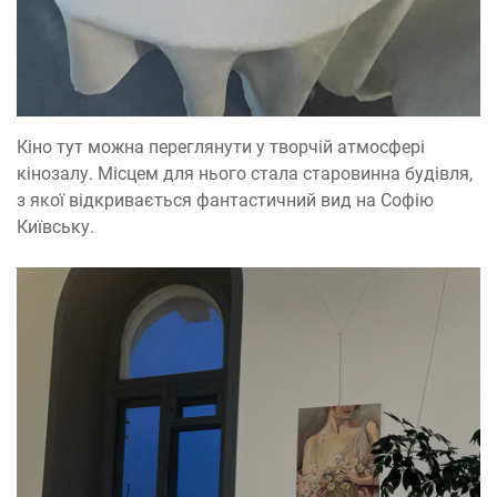
Кіно тут можна переглянути у творчій атмосфері
кінозалу. Місцем для нього стала старовинна будівля,
з якої відкривається фантастичний вид на Софію
Київську.