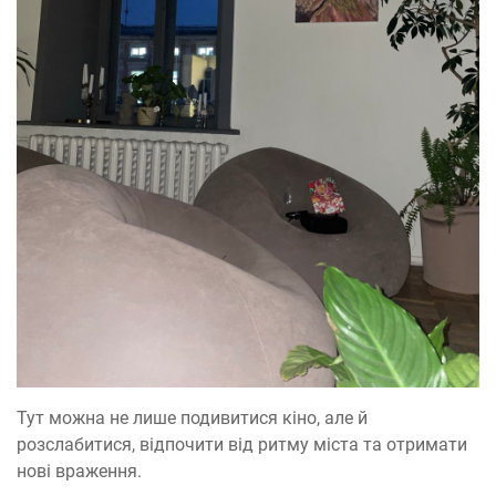
Тут можна не лише подивитися кіно, але й
розслабитися, відпочити від ритму міста та отримати
нові враження.