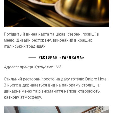
Потішить й винна карта та цікаві сезонні позиції в
меню. Дизайн ресторану, виконаний в кращих
італійських традиціях.
РЕСТОРАН
«PANORAMA»
Адреса: вулиця Хрещатик, 1/2
Стильний ресторан просто на даху готелю Dnipro Hotel.
З нього відкривається вид на панораму столиці, а
шикарне меню та різноманіття напоїв, створюють
казкову атмосферу.