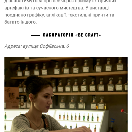
дізнаватимуться про все через призму історичних
артефактів та сучасного мистецтва. У виставці
поєднано графіку, аплікації, текстильні принти та
багато іншого.
ЛАБОРАТОРІЯ «BE CRAFT»
Адреса: вулиця Софіївська, 6