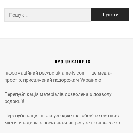
Пошук:
ПРО UKRAINE IS
Інформаційний ресурс ukraine-is.com – це медіа-
простір, присвячений подорожам Україною.
Перепублікація матеріалів дозволена з дозволу
редакції!
Перепублікація, після узгодження, обов’язково має
містити відкрите посилання на ресурс ukraine-is.com