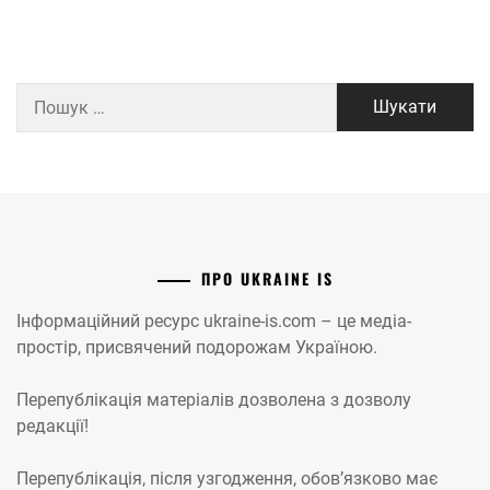
Пошук:
ПРО UKRAINE IS
Інформаційний ресурс ukraine-is.com – це медіа-
простір, присвячений подорожам Україною.
Перепублікація матеріалів дозволена з дозволу
редакції!
Перепублікація, після узгодження, обов’язково має