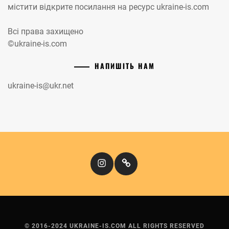
містити відкрите посилання на ресурс ukraine-is.com
Всі права захищено
©ukraine-is.com
НАПИШІТЬ НАМ
ukraine-is@ukr.net
Instagram
Кіномандри
© 2016-2024 UKRAINE-IS.COM ALL RIGHTS RESERVED