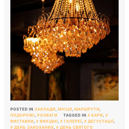
POSTED IN
ЗАКЛАДИ
,
МІСЦЯ
,
МАРШРУТИ
,
ПОДОРОЖІ
,
РОЗВАГИ
TAGGED IN
БАРИ
,
ВИСТАВКИ
,
ВИХІДНІ
,
ГАЛЕРЕЇ
,
ДЕГУСТАЦІЇ
,
ДЕНЬ ЗАКОХАНИХ
,
ДЕНЬ СВЯТОГО