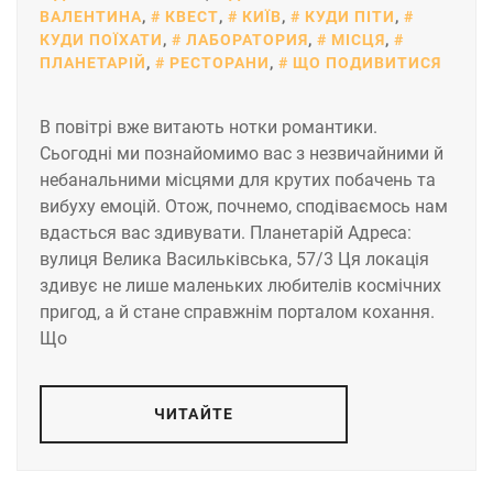
ВАЛЕНТИНА
,
КВЕСТ
,
КИЇВ
,
КУДИ ПІТИ
,
КУДИ ПОЇХАТИ
,
ЛАБОРАТОРИЯ
,
МІСЦЯ
,
ПЛАНЕТАРІЙ
,
РЕСТОРАНИ
,
ЩО ПОДИВИТИСЯ
В повітрі вже витають нотки романтики.
Сьогодні ми познайомимо вас з незвичайними й
небанальними місцями для крутих побачень та
вибуху емоцій. Отож, почнемо, сподіваємось нам
вдасться вас здивувати. Планетарій Адреса:
вулиця Велика Васильківська, 57/3 Ця локація
здивує не лише маленьких любителів космічних
пригод, а й стане справжнім порталом кохання.
Що
ЧИТАЙТЕ