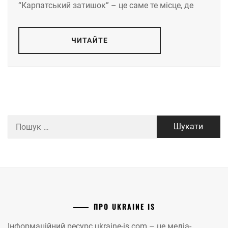
“Карпатський затишок” – це саме те місце, де
ЧИТАЙТЕ
Пошук:
ПРО UKRAINE IS
Інформаційний ресурс ukraine-is.com – це медіа-