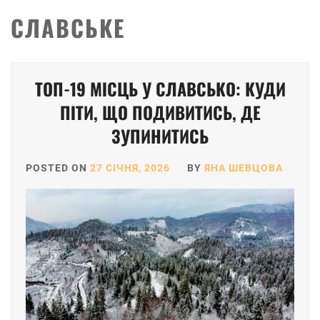
СЛАВСЬКЕ
ТОП-19 МІСЦЬ У СЛАВСЬКО: КУДИ
ПІТИ, ЩО ПОДИВИТИСЬ, ДЕ
ЗУПИНИТИСЬ
POSTED ON
27 СІЧНЯ, 2026
BY
ЯНА ШЕВЦОВА