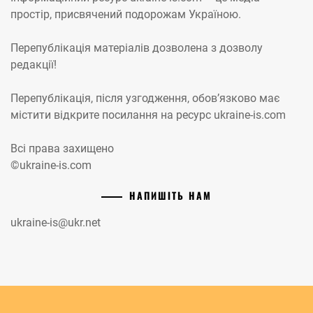
простір, присвячений подорожам Україною.
Перепублікація матеріалів дозволена з дозволу
редакції!
Перепублікація, після узгодження, обов’язково має
містити відкрите посилання на ресурс ukraine-is.com
Всі права захищено
©ukraine-is.com
НАПИШІТЬ НАМ
ukraine-is@ukr.net