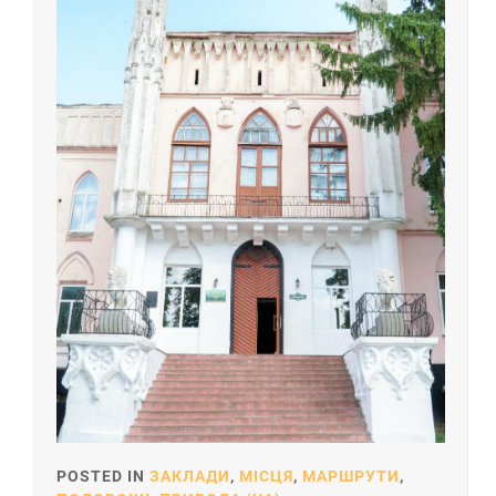
POSTED IN
ЗАКЛАДИ
,
МІСЦЯ
,
МАРШРУТИ
,