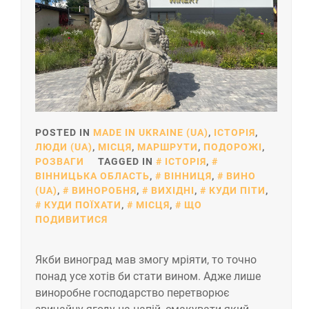
POSTED IN
MADE IN UKRAINE (UA)
,
ІСТОРІЯ
,
ЛЮДИ (UA)
,
МІСЦЯ
,
МАРШРУТИ
,
ПОДОРОЖІ
,
РОЗВАГИ
TAGGED IN
ІСТОРІЯ
,
ВІННИЦЬКА ОБЛАСТЬ
,
ВІННИЦЯ
,
ВИНО
(UA)
,
ВИНОРОБНЯ
,
ВИХІДНІ
,
КУДИ ПІТИ
,
КУДИ ПОЇХАТИ
,
МІСЦЯ
,
ЩО
ПОДИВИТИСЯ
Якби виноград мав змогу мріяти, то точно
понад усе хотів би стати вином. Адже лише
виноробне господарство перетворює