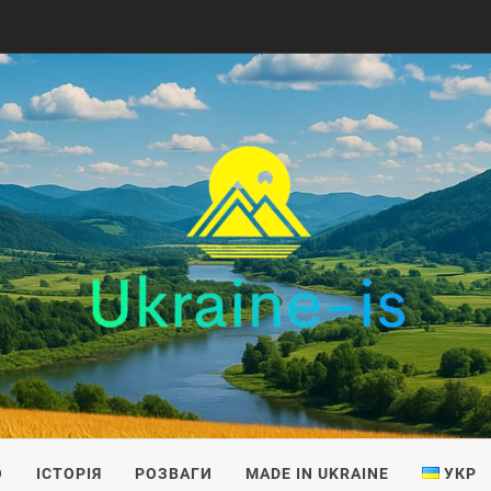
IS
О
ІСТОРІЯ
РОЗВАГИ
MADE IN UKRAINE
УКР