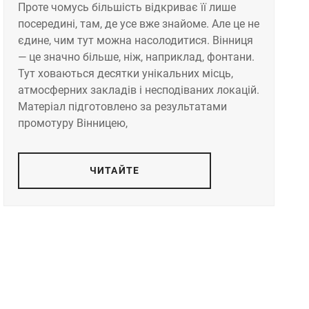
Проте чомусь більшість відкриває її лише
посередині, там, де усе вже знайоме. Але це не
єдине, чим тут можна насолодитися. Вінниця
— це значно більше, ніж, наприклад, фонтани.
Тут ховаються десятки унікальних місць,
атмосферних закладів і несподіваних локацій.
Матеріал підготовлено за результатами
промотуру Вінницею,
ЧИТАЙТЕ