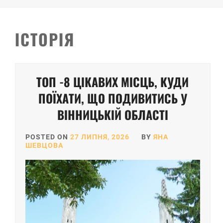
ІСТОРІЯ
Posts
ТОП -8 ЦІКАВИХ МІСЦЬ, КУДИ
pagination
ПОЇХАТИ, ЩО ПОДИВИТИСЬ У
ВІННИЦЬКІЙ ОБЛАСТІ
POSTED ON
27 ЛИПНЯ, 2026
BY
ЯНА
ШЕВЦОВА