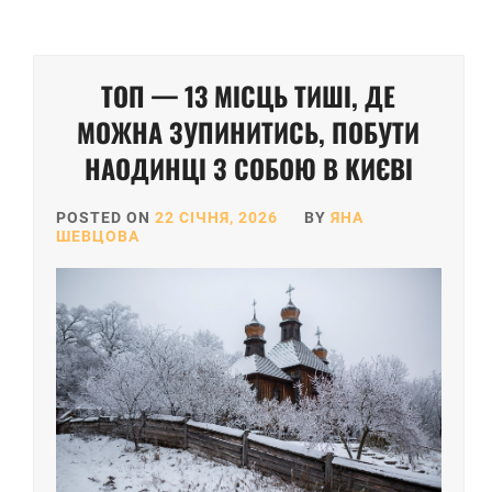
ТОП — 13 МІСЦЬ ТИШІ, ДЕ
МОЖНА ЗУПИНИТИСЬ, ПОБУТИ
НАОДИНЦІ З СОБОЮ В КИЄВІ
POSTED ON
22 СІЧНЯ, 2026
BY
ЯНА
ШЕВЦОВА