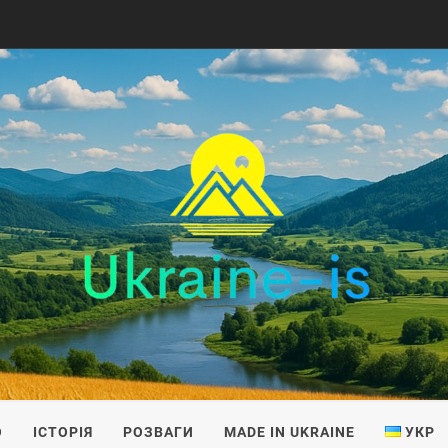
IS
О
ІСТОРІЯ
РОЗВАГИ
MADE IN UKRAINE
УКР