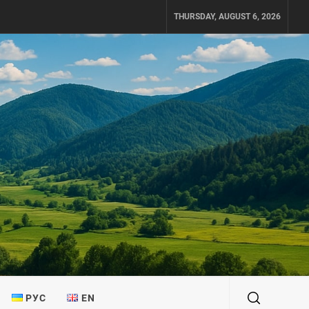
THURSDAY, AUGUST 6, 2026
РУС
EN