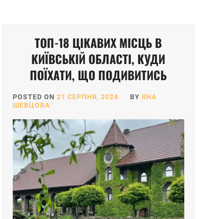
ТОП-18 ЦІКАВИХ МІСЦЬ В
КИЇВСЬКІЙ ОБЛАСТІ, КУДИ
ПОЇХАТИ, ЩО ПОДИВИТИСЬ
POSTED ON
21 СЕРПНЯ, 2024
BY
ЯНА
ШЕВЦОВА