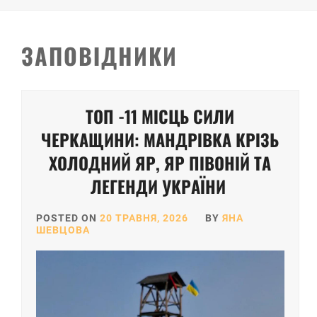
ЗАПОВІДНИКИ
ТОП -11 МІСЦЬ СИЛИ
ЧЕРКАЩИНИ: МАНДРІВКА КРІЗЬ
ХОЛОДНИЙ ЯР, ЯР ПІВОНІЙ ТА
ЛЕГЕНДИ УКРАЇНИ
POSTED ON
20 ТРАВНЯ, 2026
BY
ЯНА
ШЕВЦОВА