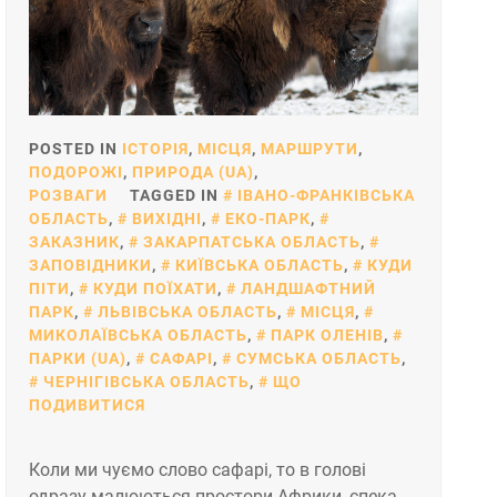
POSTED IN
ІСТОРІЯ
,
МІСЦЯ
,
МАРШРУТИ
,
ПОДОРОЖІ
,
ПРИРОДА (UA)
,
РОЗВАГИ
TAGGED IN
ІВАНО-ФРАНКІВСЬКА
ОБЛАСТЬ
,
ВИХІДНІ
,
ЕКО-ПАРК
,
ЗАКАЗНИК
,
ЗАКАРПАТСЬКА ОБЛАСТЬ
,
ЗАПОВІДНИКИ
,
КИЇВСЬКА ОБЛАСТЬ
,
КУДИ
ПІТИ
,
КУДИ ПОЇХАТИ
,
ЛАНДШАФТНИЙ
ПАРК
,
ЛЬВІВСЬКА ОБЛАСТЬ
,
МІСЦЯ
,
МИКОЛАЇВСЬКА ОБЛАСТЬ
,
ПАРК ОЛЕНІВ
,
ПАРКИ (UA)
,
САФАРІ
,
СУМСЬКА ОБЛАСТЬ
,
ЧЕРНІГІВСЬКА ОБЛАСТЬ
,
ЩО
ПОДИВИТИСЯ
Коли ми чуємо слово сафарі, то в голові
одразу малюються простори Африки, спека,