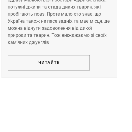
потужні джипи та стада диких тварин, які
пробігають повз. Проте мало хто знає, що
Україна також не пасе задніх та має місця, де
можна відчути задоволення від дикої
природи та тварин. Тож виїжджаємо зі своїх
кам’яних джунглів
ЧИТАЙТЕ