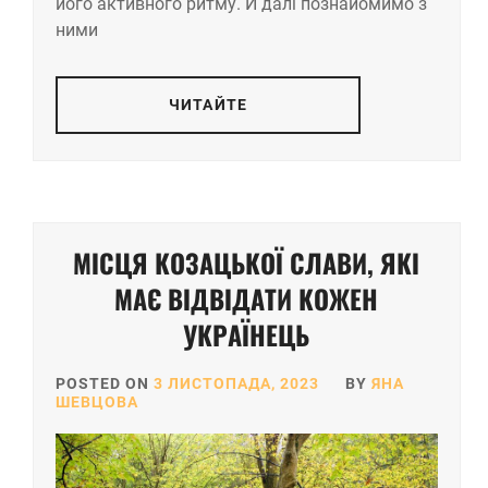
його активного ритму. Й далі познайомимо з
ними
ЧИТАЙТЕ
МІСЦЯ КОЗАЦЬКОЇ СЛАВИ, ЯКІ
МАЄ ВІДВІДАТИ КОЖЕН
УКРАЇНЕЦЬ
POSTED ON
3 ЛИСТОПАДА, 2023
BY
ЯНА
ШЕВЦОВА