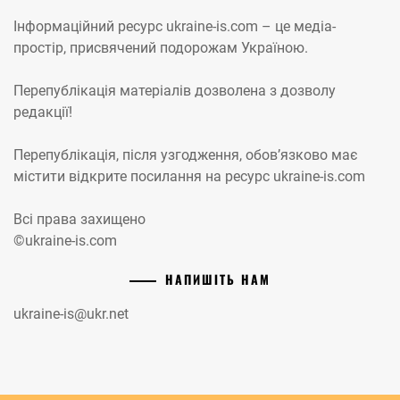
Інформаційний ресурс ukraine-is.com – це медіа-
простір, присвячений подорожам Україною.
Перепублікація матеріалів дозволена з дозволу
редакції!
Перепублікація, після узгодження, обов’язково має
містити відкрите посилання на ресурс ukraine-is.com
Всі права захищено
©ukraine-is.com
НАПИШІТЬ НАМ
ukraine-is@ukr.net