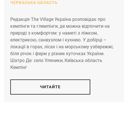
ЧЕРКАСЬКА ОБЛАСТЬ
Редакція The Village Україна розповідає про
кемпінги та глемпінги, де можна відпочити на
природі з комфортом: у наметі з ліжком,
електрикою, санвузлом і кухнею. У добірці –
локації в горах, лісах і на морському узбережжі,
біля річок і ферм у різних куточках України.
Шатро Де: село Уляники, Київська область
Кемпінг
ЧИТАЙТЕ