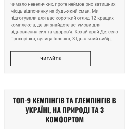
чимало невеличких, проте неймовірно затишних
місць відпочинку на будь-який смак. Ми
підготували для вас короткий огляд 12 кращих
комплексів, де ви знайдете всі умови для
відновлення сил та здоров’я. Кохай край Де: село
Прохорівка, вулиця Іллєнка, 3 Ідеальний вибір,
ЧИТАЙТЕ
ТОП-9 КЕМПІНГІВ ТА ГЛЕМПІНГІВ В
УКРАЇНІ, НА ПРИРОДІ ТА З
КОМФОРТОМ