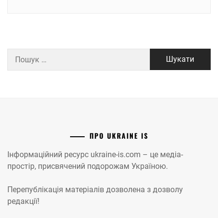
Пошук:
ПРО UKRAINE IS
Інформаційний ресурс ukraine-is.com – це медіа-
простір, присвячений подорожам Україною.
Перепублікація матеріалів дозволена з дозволу
редакції!