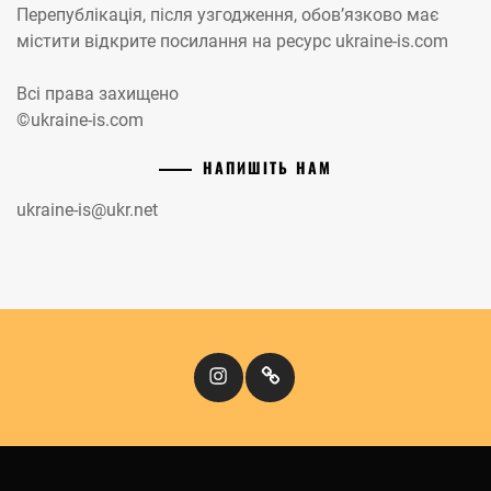
Перепублікація, після узгодження, обов’язково має
містити відкрите посилання на ресурс ukraine-is.com
Всі права захищено
©ukraine-is.com
НАПИШІТЬ НАМ
ukraine-is@ukr.net
Instagram
Кіномандри