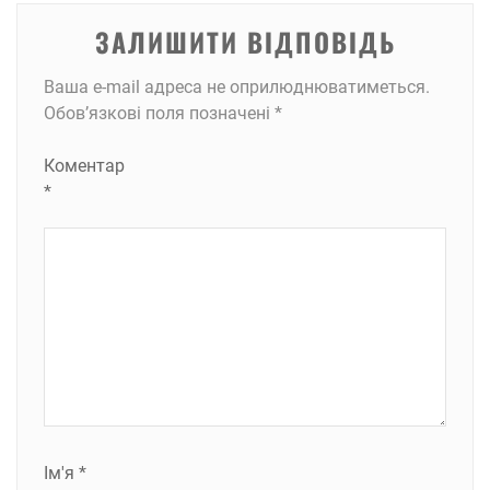
ЗАЛИШИТИ ВІДПОВІДЬ
Ваша e-mail адреса не оприлюднюватиметься.
Обов’язкові поля позначені
*
Коментар
*
Ім'я
*