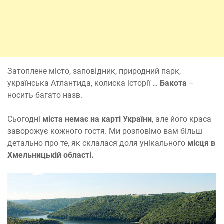
Затоплене місто, заповідник, природний парк,
українська Атлантида, колиска історії …
Бакота
–
носить багато назв.
Сьогодні
міста немає на карті України
, але його краса
заворожує кожного гостя. Ми розповімо вам більш
детально про те, як склалася доля унікального
місця в
Хмельницькій області.