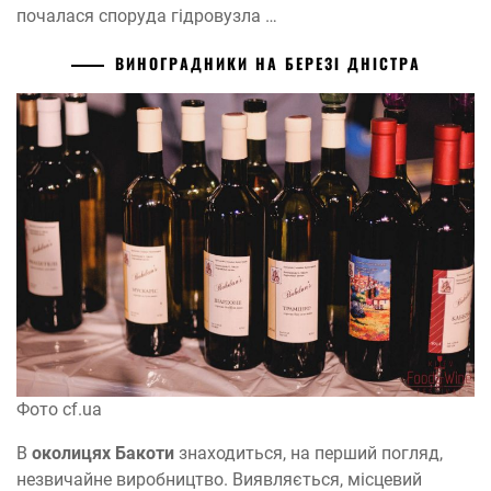
почалася споруда гідровузла …
ВИНОГРАДНИКИ НА БЕРЕЗІ ДНІСТРА
Фото cf.ua
В
околицях Бакоти
знаходиться, на перший погляд,
незвичайне виробництво. Виявляється, місцевий