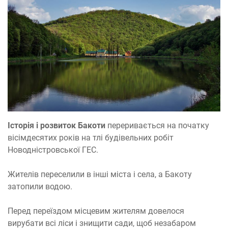
Історія і розвиток Бакоти
переривається на початку
вісімдесятих років на тлі будівельних робіт
Новодністровської ГЕС.
Жителів переселили в інші міста і села, а Бакоту
затопили водою.
Перед переїздом місцевим жителям довелося
вирубати всі ліси і знищити сади, щоб незабаром