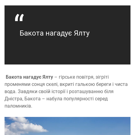
Бакота нагадує Ялту
Бакота нагадує Ялту
– гірське повітря, зігріті
променями сонця скелі, вкриті галькою береги і чиста
вода. Завдяки своїй історії і розташуванню біля
Дністра, Бакота – набула популярності серед
паломників.