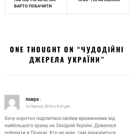
ВАРТО ПОБАЧИТИ
ONE THOUGHT ON “
ЧУДОДІЙНІ
ДЖЕРЕЛА УКРАЇНИ
”
лавра
:
12 Липня, 2018 о 9:37 pm
Хочу коротко поділитися своїми враженнями від
найбільшого храму на Західній Україні. Довелося
побувати в Почієві. Хто не знає, там знаходиться