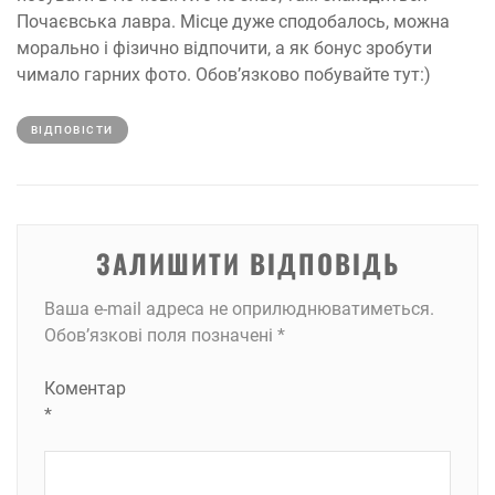
Почаєвська лавра. Місце дуже сподобалось, можна
морально і фізично відпочити, а як бонус зробути
чимало гарних фото. Обов’язково побувайте тут:)
ВІДПОВІCТИ
ЗАЛИШИТИ ВІДПОВІДЬ
Ваша e-mail адреса не оприлюднюватиметься.
Обов’язкові поля позначені
*
Коментар
*