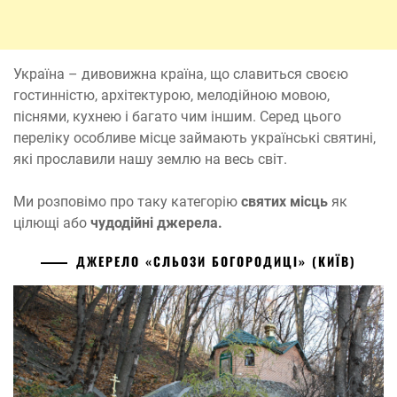
Україна – дивовижна країна, що славиться своєю
гостинністю, архітектурою, мелодійною мовою,
піснями, кухнею і багато чим іншим. Серед цього
переліку особливе місце займають українські святині,
які прославили нашу землю на весь світ.
Ми розповімо про таку категорію
святих місць
як
цілющі або
чудодійні джерела.
ДЖЕРЕЛО «СЛЬОЗИ БОГОРОДИЦІ» (КИЇВ)