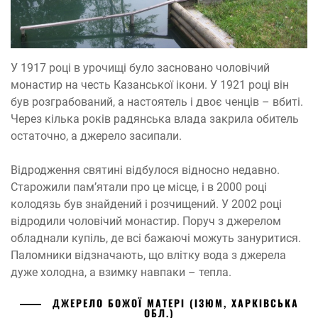
У 1917 році в урочищі було засновано чоловічий
монастир на честь Казанської ікони. У 1921 році він
був розграбований, а настоятель і двоє ченців – вбиті.
Через кілька років радянська влада закрила обитель
остаточно, а джерело засипали.
Відродження святині відбулося відносно недавно.
Старожили пам’ятали про це місце, і в 2000 році
колодязь був знайдений і розчищений. У 2002 році
відродили чоловічий монастир. Поруч з джерелом
обладнали купіль, де всі бажаючі можуть зануритися.
Паломники відзначають, що влітку вода з джерела
дуже холодна, а взимку навпаки – тепла.
ДЖЕРЕЛО БОЖОЇ МАТЕРІ (ІЗЮМ, ХАРКІВСЬКА
ОБЛ.)