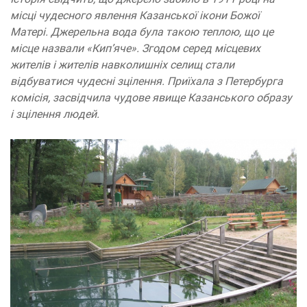
місці чудесного явлення Казанської ікони Божої
Матері. Джерельна вода була такою теплою, що це
місце назвали «Кип’яче». Згодом серед місцевих
жителів і жителів навколишніх селищ стали
відбуватися чудесні зцілення. Приїхала з Петербурга
комісія, засвідчила чудове явище Казанського образу
і зцілення людей.