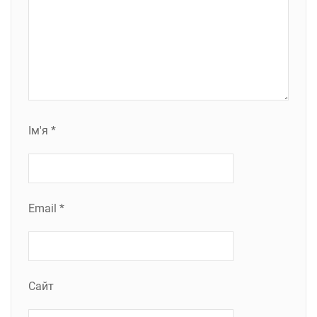
Ім'я
*
Email
*
Сайт