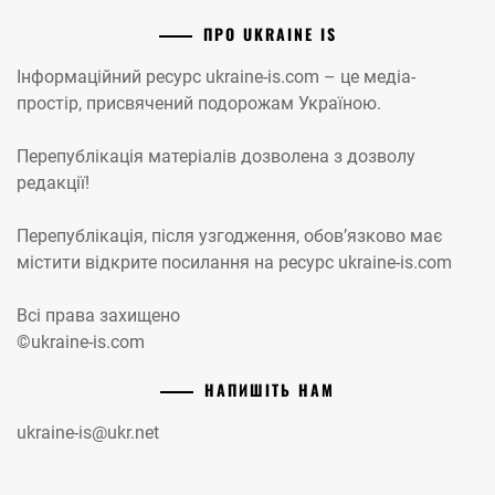
ПРО UKRAINE IS
Інформаційний ресурс ukraine-is.com – це медіа-
простір, присвячений подорожам Україною.
Перепублікація матеріалів дозволена з дозволу
редакції!
Перепублікація, після узгодження, обов’язково має
містити відкрите посилання на ресурс ukraine-is.com
Всі права захищено
©ukraine-is.com
НАПИШІТЬ НАМ
ukraine-is@ukr.net