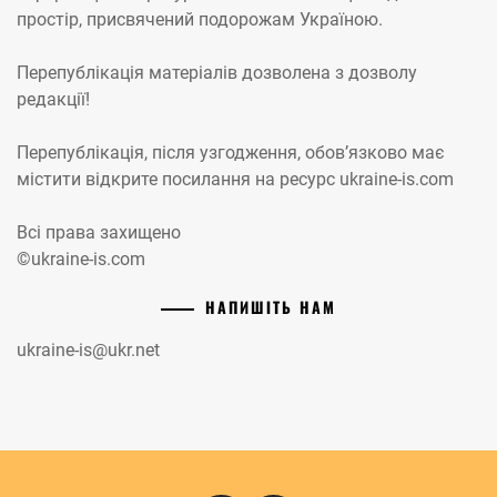
простір, присвячений подорожам Україною.
Перепублікація матеріалів дозволена з дозволу
редакції!
Перепублікація, після узгодження, обов’язково має
містити відкрите посилання на ресурс ukraine-is.com
Всі права захищено
©ukraine-is.com
НАПИШІТЬ НАМ
ukraine-is@ukr.net