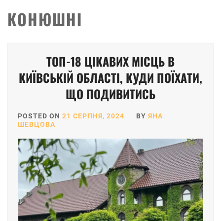
КОНЮШНІ
ТОП-18 ЦІКАВИХ МІСЦЬ В
КИЇВСЬКІЙ ОБЛАСТІ, КУДИ ПОЇХАТИ,
ЩО ПОДИВИТИСЬ
POSTED ON
21 СЕРПНЯ, 2024
BY
ЯНА
ШЕВЦОВА