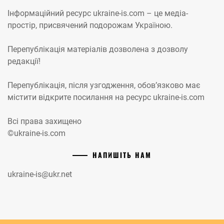
Інформаційний ресурс ukraine-is.com – це медіа-
простір, присвячений подорожам Україною.
Перепублікація матеріалів дозволена з дозволу
редакції!
Перепублікація, після узгодження, обов’язково має
містити відкрите посилання на ресурс ukraine-is.com
Всі права захищено
©ukraine-is.com
НАПИШІТЬ НАМ
ukraine-is@ukr.net