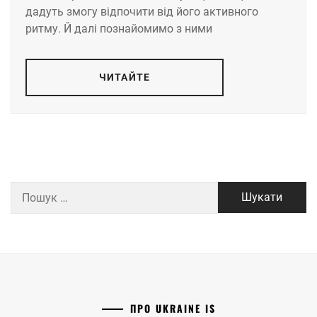
дадуть змогу відпочити від його активного
ритму. Й далі познайомимо з ними
ЧИТАЙТЕ
Пошук:
ПРО UKRAINE IS