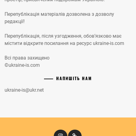
Перепублікація матеріалів дозволена з дозволу
редакції!
Перепублікація, після узгодження, обов’язково має
містити відкрите посилання на ресурс ukraine-is.com
Всі права захищено
©ukraine-is.com
НАПИШІТЬ НАМ
ukraine-is@ukr.net
Instagram
Кіномандри