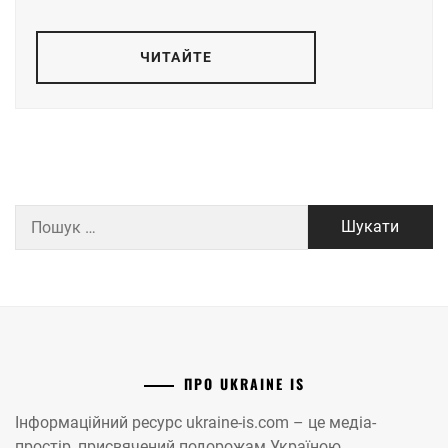
ЧИТАЙТЕ
Пошук:
ПРО UKRAINE IS
Інформаційний ресурс ukraine-is.com – це медіа-
простір, присвячений подорожам Україною.