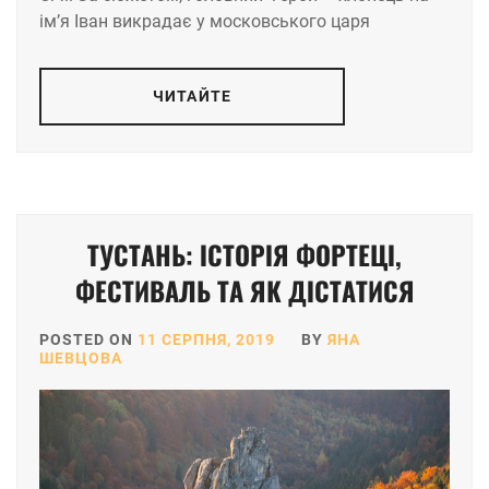
ім’я Іван викрадає у московського царя
ЧИТАЙТЕ
ТУСТАНЬ: ІСТОРІЯ ФОРТЕЦІ,
ФЕСТИВАЛЬ ТА ЯК ДІСТАТИСЯ
POSTED ON
11 СЕРПНЯ, 2019
BY
ЯНА
ШЕВЦОВА