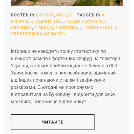
POSTED IN
ІСТОРІЯ
,
МІСЦЯ
TAGGED IN
ІСТОРІЯ
,
ЗАМКИ (UA)
,
КУДИ ПОЇХАТИ
,
ЛЕГЕНДИ
,
МІСЦЯ
,
ФОРТЕЦІ
,
ХОТИН (UA)
,
ЧЕРНІВЕЦЬКА ОБЛАСТЬ
Історики не наводить точну статистику по
кількості замків і фортечних споруд на території
України, є тільки приблизні дані – більше 5 000.
Звичайно ж, кожен з них особливий, відмінний
від інших починаючи стилем і закінчуючи
розмірами. Сьогодні ми пропонуємо
відправитися на Буковину і відкрити для себе,
можливо, нове місце відпочинку?
ЧИТАЙТЕ