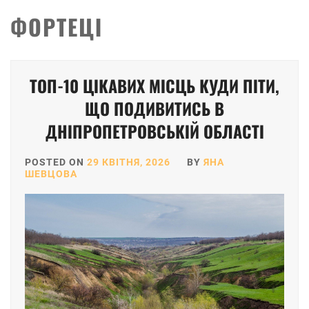
ФОРТЕЦІ
Posts
ТОП-10 ЦІКАВИХ МІСЦЬ КУДИ ПІТИ,
pagination
ЩО ПОДИВИТИСЬ В
ДНІПРОПЕТРОВСЬКІЙ ОБЛАСТІ
POSTED ON
29 КВІТНЯ, 2026
BY
ЯНА
ШЕВЦОВА