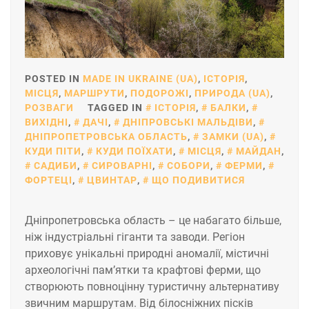
POSTED IN
MADE IN UKRAINE (UA)
,
ІСТОРІЯ
,
МІСЦЯ
,
МАРШРУТИ
,
ПОДОРОЖІ
,
ПРИРОДА (UA)
,
РОЗВАГИ
TAGGED IN
ІСТОРІЯ
,
БАЛКИ
,
ВИХІДНІ
,
ДАЧІ
,
ДНІПРОВСЬКІ МАЛЬДІВИ
,
ДНІПРОПЕТРОВСЬКА ОБЛАСТЬ
,
ЗАМКИ (UA)
,
КУДИ ПІТИ
,
КУДИ ПОЇХАТИ
,
МІСЦЯ
,
МАЙДАН
,
САДИБИ
,
СИРОВАРНІ
,
СОБОРИ
,
ФЕРМИ
,
ФОРТЕЦІ
,
ЦВИНТАР
,
ЩО ПОДИВИТИСЯ
Дніпропетровська область – це набагато більше,
ніж індустріальні гіганти та заводи. Регіон
приховує унікальні природні аномалії, містичні
археологічні пам’ятки та крафтові ферми, що
створюють повноцінну туристичну альтернативу
звичним маршрутам. Від білосніжних пісків