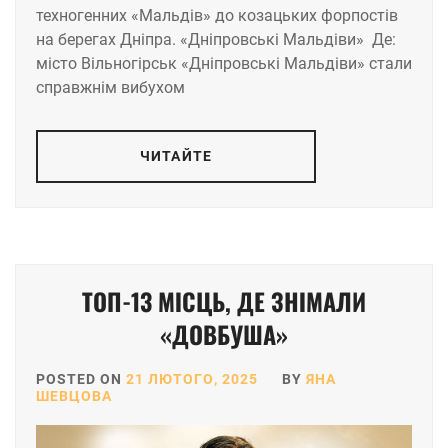
техногенних «Мальдів» до козацьких форпостів
на берегах Дніпра. «Дніпровські Мальдіви» Де:
місто Вільногірськ «Дніпровські Мальдіви» стали
справжнім вибухом
ЧИТАЙТЕ
ТОП-13 МІСЦЬ, ДЕ ЗНІМАЛИ
«ДОВБУША»
POSTED ON
21 ЛЮТОГО, 2025
BY
ЯНА
ШЕВЦОВА