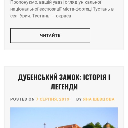
Пропонуємо, вашій увазі огляд унікальної
національної експозиції міста-фортеці Тустань в
селі Урич. Тустань – окраса
ЧИТАЙТЕ
ДУБЕНСЬКИЙ ЗАМОК: ІСТОРІЯ І
ЛЕГЕНДИ
POSTED ON
7 СЕРПНЯ, 2019
BY
ЯНА ШЕВЦОВА