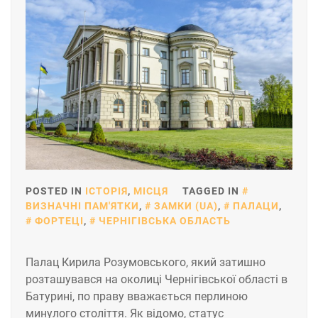
POSTED IN
ІСТОРІЯ
,
МІСЦЯ
TAGGED IN
ВИЗНАЧНІ ПАМ'ЯТКИ
,
ЗАМКИ (UA)
,
ПАЛАЦИ
,
ФОРТЕЦІ
,
ЧЕРНІГІВСЬКА ОБЛАСТЬ
Палац Кирила Розумовського, який затишно
розташувався на околиці Чернігівської області в
Батурині, по праву вважається перлиною
минулого століття. Як відомо, статус