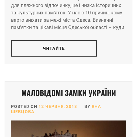
для пляжного відпочинку, це і низка історичних
та культурних пам’яток. У нас є 10 причин, чому
варто виїхати за межі міста Одеса. Визначні
пам’ятки та цікаві місця Одеської області – куди
ЧИТАЙТЕ
МАЛОВІДОМІ ЗАМКИ УКРАЇНИ
POSTED ON
12 ЧЕРВНЯ, 2018
BY
ЯНА
ШЕВЦОВА