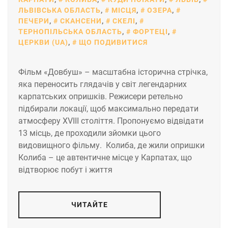
ЛЬВІВСЬКА ОБЛАСТЬ
,
МІСЦЯ
,
ОЗЕРА
,
ПЕЧЕРИ
,
СКАНСЕНИ
,
СКЕЛІ
,
ТЕРНОПІЛЬСЬКА ОБЛАСТЬ
,
ФОРТЕЦІ
,
ЦЕРКВИ (UA)
,
ЩО ПОДИВИТИСЯ
Фільм «Довбуш» – масштабна історична стрічка,
яка переносить глядачів у світ легендарних
карпатських опришків. Режисери ретельно
підбирали локації, щоб максимально передати
атмосферу XVIII століття. Пропонуємо відвідати
13 місць, де проходили зйомки цього
видовищного фільму. Колиба, де жили опришки
Колиба – це автентичне місце у Карпатах, що
відтворює побут і життя
ЧИТАЙТЕ