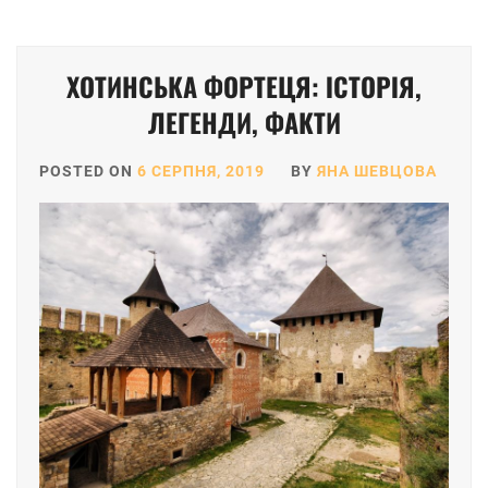
ХОТИНСЬКА ФОРТЕЦЯ: ІСТОРІЯ,
ЛЕГЕНДИ, ФАКТИ
POSTED ON
6 СЕРПНЯ, 2019
BY
ЯНА ШЕВЦОВА