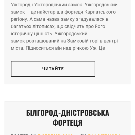
Ужгород і Ужгородський замок. Ужгородський
замок – це найстаріша фортеця Карпатського
регіону. А сама назва замку згадувалася в
багатьох літописах, що свідчить про його
історичну цінність. Ужгородський
замок розташований на Замковій горі в центрі
міста. Підноситься він над річкою Уж. Це
ЧИТАЙТЕ
БІЛГОРОД-ДНІСТРОВСЬКА
ФОРТЕЦЯ