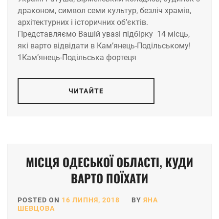
драконом, символ семи культур, безліч храмів,
архітектурних і історичних об’єктів.
Представляємо Вашій увазі підбірку 14 місць,
які варто відвідати в Кам’янець-Подільському!
1Кам’янець-Подільська фортеця
ЧИТАЙТЕ
МІСЦЯ ОДЕСЬКОЇ ОБЛАСТІ, КУДИ
ВАРТО ПОЇХАТИ
POSTED ON
16 ЛИПНЯ, 2018
BY
ЯНА
ШЕВЦОВА