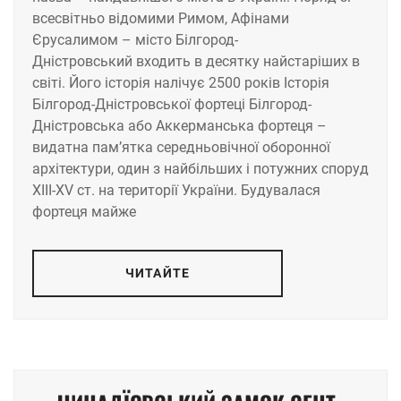
всесвітньо відомими Римом, Афінами
Єрусалимом – місто Білгород-
Дністровський входить в десятку найстаріших в
світі. Його історія налічує 2500 років Історія
Білгород-Дністровської фортеці Білгород-
Дністровська або Аккерманська фортеця –
видатна пам’ятка середньовічної оборонної
архітектури, один з найбільших і потужних споруд
XIII-XV ст. на території України. Будувалася
фортеця майже
ЧИТАЙТЕ