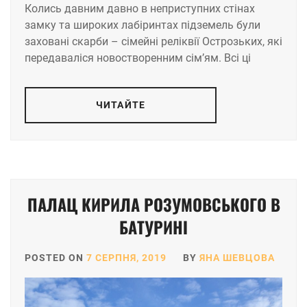
Колись давним давно в неприступних стінах
замку та широких лабіринтах підземель були
заховані скарби – сімейні реліквії Острозьких, які
передаваліся новостворенним сім’ям. Всі ці
ЧИТАЙТЕ
ПАЛАЦ КИРИЛА РОЗУМОВСЬКОГО В
БАТУРИНІ
POSTED ON
7 СЕРПНЯ, 2019
BY
ЯНА ШЕВЦОВА