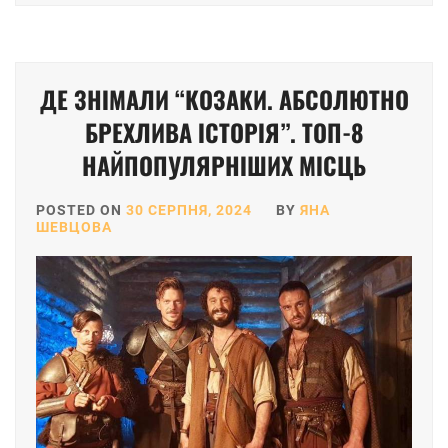
ДЕ ЗНІМАЛИ “КОЗАКИ. АБСОЛЮТНО
БРЕХЛИВА ІСТОРІЯ”. ТОП-8
НАЙПОПУЛЯРНІШИХ МІСЦЬ
POSTED ON
30 СЕРПНЯ, 2024
BY
ЯНА
ШЕВЦОВА