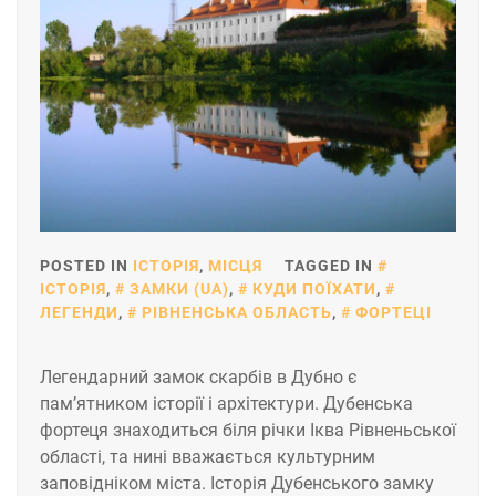
POSTED IN
ІСТОРІЯ
,
МІСЦЯ
TAGGED IN
ІСТОРІЯ
,
ЗАМКИ (UA)
,
КУДИ ПОЇХАТИ
,
ЛЕГЕНДИ
,
РІВНЕНСЬКА ОБЛАСТЬ
,
ФОРТЕЦІ
Легендарний замок скарбів в Дубно є
пам’ятником історії і архітектури. Дубенська
фортеця знаходиться біля річки Іква Рівненьської
області, та нині вважається культурним
заповідніком міста. Історія Дубенського замку