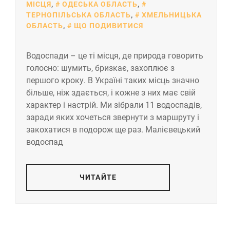
МІСЦЯ
,
ОДЕСЬКА ОБЛАСТЬ
,
ТЕРНОПІЛЬСЬКА ОБЛАСТЬ
,
ХМЕЛЬНИЦЬКА
ОБЛАСТЬ
,
ЩО ПОДИВИТИСЯ
Водоспади – це ті місця, де природа говорить
голосно: шумить, бризкає, захоплює з
першого кроку. В Україні таких місць значно
більше, ніж здається, і кожне з них має свій
характер і настрій. Ми зібрали 11 водоспадів,
заради яких хочеться звернути з маршруту і
закохатися в подорож ще раз. Малієвецький
водоспад
ЧИТАЙТЕ