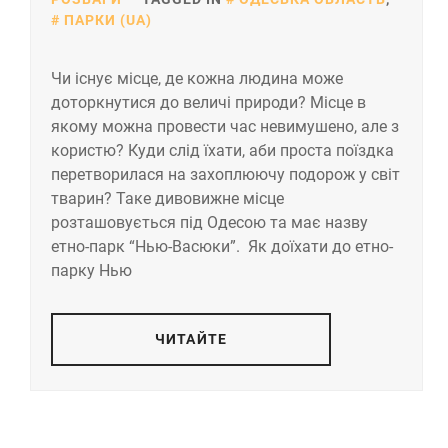
ПАРКИ (UA)
Чи існує місце, де кожна людина може
доторкнутися до величі природи? Місце в
якому можна провести час невимушено, але з
користю? Куди слід їхати, аби проста поїздка
перетворилася на захоплюючу подорож у світ
тварин? Таке дивовижне місце
розташовується під Одесою та має назву
етно-парк “Нью-Васюки”. Як доїхати до етно-
парку Нью
ЧИТАЙТЕ