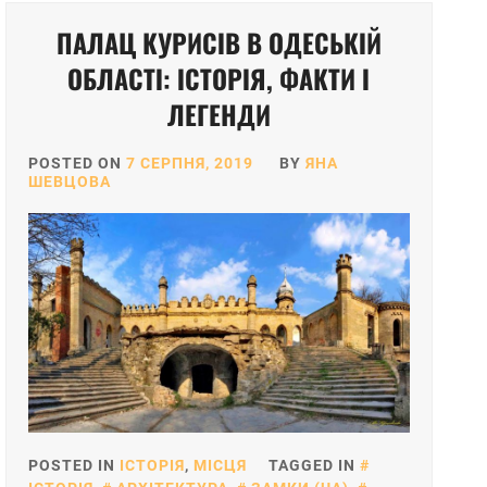
ПАЛАЦ КУРИСІВ В ОДЕСЬКІЙ
ОБЛАСТІ: ІСТОРІЯ, ФАКТИ І
ЛЕГЕНДИ
POSTED ON
7 СЕРПНЯ, 2019
BY
ЯНА
ШЕВЦОВА
POSTED IN
ІСТОРІЯ
,
МІСЦЯ
TAGGED IN