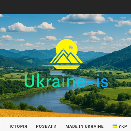
IS
О
ІСТОРІЯ
РОЗВАГИ
MADE IN UKRAINE
УКР