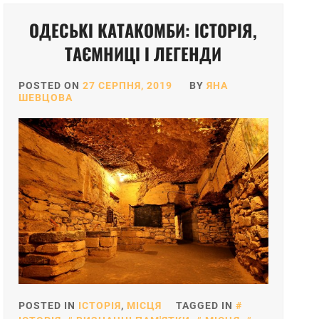
ОДЕСЬКІ КАТАКОМБИ: ІСТОРІЯ,
ТАЄМНИЦІ І ЛЕГЕНДИ
POSTED ON
27 СЕРПНЯ, 2019
BY
ЯНА
ШЕВЦОВА
POSTED IN
ІСТОРІЯ
,
МІСЦЯ
TAGGED IN