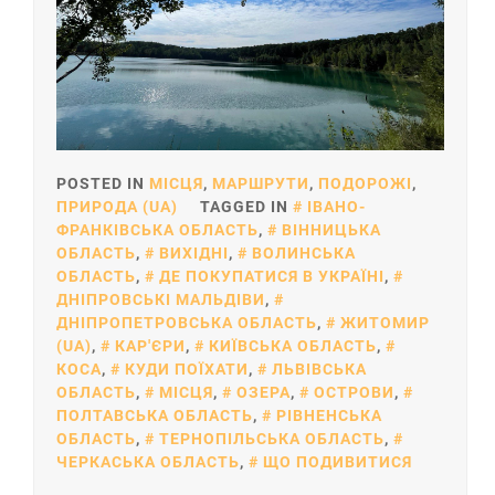
POSTED IN
МІСЦЯ
,
МАРШРУТИ
,
ПОДОРОЖІ
,
ПРИРОДА (UA)
TAGGED IN
ІВАНО-
ФРАНКІВСЬКА ОБЛАСТЬ
,
ВІННИЦЬКА
ОБЛАСТЬ
,
ВИХІДНІ
,
ВОЛИНСЬКА
ОБЛАСТЬ
,
ДЕ ПОКУПАТИСЯ В УКРАЇНІ
,
ДНІПРОВСЬКІ МАЛЬДІВИ
,
ДНІПРОПЕТРОВСЬКА ОБЛАСТЬ
,
ЖИТОМИР
(UA)
,
КАР'ЄРИ
,
КИЇВСЬКА ОБЛАСТЬ
,
КОСА
,
КУДИ ПОЇХАТИ
,
ЛЬВІВСЬКА
ОБЛАСТЬ
,
МІСЦЯ
,
ОЗЕРА
,
ОСТРОВИ
,
ПОЛТАВСЬКА ОБЛАСТЬ
,
РІВНЕНСЬКА
ОБЛАСТЬ
,
ТЕРНОПІЛЬСЬКА ОБЛАСТЬ
,
ЧЕРКАСЬКА ОБЛАСТЬ
,
ЩО ПОДИВИТИСЯ