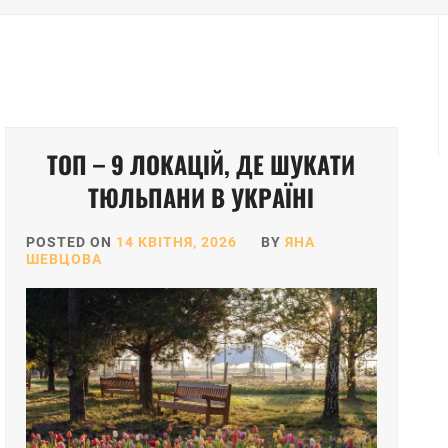
ТОП – 9 ЛОКАЦІЙ, ДЕ ШУКАТИ
ТЮЛЬПАНИ В УКРАЇНІ
POSTED ON
14 КВІТНЯ, 2026
BY
ЯНА
ШЕВЦОВА