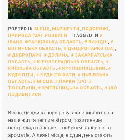
POSTED IN
МІСЦЯ
,
МАРШРУТИ
,
ПОДОРОЖІ
,
ПРИРОДА (UA)
,
РОЗВАГИ
TAGGED IN
ІВАНО-ФРАНКІВСЬКА ОБЛАСТЬ
,
ВИХІДНІ
,
ВОЛИНСЬКА ОБЛАСТЬ
,
ДЕНДРОПАРКИ (UA)
,
ДОБРОПАРК
,
ДОЛИНА
,
ЗАКАРПАТСЬКА
ОБЛАСТЬ
,
КІРОВОГРАДСЬКА ОБЛАСТЬ
,
КИЇВСЬКА ОБЛАСТЬ
,
КРОПИВНИЦЬКИЙ
,
КУДИ ПІТИ
,
КУДИ ПОЇХАТИ
,
ЛЬВІВСЬКА
ОБЛАСТЬ
,
МІСЦЯ
,
ПАРКИ (UA)
,
ТЮЛЬПАНИ
,
ХМЕЛЬНИЦЬКА ОБЛАСТЬ
,
ЩО
ПОДИВИТИСЯ
Весна, це єдина пора року, яка вривається в
наше життя теплим вітром, позитивним
настроєм, а головне — вибухом кольорів та
ароматів. А деякі місця, в один день стають