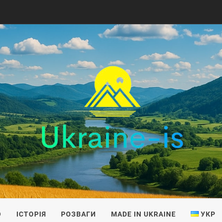
IS
О
ІСТОРІЯ
РОЗВАГИ
MADE IN UKRAINE
УКР