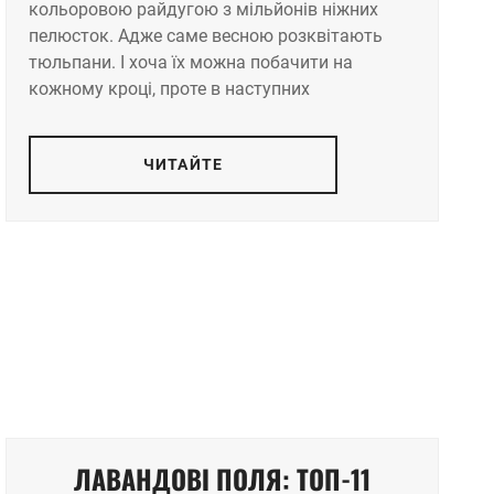
кольоровою райдугою з мільйонів ніжних
пелюсток. Адже саме весною розквітають
тюльпани. І хоча їх можна побачити на
кожному кроці, проте в наступних
ЧИТАЙТЕ
ЛАВАНДОВІ ПОЛЯ: ТОП-11