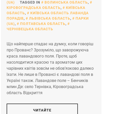
(UA)
TAGGED IN
ВОЛИНСЬКА ОБЛАСТЬ
,
КІРОВОГРАДСЬКА ОБЛАСТЬ
,
КИЇВСЬКА
ОБЛАСТЬ
,
КИЇВСЬКА ОБЛАСТЬ ЛАВАНДА
ПОРАДІВ
,
ЛЬВІВСЬКА ОБЛАСТЬ
,
ПАРКИ
(UA)
,
ПОЛТАВСЬКА ОБЛАСТЬ
,
ЧЕРНІВЕЦЬКА ОБЛАСТЬ
Що найперше спадає на думку, коли говоріш
про Прованс? Зрозуміло, що заворожуюча
краса лавандового поля. Проте, щоб
насолодитися красою та ароматом цих
чарівних квітів зовсім не обов’язково далеко
їхати. Не лише в Провансі є лавандові поля в
Україні також. Лавандове поле – Бенчиків
млин Де: село Тернівка, Кіровоградська
область Відкриття
ЧИТАЙТЕ