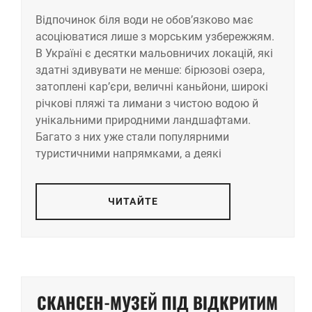
Відпочинок біля води не обов’язково має
асоціюватися лише з морським узбережжям.
В Україні є десятки мальовничих локацій, які
здатні здивувати не менше: бірюзові озера,
затоплені кар’єри, величні каньйони, широкі
річкові пляжі та лимани з чистою водою й
унікальними природними ландшафтами.
Багато з них уже стали популярними
туристичними напрямками, а деякі
ЧИТАЙТЕ
СКАНСЕН-МУЗЕЙ ПІД ВІДКРИТИМ