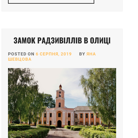
ЗАМОК РАДЗИВІЛЛІВ В ОЛИЦІ
POSTED ON
6 СЕРПНЯ, 2019
BY
ЯНА
ШЕВЦОВА