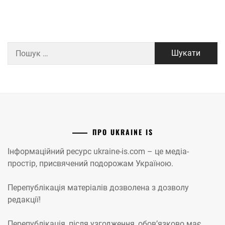
Пошук:
ПРО UKRAINE IS
Інформаційний ресурс ukraine-is.com – це медіа-
простір, присвячений подорожам Україною.
Перепублікація матеріалів дозволена з дозволу
редакції!
Перепублікація, після узгодження, обов’язково має