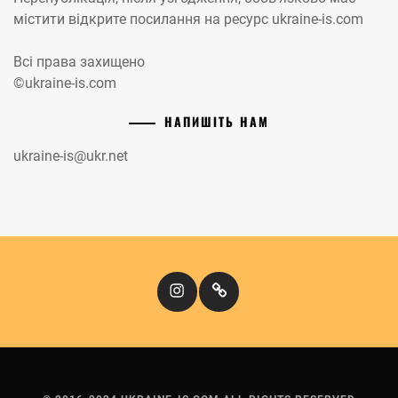
містити відкрите посилання на ресурс ukraine-is.com
Всі права захищено
©ukraine-is.com
НАПИШІТЬ НАМ
ukraine-is@ukr.net
Instagram
Кіномандри