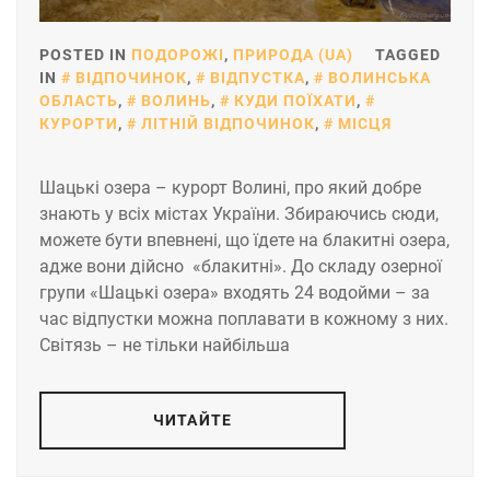
POSTED IN
ПОДОРОЖІ
,
ПРИРОДА (UA)
TAGGED
IN
ВІДПОЧИНОК
,
ВІДПУСТКА
,
ВОЛИНСЬКА
ОБЛАСТЬ
,
ВОЛИНЬ
,
КУДИ ПОЇХАТИ
,
КУРОРТИ
,
ЛІТНІЙ ВІДПОЧИНОК
,
МІСЦЯ
Шацькі озера – курорт Волині, про який добре
знають у всіх містах України. Збираючись сюди,
можете бути впевнені, що їдете на блакитні озера,
адже вони дійсно «блакитні». До складу озерної
групи «Шацькі озера» входять 24 водойми – за
час відпустки можна поплавати в кожному з них.
Світязь – не тільки найбільша
ЧИТАЙТЕ