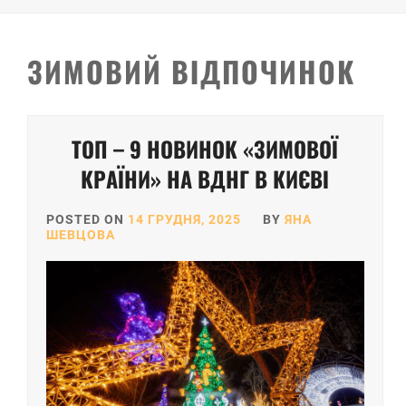
ЗИМОВИЙ ВІДПОЧИНОК
Posts
ТОП – 9 НОВИНОК «ЗИМОВОЇ
pagination
КРАЇНИ» НА ВДНГ В КИЄВІ
POSTED ON
14 ГРУДНЯ, 2025
BY
ЯНА
ШЕВЦОВА