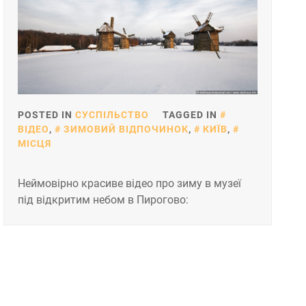
POSTED IN
СУСПІЛЬСТВО
TAGGED IN
ВІДЕО
,
ЗИМОВИЙ ВІДПОЧИНОК
,
КИЇВ
,
МІСЦЯ
Неймовірно красиве відео про зиму в музеї
під відкритим небом в Пирогово: