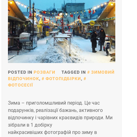
POSTED IN
РОЗВАГИ
TAGGED IN
ЗИМОВИЙ
ВІДПОЧИНОК
,
ФОТОПІДБІРКИ
,
ФОТОСЕСІЇ
Зима – приголомшливий період. Це час
подарунків, реалізації бажань, активного
відпочинку і чарівних краєвидів природи. Ми
зібрали в 1 добірку
найкрасивіших фотографій про зиму в