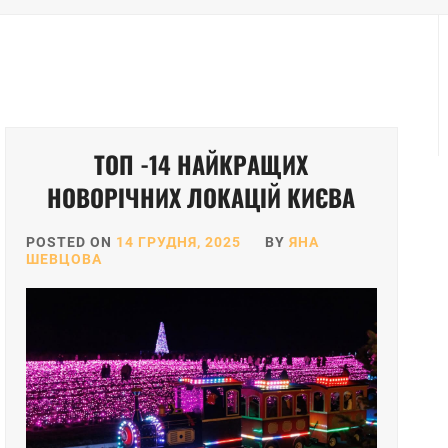
ТОП -14 НАЙКРАЩИХ
НОВОРІЧНИХ ЛОКАЦІЙ КИЄВА
POSTED ON
14 ГРУДНЯ, 2025
BY
ЯНА
ШЕВЦОВА