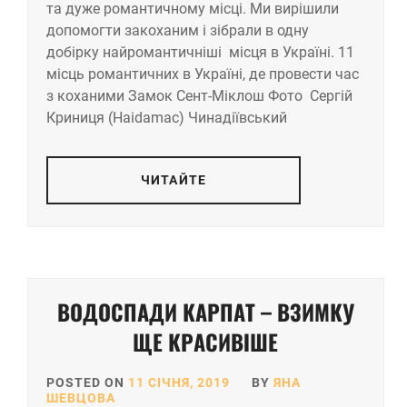
та дуже романтичному місці. Ми вирішили
допомогти закоханим і зібрали в одну
добірку найромантичніші місця в Україні. 11
місць романтичних в Україні, де провести час
з коханими Замок Сент-Міклош Фото Сергій
Криниця (Haidamac) Чинадіївський
ЧИТАЙТЕ
ВОДОСПАДИ КАРПАТ – ВЗИМКУ
ЩЕ КРАСИВІШЕ
POSTED ON
11 СІЧНЯ, 2019
BY
ЯНА
ШЕВЦОВА