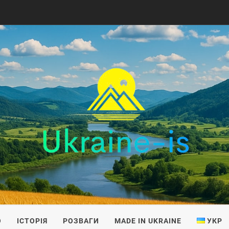
IS
О
ІСТОРІЯ
РОЗВАГИ
MADE IN UKRAINE
УКР