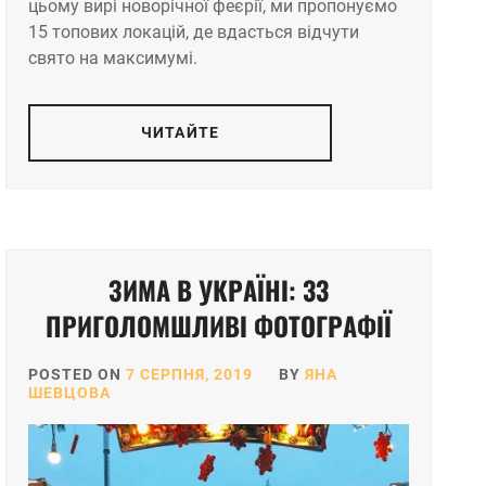
цьому вирі новорічної феєрії, ми пропонуємо
15 топових локацій, де вдасться відчути
свято на максимумі.
ЧИТАЙТЕ
ЗИМА В УКРАЇНІ: 33
ПРИГОЛОМШЛИВІ ФОТОГРАФІЇ
POSTED ON
7 СЕРПНЯ, 2019
BY
ЯНА
ШЕВЦОВА