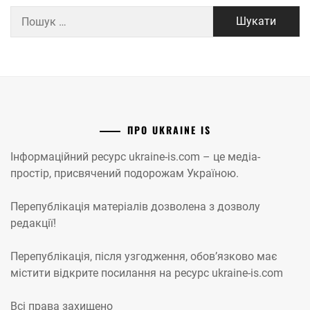
Пошук:
ПРО UKRAINE IS
Інформаційний ресурс ukraine-is.com – це медіа-
простір, присвячений подорожам Україною.
Перепублікація матеріалів дозволена з дозволу
редакції!
Перепублікація, після узгодження, обов’язково має
містити відкрите посилання на ресурс ukraine-is.com
Всі права захищено