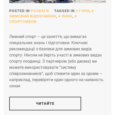
POSTED IN
РОЗВАГИ
TAGGED IN
ГОРИ
,
ЗИМОВИЙ ВІДПОЧИНОК
,
ЛИЖІ
,
СПОРТСМЕНИ
Лижний спорт – це заняття, що вимагає
спеціальних знань і підготовки. Ключові
рекомендації з безпеки для зимових видів
спорту: Ніколи не беріть участі в зимових видах
спорту поодинці. З партнером (або двома) ви
можете використовувати “систему
співрозмовників”, щоб стежити один за одним –
наприклад, перевіряти один одного на наявність
ознак
ЧИТАЙТЕ