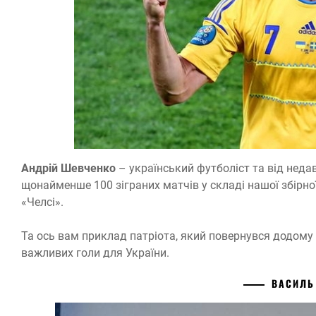
Андрій Шевченко
– український футболіст та від недавн
щонайменше 100 зіграних матчів у складі нашої збірної
«Челсі».
Та ось вам приклад патріота, який повернувся додому 
важливих голи для України.
ВАСИЛЬ