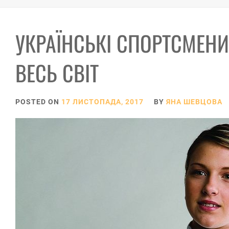
УКРАЇНСЬКІ СПОРТСМЕНИ
ВЕСЬ СВІТ
POSTED ON
17 ЛИСТОПАДА, 2017
BY
ЯНА ШЕВЦОВА