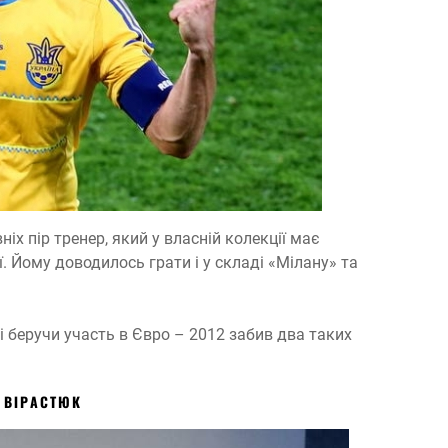
іх пір тренер, який у власній колекції має
. Йому доводилось грати і у складі «Мілану» та
і беручи участь в Євро – 2012 забив два таких
 ВІРАСТЮК