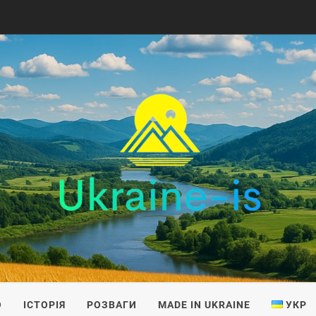
IS
О
ІСТОРІЯ
РОЗВАГИ
MADE IN UKRAINE
УКР