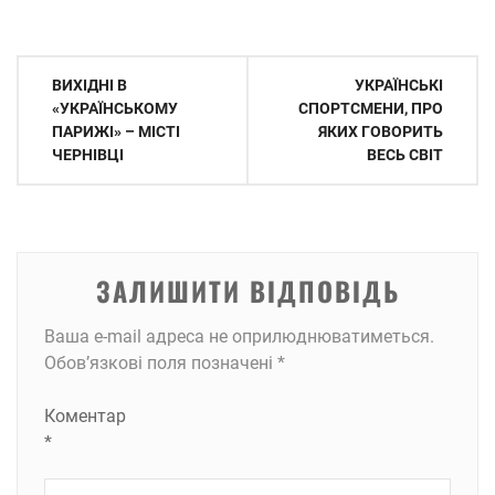
Навігація
ВИХІДНІ В
УКРАЇНСЬКІ
записів
«УКРАЇНСЬКОМУ
СПОРТСМЕНИ, ПРО
ПАРИЖІ» – МІСТІ
ЯКИХ ГОВОРИТЬ
ЧЕРНІВЦІ
ВЕСЬ СВІТ
ЗАЛИШИТИ ВІДПОВІДЬ
Ваша e-mail адреса не оприлюднюватиметься.
Обов’язкові поля позначені
*
Коментар
*