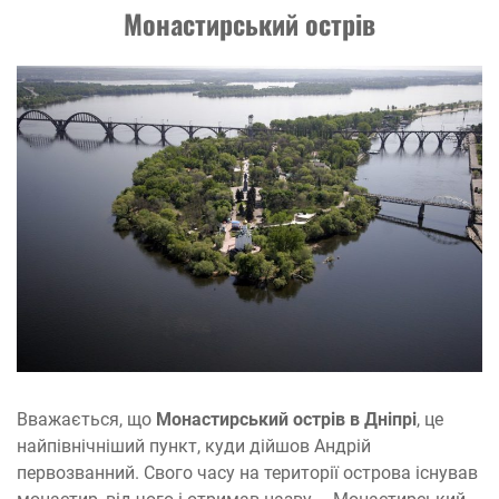
Монастирський острів
Вважається, що
Монастирський острів в Дніпрі
, це
найпівнічніший пункт, куди дійшов Андрій
первозванний. Свого часу на території острова існував