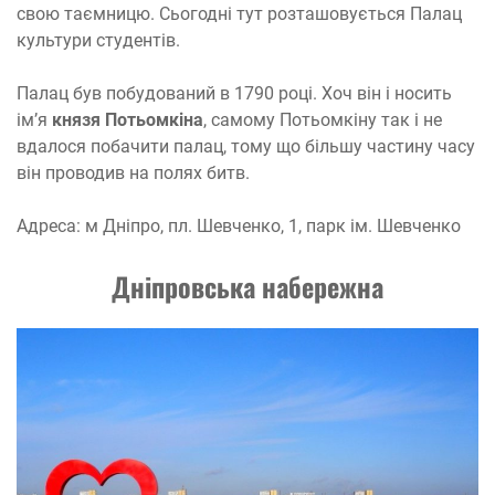
свою таємницю. Сьогодні тут розташовується Палац
культури студентів.
Палац був побудований в 1790 році. Хоч він і носить
ім’я
князя Потьомкіна
, самому Потьомкіну так і не
вдалося побачити палац, тому що більшу частину часу
він проводив на полях битв.
Адреса: м Дніпро, пл. Шевченко, 1, парк ім. Шевченко
Дніпровська набережна