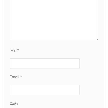
Ім'я
*
Email
*
Сайт