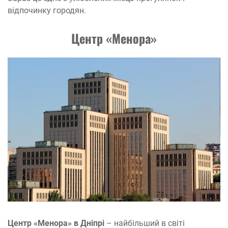
відпочинку городян.
Центр «Менора»
Центр «Менора» в Дніпрі
– найбільший в світі