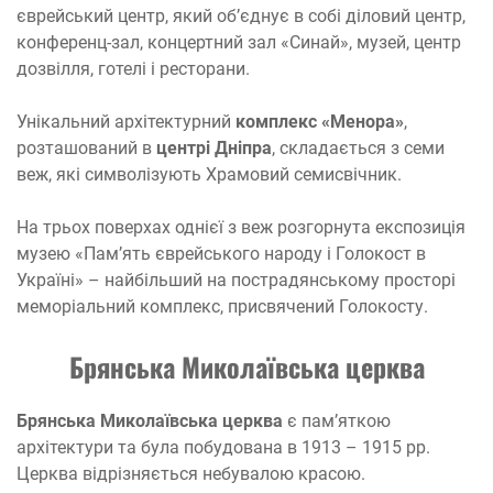
єврейський центр, який об’єднує в собі діловий центр,
конференц-зал, концертний зал «Синай», музей, центр
дозвілля, готелі і ресторани.
Унікальний архітектурний
комплекс «Менора»
,
розташований в
центрі Дніпра
, складається з семи
веж, які символізують Храмовий семисвічник.
На трьох поверхах однієї з веж розгорнута експозиція
музею «Пам’ять єврейського народу і Голокост в
Україні» – найбільший на пострадянському просторі
меморіальний комплекс, присвячений Голокосту.
Брянська Миколаївська церква
Брянська Миколаївська церква
є пам’яткою
архітектури та була побудована в 1913 – 1915 рр.
Церква відрізняється небувалою красою.