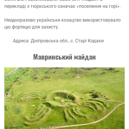
перекладі з тюркського означає «поселення на горі».
Неодноразово українське козацтво використовувало
цю фортецю для захисту.
Адреса: Дніпровська обл., с. Старі Кодаки
Мавринський майдан