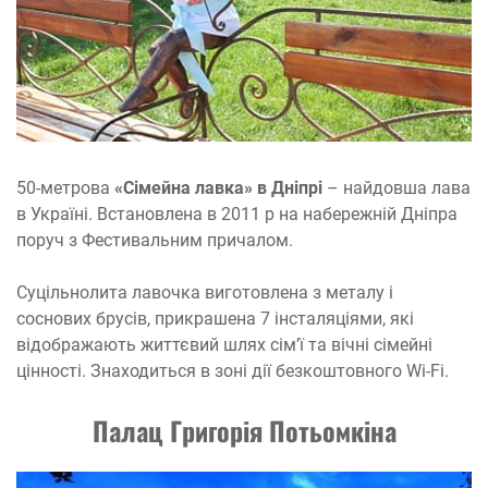
50-метрова
«Сімейна лавка» в Дніпрі
– найдовша лава
в Україні. Встановлена в 2011 р на набережній Дніпра
поруч з Фестивальним причалом.
Суцільнолита лавочка виготовлена з металу і
соснових брусів, прикрашена 7 інсталяціями, які
відображають життєвий шлях сім’ї та вічні сімейні
цінності. Знаходиться в зоні дії безкоштовного Wi-Fi.
Палац Григорія Потьомкіна