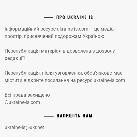
ПРО UKRAINE IS
Інформаційний ресурс ukraine-is.com – це медіа-
простір, присвячений подорожам Україною.
Перепублікація матеріалів дозволена з дозволу
редакції!
Перепублікація, після узгодження, обов’язково має
містити відкрите посилання на ресурс ukraine-is.com
Всі права захищено
©ukraine-is.com
НАПИШІТЬ НАМ
ukraine-is@ukr.net