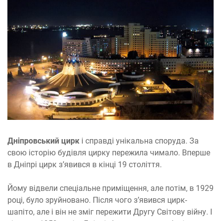
Дніпровський цирк
і справді унікальна споруда. За
свою історію будівля цирку пережила чимало. Вперше
в Дніпрі цирк з’явився в кінці 19 століття.
Йому відвели спеціальне приміщення, але потім, в 1929
році, було зруйновано. Після чого з’явився цирк-
шапіто, але і він не зміг пережити Другу Світову війну. І