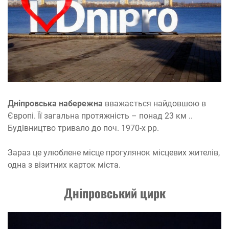
Дніпровська набережна
вважається найдовшою в
Європі. Її загальна протяжність – понад 23 км ..
Будівництво тривало до поч. 1970-х рр.
Зараз це улюблене місце прогулянок місцевих жителів,
одна з візитних карток міста.
Дніпровський цирк