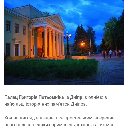
Палац Григорія Потьомкіна
в Дніпрі
є однією з
найбільш історичних пам’яток Дніпра.
Хоч на вигляд він здається простеньким, всередині
нього кілька великих приміщень, кожне з яких має