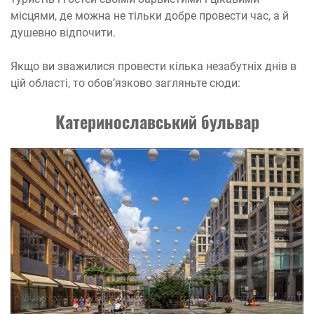
місцями, де можна не тільки добре провести час, а й
душевно відпочити.
Якщо ви зважилися провести кілька незабутніх днів в
цій області, то обов’язково загляньте сюди:
Катеринославський бульвар