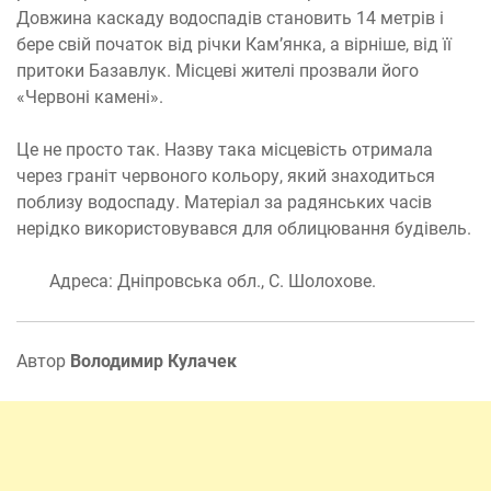
Довжина каскаду водоспадів становить 14 метрів і
бере свій початок від річки Кам’янка, а вірніше, від її
притоки Базавлук. Місцеві жителі прозвали його
«Червоні камені».
Це не просто так. Назву така місцевість отримала
через граніт червоного кольору, який знаходиться
поблизу водоспаду. Матеріал за радянських часів
нерідко використовувався для облицювання будівель.
Адреса: Дніпровська обл., С. Шолохове.
Автор
Володимир Кулачек