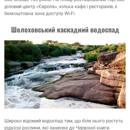
діловий центр «Європа», кілька кафе і ресторанів, є
безкоштовна зона доступу Wi-Fi.
Шолоховський каскадний водоспад
Широко відомий водоспад тим, що біля нього ростуть
рідкісні рослини, які занесені до Червоної книги.