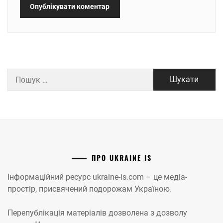
Пошук:
ПРО UKRAINE IS
Інформаційний ресурс ukraine-is.com – це медіа-
простір, присвячений подорожам Україною.
Перепублікація матеріалів дозволена з дозволу