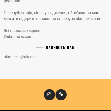
редакції!
Перепублікація, після узгодження, обов’язково має
містити відкрите посилання на ресурс ukraine-is.com
Всі права захищено
©ukraine-is.com
НАПИШІТЬ НАМ
ukraine-is@ukr.net
Instagram
Кіномандри