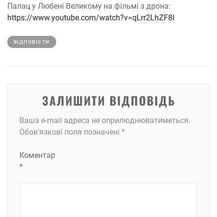
Палац у Любені Великому на фільмі з дрона:
https://www.youtube.com/watch?v=qLrr2LhZF8I
ВІДПОВІCТИ
ЗАЛИШИТИ ВІДПОВІДЬ
Ваша e-mail адреса не оприлюднюватиметься.
Обов’язкові поля позначені
*
Коментар
*