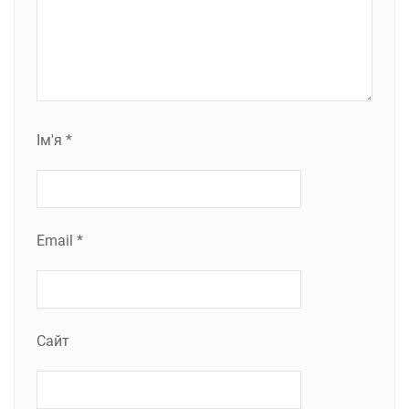
Ім'я
*
Email
*
Сайт