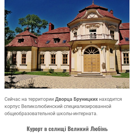
Сейчас на территории
Дворца Бруницких
находится
корпус Великолюбинский специализированной
общеобразовательной школы-интерната.
Курорт в
селищі
Великий Люб
і
нь