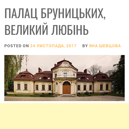
ПАЛАЦ БРУНИЦЬКИХ,
ВЕЛИКИЙ ЛЮБІНЬ
POSTED ON
24 ЛИСТОПАДА, 2017
BY
ЯНА ШЕВЦОВА