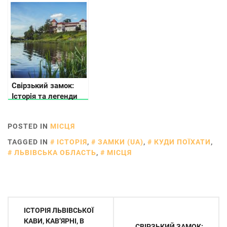
факти
Свірзький замок:
Історія та легенди
POSTED IN
МІСЦЯ
TAGGED IN
ІСТОРІЯ
,
ЗАМКИ (UA)
,
КУДИ ПОЇХАТИ
,
ЛЬВІВСЬКА ОБЛАСТЬ
,
МІСЦЯ
Навігація
ІСТОРІЯ ЛЬВІВСЬКОЇ
записів
КАВИ, КАВ’ЯРНІ, В
СВІРЗЬКИЙ ЗАМОК: