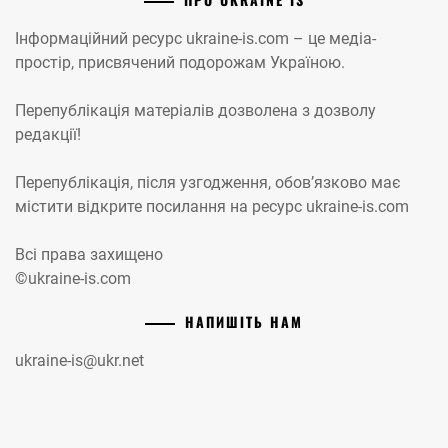
Інформаційний ресурс ukraine-is.com – це медіа-
простір, присвячений подорожам Україною.
Перепублікація матеріалів дозволена з дозволу
редакції!
Перепублікація, після узгодження, обов’язково має
містити відкрите посилання на ресурс ukraine-is.com
Всі права захищено
©ukraine-is.com
НАПИШІТЬ НАМ
ukraine-is@ukr.net