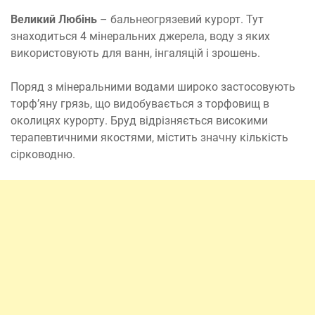
Великий Любінь
– бальнеогрязевий курорт. Тут
знаходиться 4 мінеральних джерела, воду з яких
використовують для ванн, інгаляцій і зрошень.
Поряд з мінеральними водами широко застосовують
торф’яну грязь, що видобувається з торфовищ в
околицях курорту. Бруд відрізняється високими
терапевтичними якостями, містить значну кількість
сірководню.