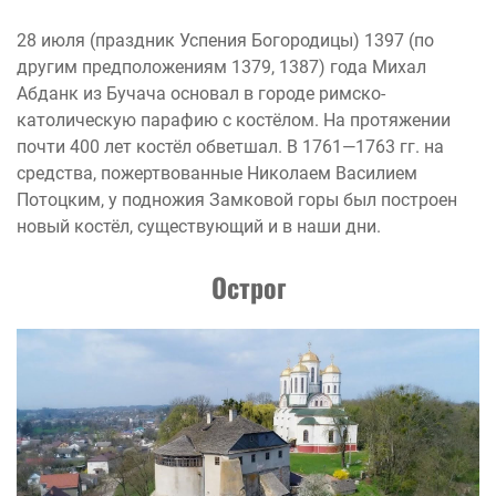
28 июля (праздник Успения Богородицы) 1397 (по
другим предположениям 1379, 1387) года Михал
Абданк из Бучача основал в городе римско-
католическую парафию с костёлом. На протяжении
почти 400 лет костёл обветшал. В 1761—1763 гг. на
средства, пожертвованные Николаем Василием
Потоцким, у подножия Замковой горы был построен
новый костёл, существующий и в наши дни.
Острог