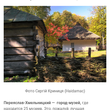
Фото Сергій Криниця (Haidamac)
Переяслав-Хмельницкий — город-музей,
где
находится 25 музеев. Это, пожалуй, лучшая