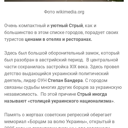
Фото wikimedia.org
Очень компактный и
уютный Стрый
, как и
большинство в этом списке городов, порадует своих
туристов
ценами в отелях и ресторанах.
Здесь был большой оборонительный замок, который
был разобран в австрийский период. В центральной
части сохранилась застройка XIX века. Здесь провел
детство выдающийся украинский политический
деятель, лидер ОУН
Степан Бандера
. С городом
связаны судьбы многих других борцов за украинскую
независимость. По этой причине
Стрый иногда
называют «столицей украинского национализма»
.
Память о жертвах советских репрессий оберегает
мемориал «Борцам за волю Украины», открытый в