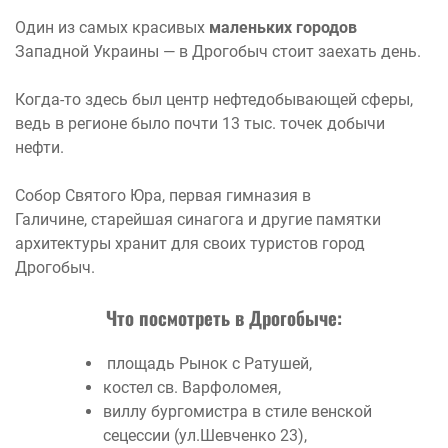
Один из самых красивых
маленьких городов
Западной Украины — в Дрогобыч стоит заехать день.
Когда-то здесь был центр нефтедобывающей сферы,
ведь в регионе было почти 13 тыс. точек добычи
нефти.
Собор Святого Юра, первая гимназия в
Галичине, старейшая синагога и другие памятки
архитектуры хранит для своих туристов город
Дрогобыч.
Что посмотреть в Дрогобыче:
площадь Рынок с Ратушей,
костел св. Варфоломея,
виллу бургомистра в стиле венской
сецессии (ул.Шевченко 23),