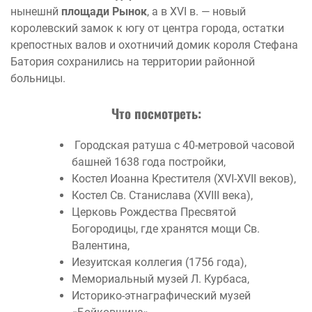
нынешнй
площади Рынок
, а в XVI в. — новый
королевский замок к югу от центра города, остатки
крепостных валов и охотничий домик короля Стефана
Батория сохранились на территории районной
больницы.
Что посмотреть:
Городская ратуша с 40-метровой часовой
башней 1638 года постройки,
Костел Иоанна Крестителя (XVI-XVII веков),
Костел Св. Станислава (XVIII века),
Церковь Рождества Пресвятой
Богородицы, где хранятся мощи Св.
Валентина,
Иезуитская коллегия (1756 года),
Мемориальный музей Л. Курбаса,
Историко-этнаграфический музей