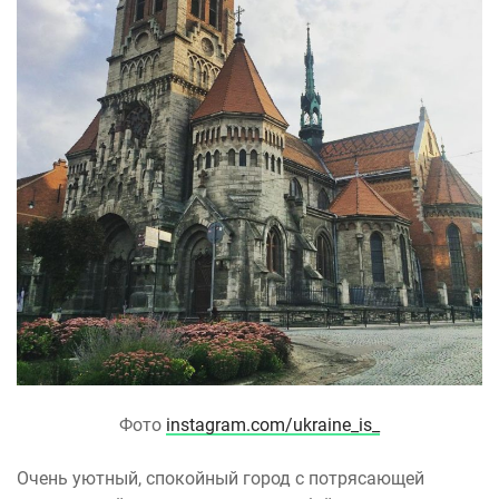
Фото
instagram.com/ukraine_is_
Очень уютный, спокойный город с потрясающей