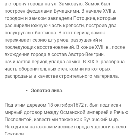
в сторону города на ул. Замковую. Замок был
построен феодалами Бучацкими. В начале XVII в.
городом и замком завладели Потоцкие, которые
расширили южную часть крепости, построив два
полукруглых бастиона. В этот период замок
переживает серию штурмов, разрушений и
последующих восстановлений. В конце XVIII в., после
вхождения города в состав Австро-Венгрии,
начинается период упадка замка. В XIX в. разобрана
часть оборонительных стен, камни из которых
распроданы в качестве строительного материала.
Золотая липа
.
Под этим деревом 18 октября1672 г. был подписан
мирный договор между Османской империей и Речью
Посполитой, известный также как Бучачский мир.
Находится на южном массиве города у дороги в село
Соколов.