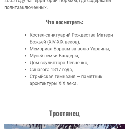
2005 году на территории тюрьмы, где содержали
политзаключенных.
Что посмотреть:
Костел-санктуарий Рождества Матери
Божьей (XIV-XIX веков),
Мемориал Борцам за волю Украины,
Музей семьи Бандеры,
Дом скульптора Левченко,
Синагога 1817 года,
Стрыйская гимназия — памятник
архитектуры ХІХ века.
Тростянец