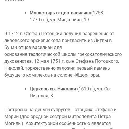
Монастырь отцов-василиан
(1753—
1770 гг.), ул. Мицкевича, 19.
В 1712 г. Стефан Потоцкий получил разрешение от
львовского архиепископа пригласить из Литвы в
Бучач отцов василиан для
основания теологической школы грекокатолического
духовенства. 12 мая 1751 г. сын Стефана Потоцкого,
Николай, торжественно заложил первый камень
будущего комплекса на склоне Фёдор-горы.
Церковь св. Николая
(1610 г.), ул. Св.
Николая, 8.
Построена на деньги супругов Потоцких: Стефана и
Марии (двоюродной сестрой митрополита Петра
Могилы). Архитектурной особенностью является