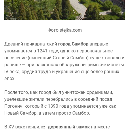
Фото stejka.com
Древний прикарпатский
город Самбор
впервые
упоминается в 1241 году, однако первоначальное
поселение (нынешний Старый Самбор) существовало и
раньше — при раскопках обнаружены римские монеты
IV века, орудия труда и украшения еще более ранних
эпох.
После того, как город был уничтожен ордынцами,
уцелевшие жители перебрались в соседний посад
Погонич, который с 1390 года упоминается уже как
Новый Самбор, а затем просто Самбор.
В XV веке появился
деревянный замок
на месте