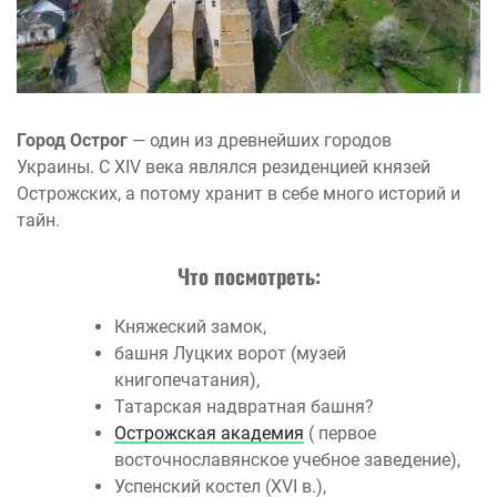
Город Острог
— один из древнейших городов
Украины. С XIV века являлся резиденцией князей
Острожских, а потому хранит в себе много историй и
тайн.
Что посмотреть:
Княжеский замок,
башня Луцких ворот (музей
книгопечатания),
Татарская надвратная башня?
Острожская академия
( первое
восточнославянское учебное заведение),
Успенский костел (XVI в.),