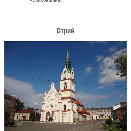
«Бойковщина».
Стрий