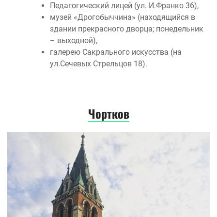
Педагогический лицей (ул. И.Франко 36),
музей «Дрогобыччина» (находящийся в
здании прекрасного дворца; понедельник
– выходной),
галерею Сакрального искусства (на
ул.Сечевых Стрельцов 18).
Чортков