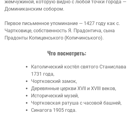
жемчужиной, которую видно с любой точки города —
Доминиканским собором.
Первое письменное упоминание — 1427 году как с.
Чартковице, собственность Я. Прадонтича, сына
Прадонты Копиценського (Копичинського).
Что посмотреть:
Католический костёл святого Станислава
1731 года,
Чортковский замок,
Деревянные церкви XVII и XVIII веков,
Исторический музей,
Чортковская ратуша с часовой башней,
Синагога 1905 года.