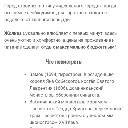
Город строился по типу «идеального города», когда
все самое необходимое для горожан находится
недалеко от главной площади.
Жолква
буквально влюбляет с первых минут, здесь
очень уютно и комфортно, а цены на проживание и
питание сделает
отдых максимально бюджетным!
Что посмотреть:
Замок (1594; перестроен в резиденцию
короля Яна Собеского), костёл Святого
Лаврентия (1606), доминиканский
монастырь, оборонная синагога.
Василианский монастырь с храмом
Пресвятого Сердца Христова, деревянный
храм Пресвятой Троицы с уникальным
иконостасом XVII века.