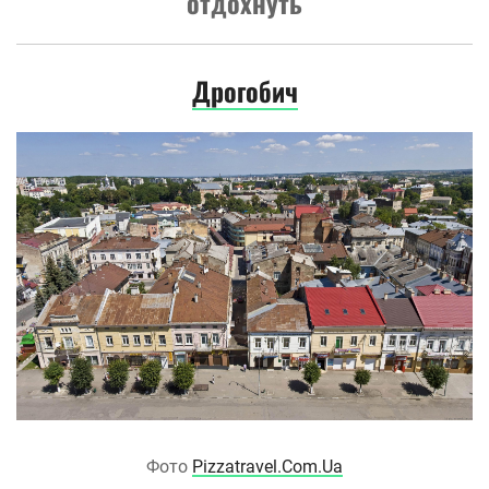
отдохнуть
Дрогобич
Фото
Pizzatravel.Com.Ua