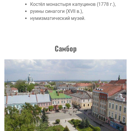
Костёл монастыря капуцинов (1778 г.),
руины синагоги (XVII в.),
нумизматический музей.
Самбор