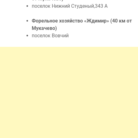
поселок Нижний Студеный,343 А
Форельное хозяйство «Ждимир» (40 км от
Мукачево)
поселок Вовчий