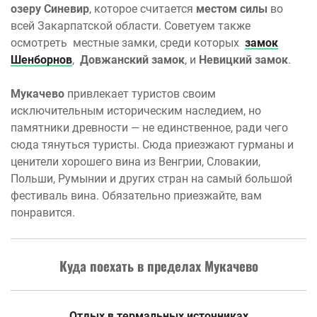
озеру Синевир
, которое считается
местом силы
во
всей Закарпатской области. Советуем также
осмотреть местные замки, среди которых
замок
Шенборнов
,
Довжанский замок
, и
Невицкий замок
.
Мукачево
привлекает туристов своим
исключительным историческим наследием, но
памятники древности — не единственное, ради чего
сюда тянуться туристы. Сюда приезжают гурманы и
ценители хорошего вина из Венгрии, Словакии,
Польши, Румынии и других стран на самый большой
фестиваль вина. Обязательно приезжайте, вам
понравится.
Куда поехать в пределах Мукачево
Отдых в термальных источниках