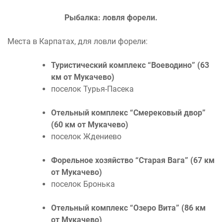
Рыбалка: ловля форели.
Места в Карпатах, для ловли форели:
Туристический комплекс “Воеводино” (63
км от Мукачево)
поселок Турья-Пасека
Отельный комплекс “Смерековый двор”
(60 км от Мукачево)
поселок Ждениево
Форельное хозяйство “Старая Вага” (67 км
от Мукачево)
поселок Бронька
Отельный комплекс “Озеро Вита” (86 км
от Мукачево)