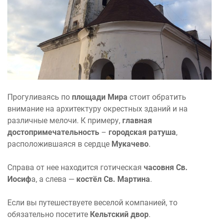
Прогуливаясь по
площади Мира
стоит обратить
внимание на архитектуру окрестных зданий и на
различные мелочи. К примеру,
главная
достопримечательность
–
городская ратуша
,
расположившаяся в сердце
Мукачево
.
Справа от нее находится готическая
часовня Св.
Иосиф
а, а слева —
костёл Св. Мартина
.
Если вы путешествуете веселой компанией, то
обязательно посетите
Кельтский двор
.