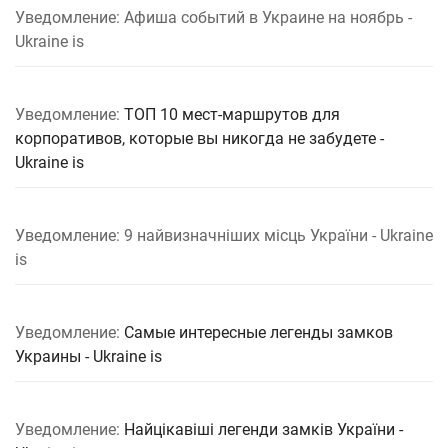
Уведомление: Афиша событий в Украине на ноябрь -
Ukraine is
Уведомление:
ТОП 10 мест-маршрутов для
корпоративов, которые вы никогда не забудете -
Ukraine is
Уведомление: 9 найвизначніших місць України - Ukraine
is
Уведомление:
Самые интересные легенды замков
Украины - Ukraine is
Уведомление:
Найцікавіші легенди замків України -