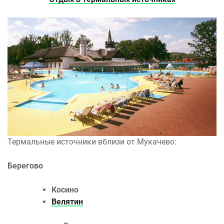
Термальные источники вблизи от Мукачево:
Берегово
Косино
Велятин