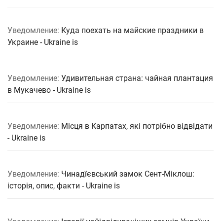
Уведомление:
Куда поехать на майские праздники в
Украине - Ukraine is
Уведомление:
Удивительная страна: чайная плантация
в Мукачево - Ukraine is
Уведомление:
Місця в Карпатах, які потрібно відвідати
- Ukraine is
Уведомление:
Чинадїєвський замок Сент-Міклош:
історія, опис, факти - Ukraine is