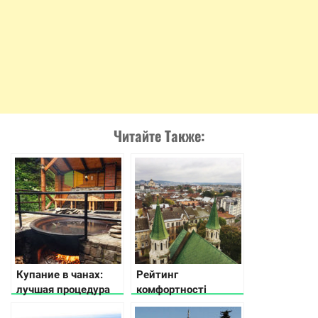
Читайте Также:
Купание в чанах:
Рейтинг
лучшая процедура
комфортності
Карпат
українських міст: