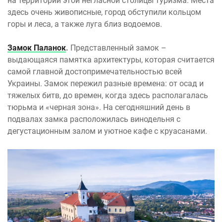
на территории этой негласной столицы туризма. Места
здесь очень живописные, город обступили кольцом
горы и леса, а также луга близ водоемов.
Замок Паланок
.
Представленный замок –
выдающаяся памятка архитектуры, которая считается
самой главной достопримечательностью всей
Украины. Замок пережил разные времена: от осад и
тяжелых битв, до времен, когда здесь располагалась
тюрьма и «черная зона». На сегодняшний день в
подвалах замка расположилась винодельня с
дегустационным залом и уютное кафе с круасанами.