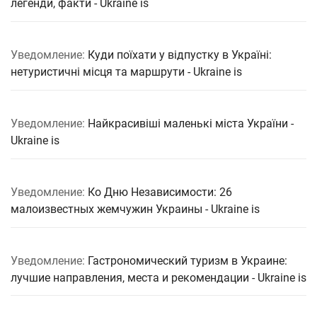
легенди, факти - Ukraine is
Уведомление:
Куди поїхати у відпустку в Україні:
нетуристичні місця та маршрути - Ukraine is
Уведомление:
Найкрасивіші маленькі міста України -
Ukraine is
Уведомление:
Ко Дню Независимости: 26
малоизвестных жемчужин Украины - Ukraine is
Уведомление:
Гастрономический туризм в Украине:
лучшие направления, места и рекомендации - Ukraine is