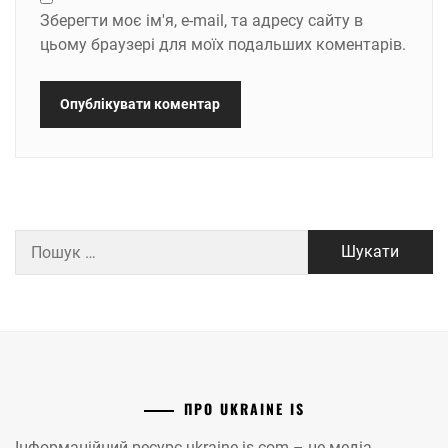
Зберегти моє ім'я, e-mail, та адресу сайту в
цьому браузері для моїх подальших коментарів.
Пошук:
ПРО UKRAINE IS
Інформаційний ресурс ukraine-is.com – це медіа-