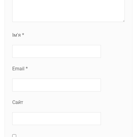
Ім'я
*
Email
*
Сайт