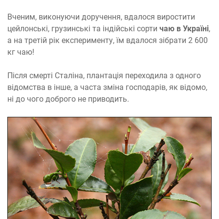
Вченим, виконуючи доручення, вдалося виростити
цейлонські, грузинські та індійські сорти
чаю в Україні
,
а на третій рік експерименту, їм вдалося зібрати 2 600
кг чаю!
Після смерті Сталіна, плантація переходила з одного
відомства в інше, а часта зміна господарів, як відомо,
ні до чого доброго не приводить.