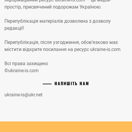
простір, присвячений подорожам Україною.
Перепублікація матеріалів дозволена з дозволу
редакції!
Перепублікація, після узгодження, обов’язково має
містити відкрите посилання на ресурс ukraine-is.com
Всі права захищено
©ukraine-is.com
НАПИШІТЬ НАМ
ukraine-is@ukr.net