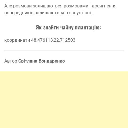
Але розмови залишаються розмовами і досягнення
попередників залишаються в запустінні.
Як знайти чайну плантацію:
координати 48.476113,22.712503
Автор
Світлана Бондаренко