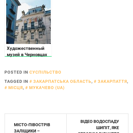
захваті від України
Художественный
музей в Черновцах
POSTED IN
СУСПІЛЬСТВО
TAGGED IN
ЗАКАРПАТСЬКА ОБЛАСТЬ
,
ЗАКАРПАТТЯ
,
МІСЦЯ
,
МУКАЧЕВО (UA)
Навігація
ВІДЕО ВОДОСПАДУ
МІСТО-ПІВОСТРІВ
записів
ШИПІТ, ЯКЕ
ЗАЛІЩИКИ –