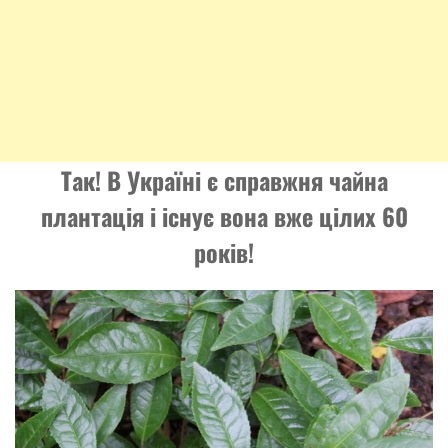
Так! В Україні є справжня
чайна
плантація
і існує вона вже цілих 60
років!