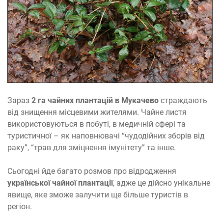
Зараз
2 га чайних плантацій в Мукачево
страждають
від знищення місцевими жителями. Чайне листя
використовуються в побуті, в медичній сфері та
туристичної – як наповнювачі “чудодійних зборів від
раку”, “трав для зміцнення імунітету” та інше.
Сьогодні йде багато розмов про відродження
української чайної плантації
, адже це дійсно унікальне
явище, яке зможе залучити ще більше туристів в
регіон.