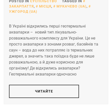
POSTED IN
СУСПІЛЬСТВО
TAGGED IN
ЗАКАРПАТТЯ
,
МІСЦЯ
,
МУКАЧЕВО (UA)
,
УЖГОРОД (UA)
В Україні відкрились перші геотермальні
аквапарки – новий тип лікувально-
розважального комплексу для України. Це не
просто аквапарки з зонами розваг, басейнів та
саун – вода до них потрапляє із термальних
джерел, а значить така поїздка буде не лише
розважальною, а й дуже корисною для
організму! Де відкрились аквапарки?
Геотермальні аквапарки одночасно
ЧИТАЙТЕ