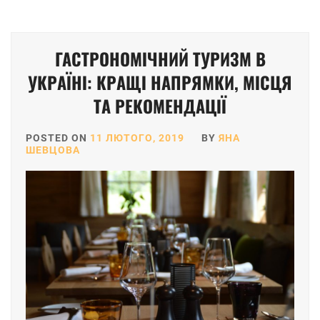
ГАСТРОНОМІЧНИЙ ТУРИЗМ В
УКРАЇНІ: КРАЩІ НАПРЯМКИ, МІСЦЯ
ТА РЕКОМЕНДАЦІЇ
POSTED ON
11 ЛЮТОГО, 2019
BY
ЯНА
ШЕВЦОВА