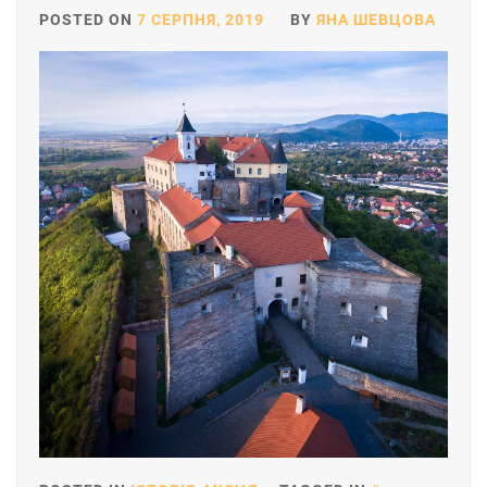
POSTED ON
7 СЕРПНЯ, 2019
BY
ЯНА ШЕВЦОВА