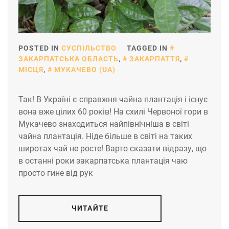
POSTED IN
СУСПІЛЬСТВО
TAGGED IN
ЗАКАРПАТСЬКА ОБЛАСТЬ
,
ЗАКАРПАТТЯ
,
МІСЦЯ
,
МУКАЧЕВО (UA)
Так! В Україні є справжня чайна плантація і існує
вона вже цілих 60 років! На схилі Червоної гори в
Мукачево знаходиться найпівнічніша в світі
чайна плантація. Ніде більше в світі на таких
широтах чай не росте! Варто сказати відразу, що
в останні роки закарпатська плантація чаю
просто гине від рук
ЧИТАЙТЕ