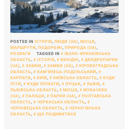
POSTED IN
ІСТОРІЯ
,
ЛЮДИ (UA)
,
МІСЦЯ
,
МАРШРУТИ
,
ПОДОРОЖІ
,
ПРИРОДА (UA)
,
РОЗВАГИ
TAGGED IN
ІВАНО-ФРАНКІВСЬКА
ОБЛАСТЬ
,
ІСТОРІЯ
,
ВИХІДНІ
,
ДЕНДРОПАРКИ
(UA)
,
ЗАМКИ
,
ЗАМКИ (UA)
,
КІРОВОГРАДСЬКА
ОБЛАСТЬ
,
КАМ’ЯНЕЦЬ-ПОДІЛЬСЬКИЙ
,
КАРПАТИ
,
КИЇВ
,
КИЇВСЬКА ОБЛАСТЬ
,
КУДИ
ПІТИ
,
КУДИ ПОЇХАТИ
,
ЛУЦЬК
,
ЛЬВІВ
,
ЛЬВІВСЬКА ОБЛАСТЬ
,
МІСЦЯ
,
МУКАЧЕВО
(UA)
,
ПАЛАЦИ
,
ПАРКИ (UA)
,
ПОЛТАВСЬКА
ОБЛАСТЬ
,
ЧЕРКАСЬКА ОБЛАСТЬ
,
ЧЕРНІВЕЦЬКА ОБЛАСТЬ
,
ЧЕРНІГІВСЬКА
ОБЛАСТЬ
,
ЩО ПОДИВИТИСЯ