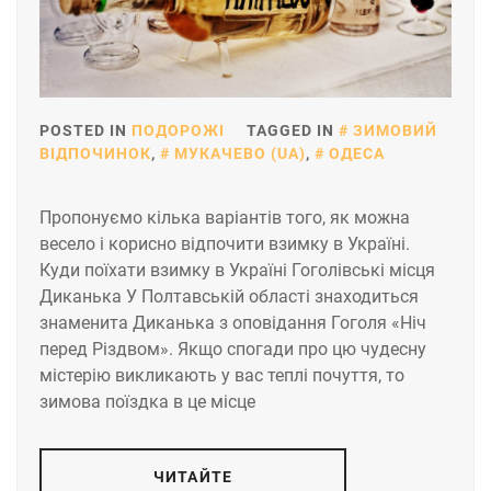
POSTED IN
ПОДОРОЖІ
TAGGED IN
ЗИМОВИЙ
ВІДПОЧИНОК
,
МУКАЧЕВО (UA)
,
ОДЕСА
Пропонуємо кілька варіантів того, як можна
весело і корисно відпочити взимку в Україні.
Куди поїхати взимку в Україні Гоголівські місця
Диканька У Полтавській області знаходиться
знаменита Диканька з оповідання Гоголя «Ніч
перед Різдвом». Якщо спогади про цю чудесну
містерію викликають у вас теплі почуття, то
зимова поїздка в це місце
ЧИТАЙТЕ