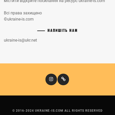
містити відкрите посилання на ресурс ukraine-is.com
Всі права захищено
©ukraine-is.com
НАПИШІТЬ НАМ
ukraine-is@ukr.net
Instagram
Кіномандри
© 2016-2024 UKRAINE-IS.COM ALL RIGHTS RESERVED