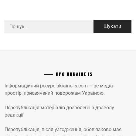
Пошук:
ПРО UKRAINE IS
Інформаційний ресурс ukraine-is.com – це медіа-
простір, присвячений подорожам Україною.
Перепублікація матеріалів дозволена з дозволу
редакції!
Перепублікація, після узгодження, обов’язково має