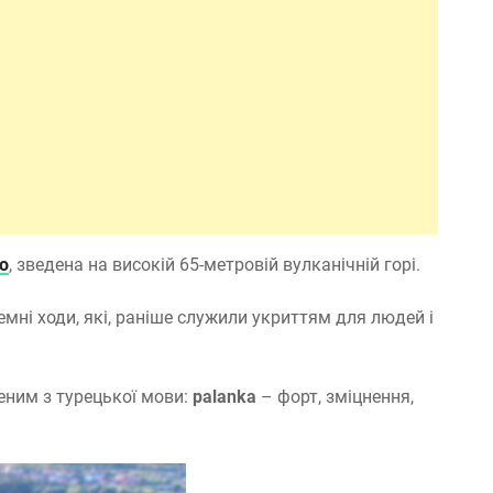
о
, зведена на високій 65-метровій вулканічній горі.
емні ходи, які, раніше служили укриттям для людей і
ченим з турецької мови:
palanka
– форт, зміцнення,