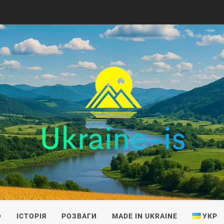
IS
О
ІСТОРІЯ
РОЗВАГИ
MADE IN UKRAINE
УКР