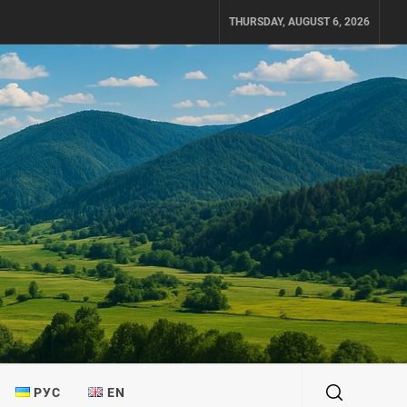
THURSDAY, AUGUST 6, 2026
РУС
EN