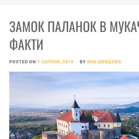
ЗАМОК ПАЛАНОК В МУКАЧЕ
ФАКТИ
POSTED ON
7 СЕРПНЯ, 2019
BY
ЯНА ШЕВЦОВА