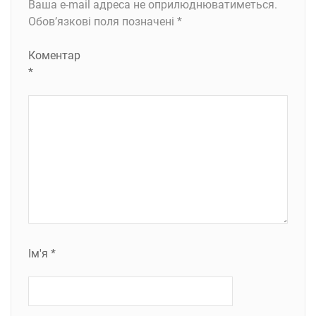
Ваша e-mail адреса не оприлюднюватиметься.
Обов’язкові поля позначені
*
Коментар
*
Ім'я
*