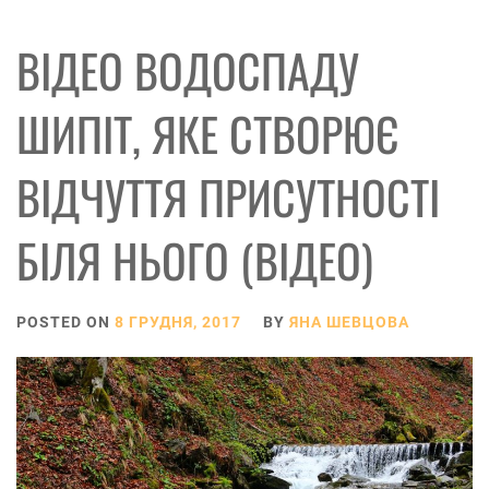
ВІДЕО ВОДОСПАДУ
ШИПІТ, ЯКЕ СТВОРЮЄ
ВІДЧУТТЯ ПРИСУТНОСТІ
БІЛЯ НЬОГО (ВІДЕО)
POSTED ON
8 ГРУДНЯ, 2017
BY
ЯНА ШЕВЦОВА