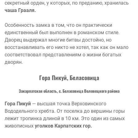
секретный орден, у которых, по преданию, хранилась
чаша Грааля.
Особенность замка в том, что он практически
единственный был выполнен в романском стиле.
Дворец выдержал многие битвы достойно, но
восстанавливать его никто не хотел, так как он мало
соответствовал представлениям о жизни богатых
дворян.
Гора Пикуй, Беласовица
Закарпатская область, с. Беласовица Воловецкого района
Гора Пикуй
— высшая точка Верховинского
Вододельного хребта. От поселка до вершины горы
лежит тропинка длиной в 10 км. Это один из самых
живописных
уголков Карпатских гор.