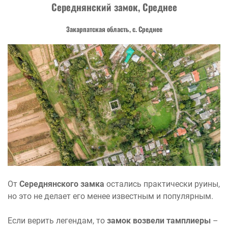
Середнянский замок, Среднее
Закарпатская область, с. Среднее
От
Середнянского замка
остались практически руины,
но это не делает его менее известным и популярным.
Если верить легендам, то
замок
возвели тамплиеры
–