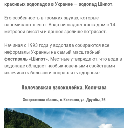
красивых водопадов в Украине
—
водопад
Шипот
.
Его особенность в громких звуках, которые
напоминают шепот. Вода ниспадает каскадом с 14-
метровой высоты и данное зрелище потрясает.
Начиная с 1993 года у водопада собираются все
неформалы Украины на самый масштабный
фестиваль «Шипот».
Местные утверждают, что вода в
водопаде обладает необыкновенными свойствами
излечивать болезни и поправлять здоровье.
Колочавская узкоколейка, Колочава
Закарпатская область, с. Колочава, ул. Дружбы, 26