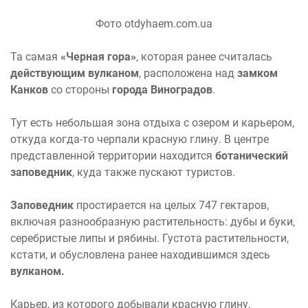
Фото otdyhaem.com.ua
Та самая
«Черная гора»
, которая ранее считалась
действующим вулканом
, расположена над
замком
Канков
со стороны
города Виноградов
.
Тут есть небольшая зона отдыха с озером и карьером,
откуда когда-то черпали красную глину. В центре
представленной территории находится
ботанический
заповедник
, куда также пускают туристов.
Заповедник
простирается на целых 747 гектаров,
включая разнообразную растительность: дубы и буки,
серебристые липы и рябины. Густота растительности,
кстати, и обусловлена ранее находившимся здесь
вулканом.
Карьер, из которого добывали красную глину,