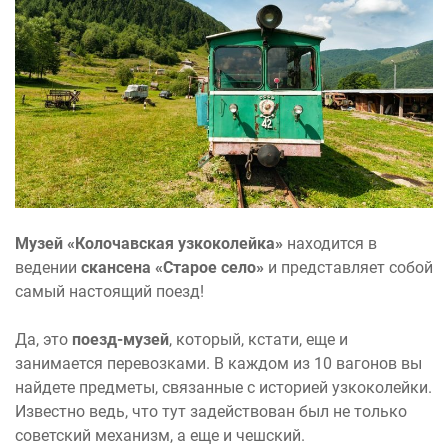
Музей «Колочавская узкоколейка»
находится в
ведении
скансена «Старое село»
и представляет собой
самый настоящий поезд!
Да, это
поезд-музей
, который, кстати, еще и
занимается перевозками. В каждом из 10 вагонов вы
найдете предметы, связанные с историей узкоколейки.
Известно ведь, что тут задействован был не только
советский механизм, а еще и чешский.