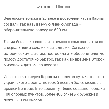
Фото arpad-line.com
Венгерские войска в 20 веке в
восточной части Карпат
создали так называемую линию Арпада –
оборонительную полосу на 600 км.
Линия была не сплошная, а немного замысловатая со
специальными ходами и загадками. Согласно
историческим фактам, построили эту оборонительную
полосу достаточно быстро, так как во времена Второй
мировой ждать было некогда.
Известно, что через
Карпаты
пролегал путь четвертого
украинского фронта, который воевал более месяца с
армией Венгрии. В то время тут было создано порядка
100 опорных пунктов, более 400 огневых рубежей и
почти 500 км окопов.