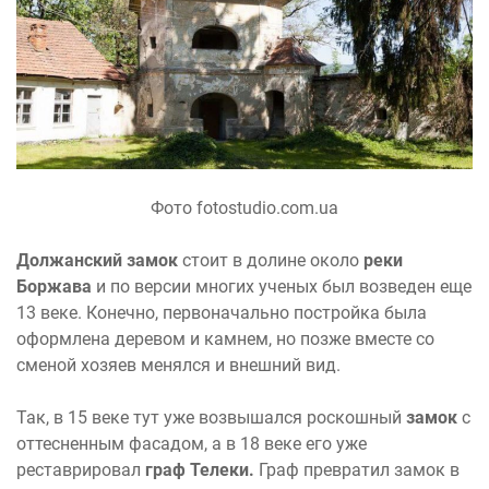
Фото fotostudio.com.ua
Должанский замок
стоит в долине около
реки
Боржава
и по версии многих ученых был возведен еще
13 веке. Конечно, первоначально постройка была
оформлена деревом и камнем, но позже вместе со
сменой хозяев менялся и внешний вид.
Так, в 15 веке тут уже возвышался роскошный
замок
с
оттесненным фасадом, а в 18 веке его уже
реставрировал
граф Телеки.
Граф превратил замок в