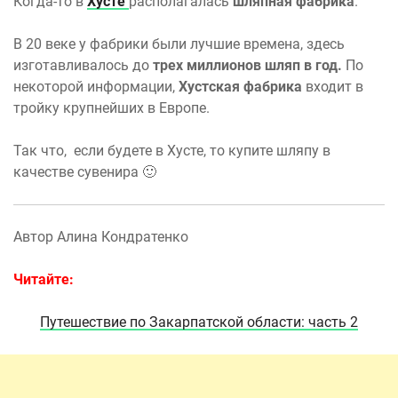
Когда-то в
Хусте
располагалась
шляпная фабрика
.
В 20 веке у фабрики были лучшие времена, здесь
изготавливалось до
трех миллионов шляп в год.
По
некоторой информации,
Хустская фабрика
входит в
тройку крупнейших в Европе.
Так что, если будете в Хусте, то купите шляпу в
качестве сувенира 🙂
Автор Алина Кондратенко
Читайте:
Путешествие по Закарпатской области: часть 2