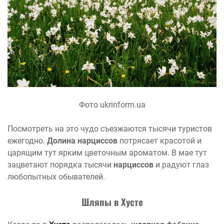
Фото ukrinform.ua
Посмотреть на это чудо съезжаются тысячи туристов
ежегодно.
Долина нарциссов
потрясает красотой и
царящим тут ярким цветочным ароматом. В мае тут
зацветают порядка тысячи
нарциссов
и радуют глаз
любопытных обывателей.
Шляпы в Хусте