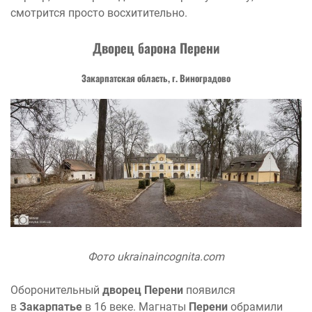
смотрится просто восхитительно.
Дворец барона Перени
Закарпатская область, г. Виноградово
Фото ukrainaincognita.com
Оборонительный
дворец Перени
появился
в
Закарпатье
в 16 веке. Магнаты
Перени
обрамили