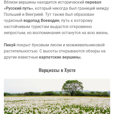
Вблизи вершины находится исторический
перевал
«Русский путь»
, который некогда был границей между
Польшей и Венгрией. Тут также был образован
чудесный
водопад Воеводин
, путь к которому
настойчивым туристам выдастся откровенно
непростым, но воспоминания останутся на всю жизнь.
Пикуй
покрыт буковым лесом и можжевельниковой
растительностью. С высоты открываются обзоры на
другие известные
карпатские вершины.
Нарциссы в Хусте