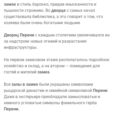
замок
в стиль барокко, придав изысканности и
пышности строению. Во
дворце
с самых начал
существовала библиотека, а это говорит о том, что
хозяева были очень богатыми людьми.
Дворец Перени
с каждым столетием увеличивался из-
за надстроек новых этажей и разрастания
инфраструктуры.
На первом замковом этаже располагалось подсобное
хозяйство и склад, а на втором – помещения для
гостей и жителей
замка
.
Все
залы в замке
были украшены символами
рыцарской династии и семейной символикой
Перени
.
Даже в экстерьере преобладали замысловатые и
немного угловатые символы фамильного герба
Перени.