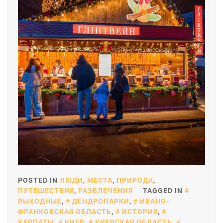
POSTED IN
ЛЮДИ
,
МЕСТА
,
ПРИРОДА
,
ПУТЕШЕСТВИЯ
,
РАЗВЛЕЧЕНИЯ
TAGGED IN
ВЫХОДНЫЕ
,
ДЕНДРОПАРКИ
,
ИВАНО-
ФРАНКОВСКАЯ ОБЛАСТЬ
,
ИСТОРИЯ
,
КАРПАТЫ
,
КИЕВ
,
КИЕВСКАЯ ОБЛАСТЬ
,