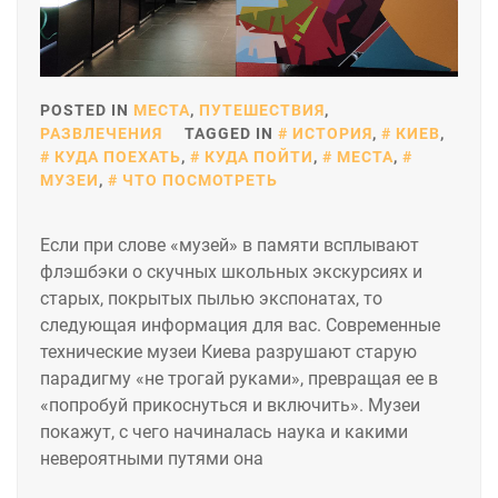
POSTED IN
МЕСТА
,
ПУТЕШЕСТВИЯ
,
РАЗВЛЕЧЕНИЯ
TAGGED IN
ИСТОРИЯ
,
КИЕВ
,
КУДА ПОЕХАТЬ
,
КУДА ПОЙТИ
,
МЕСТА
,
МУЗЕИ
,
ЧТО ПОСМОТРЕТЬ
Если при слове «музей» в памяти всплывают
флэшбэки о скучных школьных экскурсиях и
старых, покрытых пылью экспонатах, то
следующая информация для вас. Современные
технические музеи Киева разрушают старую
парадигму «не трогай руками», превращая ее в
«попробуй прикоснуться и включить». Музеи
покажут, с чего начиналась наука и какими
невероятными путями она