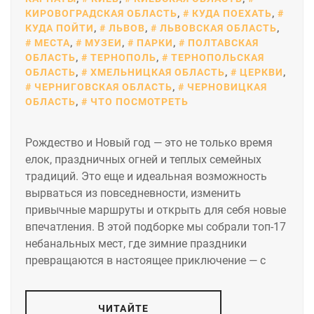
КИРОВОГРАДСКАЯ ОБЛАСТЬ
,
КУДА ПОЕХАТЬ
,
КУДА ПОЙТИ
,
ЛЬВОВ
,
ЛЬВОВСКАЯ ОБЛАСТЬ
,
МЕСТА
,
МУЗЕИ
,
ПАРКИ
,
ПОЛТАВСКАЯ
ОБЛАСТЬ
,
ТЕРНОПОЛЬ
,
ТЕРНОПОЛЬСКАЯ
ОБЛАСТЬ
,
ХМЕЛЬНИЦКАЯ ОБЛАСТЬ
,
ЦЕРКВИ
,
ЧЕРНИГОВСКАЯ ОБЛАСТЬ
,
ЧЕРНОВИЦКАЯ
ОБЛАСТЬ
,
ЧТО ПОСМОТРЕТЬ
Рождество и Новый год — это не только время
елок, праздничных огней и теплых семейных
традиций. Это еще и идеальная возможность
вырваться из повседневности, изменить
привычные маршруты и открыть для себя новые
впечатления. В этой подборке мы собрали топ-17
небанальных мест, где зимние праздники
превращаются в настоящее приключение — с
ЧИТАЙТЕ