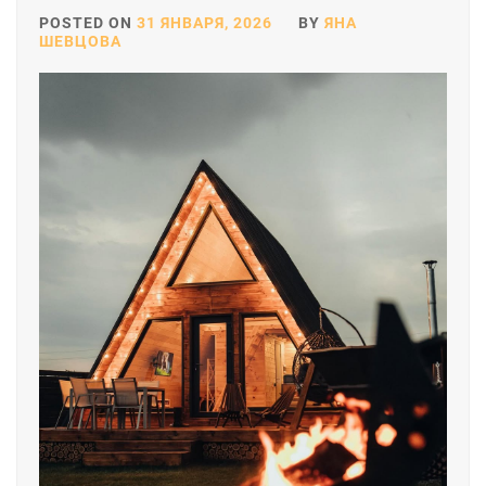
POSTED ON
31 ЯНВАРЯ, 2026
BY
ЯНА
ШЕВЦОВА