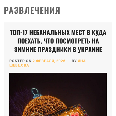
РАЗВЛЕЧЕНИЯ
Пагинация
ТОП-17 НЕБАНАЛЬНЫХ МЕСТ В КУДА
записей
ПОЕХАТЬ, ЧТО ПОСМОТРЕТЬ НА
ЗИМНИЕ ПРАЗДНИКИ В УКРАИНЕ
POSTED ON
2 ФЕВРАЛЯ, 2026
BY
ЯНА
ШЕВЦОВА