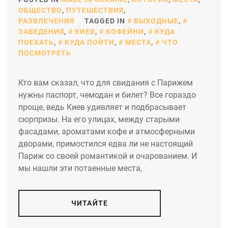
ОБЩЕСТВО
,
ПУТЕШЕСТВИЯ
,
РАЗВЛЕЧЕНИЯ
TAGGED IN
ВЫХОДНЫЕ
,
ЗАВЕДЕНИЯ
,
КИЕВ
,
КОФЕЙНИ
,
КУДА
ПОЕХАТЬ
,
КУДА ПОЙТИ
,
МЕСТА
,
ЧТО
ПОСМОТРЕТЬ
Кто вам сказал, что для свидания с Парижем
нужны паспорт, чемодан и билет? Все гораздо
проще, ведь Киев удивляет и подбрасывает
сюрпризы. На его улицах, между старыми
фасадами, ароматами кофе и атмосферными
дворами, примостился едва ли не настоящий
Париж со своей романтикой и очарованием. И
мы нашли эти потаенные места,
ЧИТАЙТЕ