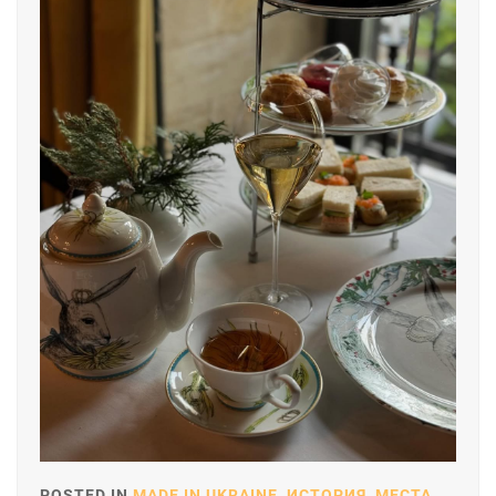
POSTED IN
MADE IN UKRAINE
,
ИСТОРИЯ
,
МЕСТА
,