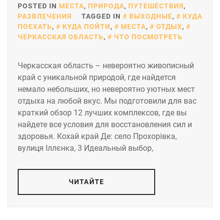
POSTED IN
МЕСТА
,
ПРИРОДА
,
ПУТЕШЕСТВИЯ
,
РАЗВЛЕЧЕНИЯ
TAGGED IN
ВЫХОДНЫЕ
,
КУДА
ПОЕХАТЬ
,
КУДА ПОЙТИ
,
МЕСТА
,
ОТДЫХ
,
ЧЕРКАССКАЯ ОБЛАСТЬ
,
ЧТО ПОСМОТРЕТЬ
Черкасская область – невероятно живописный
край с уникальной природой, где найдется
немало небольших, но невероятно уютных мест
отдыха на любой вкус. Мы подготовили для вас
краткий обзор 12 лучших комплексов, где вы
найдете все условия для восстановления сил и
здоровья. Кохай край Де: село Прохорівка,
вулиця Іллєнка, 3 Идеальный выбор,
ЧИТАЙТЕ