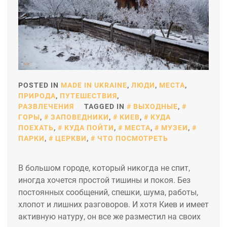
POSTED IN
MADE IN UKRAINE
,
ЛЮДИ
,
МЕСТА
,
ПРИРОДА
,
ПУТЕШЕСТВИЯ
,
РАЗВЛЕЧЕНИЯ
TAGGED IN
ВЫХОДНЫЕ
,
ГОРЫ
,
ЗАПОВЕДНИКИ
,
КИЕВ
,
КУДА
ПОЕХАТЬ
,
КУДА ПОЙТИ
,
МЕСТА
,
МУЗЕИ
,
ПАРКИ
,
ЦЕРКВИ
,
ЧТО ПОСМОТРЕТЬ
В большом городе, который никогда не спит,
иногда хочется простой тишины и покоя. Без
постоянных сообщений, спешки, шума, работы,
хлопот и лишних разговоров. И хотя Киев и имеет
активную натуру, он все же разместил на своих