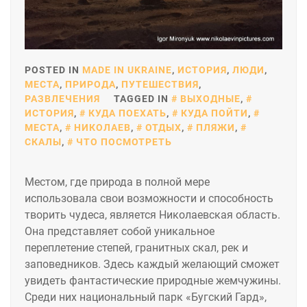
POSTED IN
MADE IN UKRAINE
,
ИСТОРИЯ
,
ЛЮДИ
,
МЕСТА
,
ПРИРОДА
,
ПУТЕШЕСТВИЯ
,
РАЗВЛЕЧЕНИЯ
TAGGED IN
ВЫХОДНЫЕ
,
ИСТОРИЯ
,
КУДА ПОЕХАТЬ
,
КУДА ПОЙТИ
,
МЕСТА
,
НИКОЛАЕВ
,
ОТДЫХ
,
ПЛЯЖИ
,
СКАЛЫ
,
ЧТО ПОСМОТРЕТЬ
Местом, где природа в полной мере
использовала свои возможности и способность
творить чудеса, является Николаевская область.
Она представляет собой уникальное
переплетение степей, гранитных скал, рек и
заповедников. Здесь каждый желающий сможет
увидеть фантастические природные жемчужины.
Среди них национальный парк «Бугский Гард»,