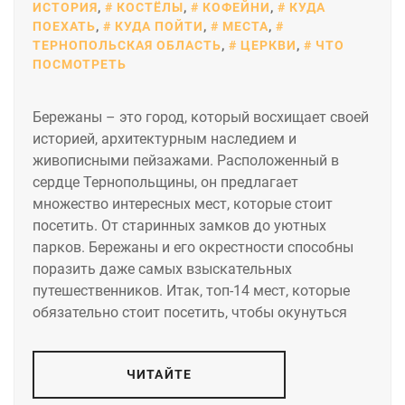
ИСТОРИЯ
,
КОСТЁЛЫ
,
КОФЕЙНИ
,
КУДА
ПОЕХАТЬ
,
КУДА ПОЙТИ
,
МЕСТА
,
ТЕРНОПОЛЬСКАЯ ОБЛАСТЬ
,
ЦЕРКВИ
,
ЧТО
ПОСМОТРЕТЬ
Бережаны – это город, который восхищает своей
историей, архитектурным наследием и
живописными пейзажами. Расположенный в
сердце Тернопольщины, он предлагает
множество интересных мест, которые стоит
посетить. От старинных замков до уютных
парков. Бережаны и его окрестности способны
поразить даже самых взыскательных
путешественников. Итак, топ-14 мест, которые
обязательно стоит посетить, чтобы окунуться
ЧИТАЙТЕ