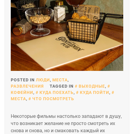
POSTED IN
ЛЮДИ
,
МЕСТА
,
РАЗВЛЕЧЕНИЯ
TAGGED IN
ВЫХОДНЫЕ
,
КОФЕЙНИ
,
КУДА ПОЕХАТЬ
,
КУДА ПОЙТИ
,
МЕСТА
,
ЧТО ПОСМОТРЕТЬ
Некоторые фильмы настолько западают в душу,
что возникает желание не просто смотреть их
снова и снова, но и смаковать каждый их