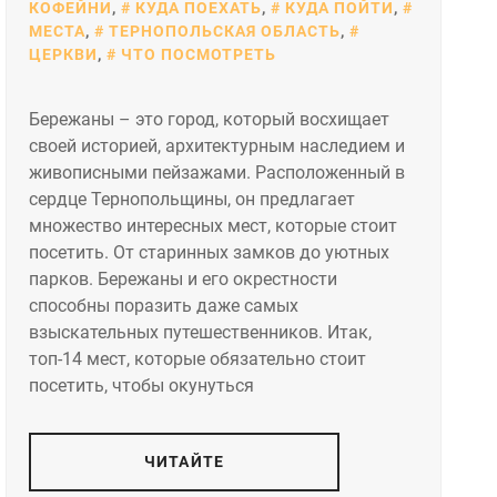
КОФЕЙНИ
,
КУДА ПОЕХАТЬ
,
КУДА ПОЙТИ
,
МЕСТА
,
ТЕРНОПОЛЬСКАЯ ОБЛАСТЬ
,
ЦЕРКВИ
,
ЧТО ПОСМОТРЕТЬ
Бережаны – это город, который восхищает
своей историей, архитектурным наследием и
живописными пейзажами. Расположенный в
сердце Тернопольщины, он предлагает
множество интересных мест, которые стоит
посетить. От старинных замков до уютных
парков. Бережаны и его окрестности
способны поразить даже самых
взыскательных путешественников. Итак,
топ-14 мест, которые обязательно стоит
посетить, чтобы окунуться
ЧИТАЙТЕ