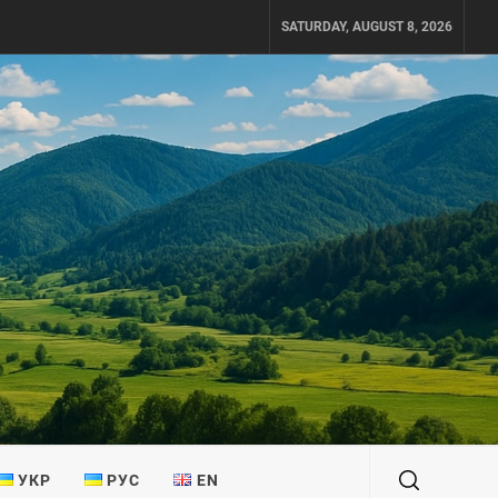
SATURDAY, AUGUST 8, 2026
УКР
РУС
EN