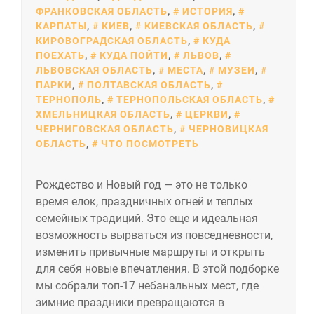
ФРАНКОВСКАЯ ОБЛАСТЬ
,
ИСТОРИЯ
,
КАРПАТЫ
,
КИЕВ
,
КИЕВСКАЯ ОБЛАСТЬ
,
КИРОВОГРАДСКАЯ ОБЛАСТЬ
,
КУДА
ПОЕХАТЬ
,
КУДА ПОЙТИ
,
ЛЬВОВ
,
ЛЬВОВСКАЯ ОБЛАСТЬ
,
МЕСТА
,
МУЗЕИ
,
ПАРКИ
,
ПОЛТАВСКАЯ ОБЛАСТЬ
,
ТЕРНОПОЛЬ
,
ТЕРНОПОЛЬСКАЯ ОБЛАСТЬ
,
ХМЕЛЬНИЦКАЯ ОБЛАСТЬ
,
ЦЕРКВИ
,
ЧЕРНИГОВСКАЯ ОБЛАСТЬ
,
ЧЕРНОВИЦКАЯ
ОБЛАСТЬ
,
ЧТО ПОСМОТРЕТЬ
Рождество и Новый год — это не только
время елок, праздничных огней и теплых
семейных традиций. Это еще и идеальная
возможность вырваться из повседневности,
изменить привычные маршруты и открыть
для себя новые впечатления. В этой подборке
мы собрали топ-17 небанальных мест, где
зимние праздники превращаются в