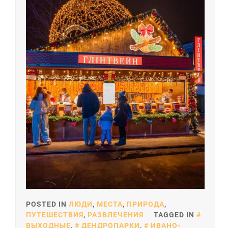
POSTED IN
ЛЮДИ
,
МЕСТА
,
ПРИРОДА
,
ПУТЕШЕСТВИЯ
,
РАЗВЛЕЧЕНИЯ
TAGGED IN
ВЫХОДНЫЕ
,
ДЕНДРОПАРКИ
,
ИВАНО-