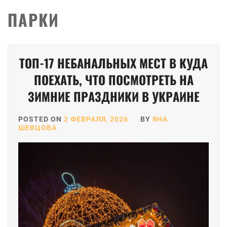
ПАРКИ
Пагинация
ТОП-17 НЕБАНАЛЬНЫХ МЕСТ В КУДА
записей
ПОЕХАТЬ, ЧТО ПОСМОТРЕТЬ НА
ЗИМНИЕ ПРАЗДНИКИ В УКРАИНЕ
POSTED ON
2 ФЕВРАЛЯ, 2026
BY
ЯНА
ШЕВЦОВА