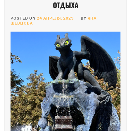
ОТДЫХА
POSTED ON
24 АПРЕЛЯ, 2025
BY
ЯНА
ШЕВЦОВА