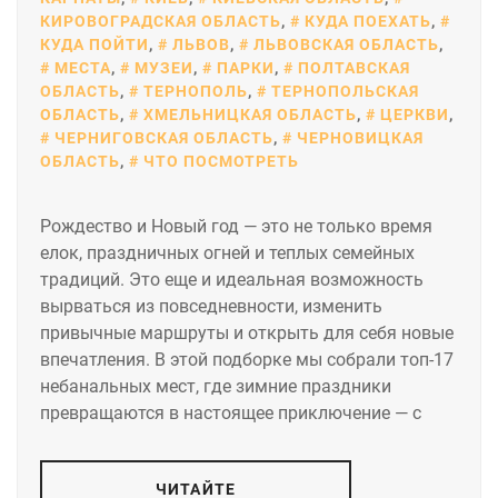
КИРОВОГРАДСКАЯ ОБЛАСТЬ
,
КУДА ПОЕХАТЬ
,
КУДА ПОЙТИ
,
ЛЬВОВ
,
ЛЬВОВСКАЯ ОБЛАСТЬ
,
МЕСТА
,
МУЗЕИ
,
ПАРКИ
,
ПОЛТАВСКАЯ
ОБЛАСТЬ
,
ТЕРНОПОЛЬ
,
ТЕРНОПОЛЬСКАЯ
ОБЛАСТЬ
,
ХМЕЛЬНИЦКАЯ ОБЛАСТЬ
,
ЦЕРКВИ
,
ЧЕРНИГОВСКАЯ ОБЛАСТЬ
,
ЧЕРНОВИЦКАЯ
ОБЛАСТЬ
,
ЧТО ПОСМОТРЕТЬ
Рождество и Новый год — это не только время
елок, праздничных огней и теплых семейных
традиций. Это еще и идеальная возможность
вырваться из повседневности, изменить
привычные маршруты и открыть для себя новые
впечатления. В этой подборке мы собрали топ-17
небанальных мест, где зимние праздники
превращаются в настоящее приключение — с
ЧИТАЙТЕ