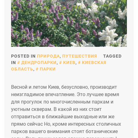
POSTED IN
ПРИРОДА
,
ПУТЕШЕСТВИЯ
TAGGED
IN
ДЕНДРОПАРКИ
,
КИЕВ
,
КИЕВСКАЯ
ОБЛАСТЬ
,
ПАРКИ
Весной и летом Киев, безусловно, производит
неизгладимое впечатление. Это лучшее время
для прогулок по многочисленным паркам и
уютным скверам. В какой из них стоит
отправиться в ближайшие выходные или же
прямо сейчас Но, кроме интересных столичных
парков вашего внимания стоят ботанические