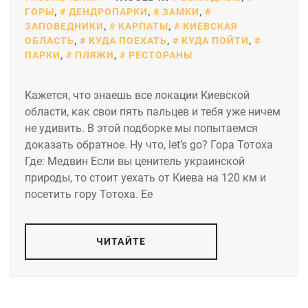
ГОРЫ
,
ДЕНДРОПАРКИ
,
ЗАМКИ
,
ЗАПОВЕДНИКИ
,
КАРПАТЫ
,
КИЕВСКАЯ
ОБЛАСТЬ
,
КУДА ПОЕХАТЬ
,
КУДА ПОЙТИ
,
ПАРКИ
,
ПЛЯЖИ
,
РЕСТОРАНЫ
Кажется, что знаешь все локации Киевской
области, как свои пять пальцев и тебя уже ничем
не удивить. В этой подборке мы попытаемся
доказать обратное. Ну что, let’s go? Гора Тотоха
Где: Медвин Если вы ценитель украинской
природы, то стоит уехать от Киева на 120 км и
посетить гору Тотоха. Ее
ЧИТАЙТЕ