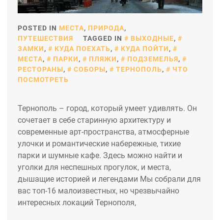
POSTED IN
МЕСТА
,
ПРИРОДА
,
ПУТЕШЕСТВИЯ
TAGGED IN
ВЫХОДНЫЕ
,
ЗАМКИ
,
КУДА ПОЕХАТЬ
,
КУДА ПОЙТИ
,
МЕСТА
,
ПАРКИ
,
ПЛЯЖИ
,
ПОДЗЕМЕЛЬЯ
,
РЕСТОРАНЫ
,
СОБОРЫ
,
ТЕРНОПОЛЬ
,
ЧТО
ПОСМОТРЕТЬ
Тернополь – город, который умеет удивлять. Он
сочетает в себе старинную архитектуру и
современные арт-пространства, атмосферные
улочки и романтические набережные, тихие
парки и шумные кафе. Здесь можно найти и
уголки для неспешных прогулок, и места,
дышащие историей и легендами Мы собрали для
вас топ-16 малоизвестных, но чрезвычайно
интересных локаций Тернополя,