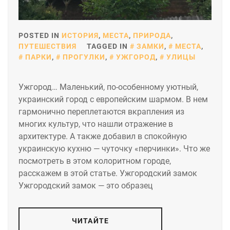
POSTED IN
ИСТОРИЯ
,
МЕСТА
,
ПРИРОДА
,
ПУТЕШЕСТВИЯ
TAGGED IN
ЗАМКИ
,
МЕСТА
,
ПАРКИ
,
ПРОГУЛКИ
,
УЖГОРОД
,
УЛИЦЫ
Ужгород… Маленький, по-особенному уютный,
украинский город с европейским шармом. В нем
гармонично переплетаются вкрапления из
многих культур, что нашли отражение в
архитектуре. А также добавил в спокойную
украинскую кухню — чуточку «перчинки». Что же
посмотреть в этом колоритном городе,
расскажем в этой статье. Ужгородский замок
Ужгородский замок — это образец
ЧИТАЙТЕ