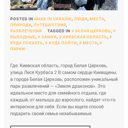
POSTED IN
MADE IN UKRAINE
,
ЛЮДИ
,
МЕСТА
,
ПРИРОДА
,
ПУТЕШЕСТВИЯ
,
РАЗВЛЕЧЕНИЯ
TAGGED IN
БЕЛАЯ ЦЕРКОВЬ
,
ВЫХОДНЫЕ
,
ЗАМКИ
,
КИЕВСКАЯ ОБЛАСТЬ
,
КУДА ПОЕХАТЬ
,
КУДА ПОЙТИ
,
МЕСТА
,
ПАРКИ
Где: Киевская область, город Белая Церковь,
улица Леся Курбаса 2 В самом сердце Киевщины,
в городе Белая Церковь, расположен уникальный
парк развлечений — «Земля драконов». Это
идеальное место для семейного отдыха, где
каждый, от малыша до взрослого, найдет что-то
интересное для себя. Если вы ищете способ
подарить своей семье незабываемые