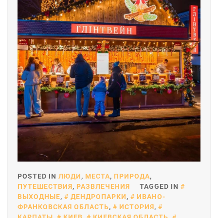
POSTED IN
ЛЮДИ
,
МЕСТА
,
ПРИРОДА
,
ПУТЕШЕСТВИЯ
,
РАЗВЛЕЧЕНИЯ
TAGGED IN
ВЫХОДНЫЕ
,
ДЕНДРОПАРКИ
,
ИВАНО-
ФРАНКОВСКАЯ ОБЛАСТЬ
,
ИСТОРИЯ
,
КАРПАТЫ
,
КИЕВ
,
КИЕВСКАЯ ОБЛАСТЬ
,