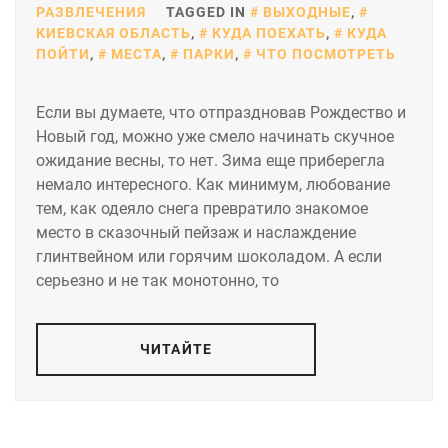
РАЗВЛЕЧЕНИЯ
TAGGED IN
ВЫХОДНЫЕ
,
КИЕВСКАЯ ОБЛАСТЬ
,
КУДА ПОЕХАТЬ
,
КУДА
ПОЙТИ
,
МЕСТА
,
ПАРКИ
,
ЧТО ПОСМОТРЕТЬ
Если вы думаете, что отпраздновав Рождество и
Новый год, можно уже смело начинать скучное
ожидание весны, то нет. Зима еще приберегла
немало интересного. Как минимум, любование
тем, как одеяло снега превратило знакомое
место в сказочный пейзаж и наслаждение
глинтвейном или горячим шоколадом. А если
серьезно и не так монотонно, то
ЧИТАЙТЕ