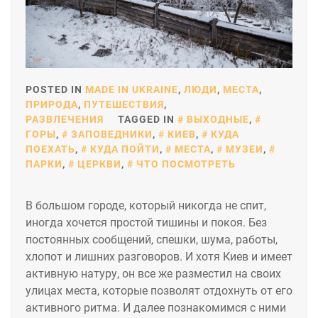
POSTED IN
MADE IN UKRAINE
,
ЛЮДИ
,
МЕСТА
,
ПРИРОДА
,
ПУТЕШЕСТВИЯ
,
РАЗВЛЕЧЕНИЯ
TAGGED IN
ВЫХОДНЫЕ
,
ГОРЫ
,
ЗАПОВЕДНИКИ
,
КИЕВ
,
КУДА
ПОЕХАТЬ
,
КУДА ПОЙТИ
,
МЕСТА
,
МУЗЕИ
,
ПАРКИ
,
ЦЕРКВИ
,
ЧТО ПОСМОТРЕТЬ
В большом городе, который никогда не спит,
иногда хочется простой тишины и покоя. Без
постоянных сообщений, спешки, шума, работы,
хлопот и лишних разговоров. И хотя Киев и имеет
активную натуру, он все же разместил на своих
улицах места, которые позволят отдохнуть от его
активного ритма. И далее познакомимся с ними