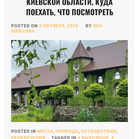
КИЕВСКОЙ ОБЛАСТИ, КУДА
ПОЕХАТЬ, ЧТО ПОСМОТРЕТЬ
POSTED ON
9 ОКТЯБРЯ, 2024
BY
ЯНА
ШЕВЦОВА
POSTED IN
МЕСТА
,
ПРИРОДА
,
ПУТЕШЕСТВИЯ
,
РАЗВЛЕЧЕНИЯ
TAGGED IN
ВЫХОДНЫЕ
,