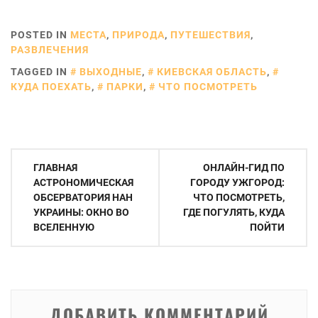
POSTED IN
МЕСТА
,
ПРИРОДА
,
ПУТЕШЕСТВИЯ
,
РАЗВЛЕЧЕНИЯ
TAGGED IN
ВЫХОДНЫЕ
,
КИЕВСКАЯ ОБЛАСТЬ
,
КУДА ПОЕХАТЬ
,
ПАРКИ
,
ЧТО ПОСМОТРЕТЬ
Навигация
ГЛАВНАЯ
ОНЛАЙН-ГИД ПО
по
АСТРОНОМИЧЕСКАЯ
ГОРОДУ УЖГОРОД:
ОБСЕРВАТОРИЯ НАН
ЧТО ПОСМОТРЕТЬ,
записям
УКРАИНЫ: ОКНО ВО
ГДЕ ПОГУЛЯТЬ, КУДА
ВСЕЛЕННУЮ
ПОЙТИ
ДОБАВИТЬ КОММЕНТАРИЙ