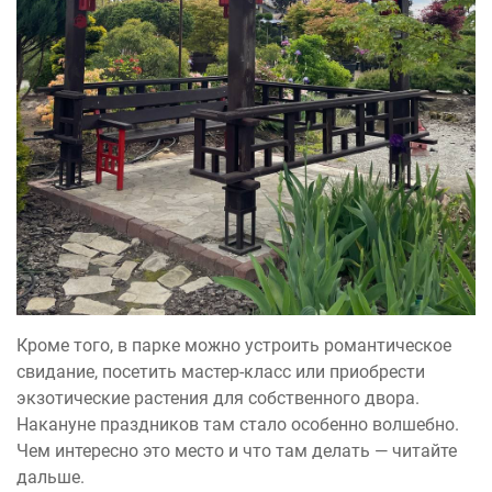
Кроме того, в парке можно устроить романтическое
свидание, посетить мастер-класс или приобрести
экзотические растения для собственного двора.
Накануне праздников там стало особенно волшебно.
Чем интересно это место и что там делать — читайте
дальше.