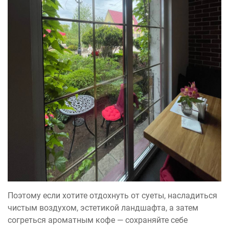
Поэтому если хотите отдохнуть от суеты, насладиться
чистым воздухом, эстетикой ландшафта, а затем
согреться ароматным кофе — сохраняйте себе