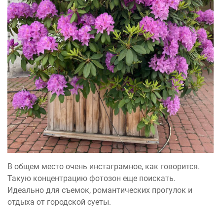
В общем место очень инстаграмное, как говорится.
Такую концентрацию фотозон еще поискать.
Идеально для съемок, романтических прогулок и
отдыха от городской суеты.