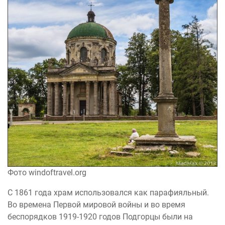
Фото windoftravel.org
С 1861 года храм использовался как парафияльный.
Во времена Первой мировой войны и во время
беспорядков 1919-1920 годов Подгорцы были на