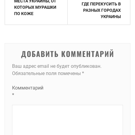
МЕСТА УКРАИНЫ, ОТ
ГДЕ ПЕРЕКУСИТЬ В
записям
КОТОРЫХ МУРАШКИ
РАЗНЫХ ГОРОДАХ
ПО КОЖЕ
УКРАИНЫ
ДОБАВИТЬ КОММЕНТАРИЙ
Ваш адрес email не будет опубликован.
Обязательные поля помечены
*
Комментарий
*