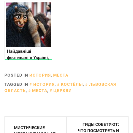
посмотреть и где
остановиться
Найдавніші
фестивалі в Україні,
що проводяться й
сьогодні
POSTED IN
ИСТОРИЯ
,
МЕСТА
TAGGED IN
ИСТОРИЯ
,
КОСТЁЛЫ
,
ЛЬВОВСКАЯ
ОБЛАСТЬ
,
МЕСТА
,
ЦЕРКВИ
Навигация
ГИДЫ СОВЕТУЮТ:
МИСТИЧЕСКИЕ
по
ЧТО ПОСМОТРЕТЬ И