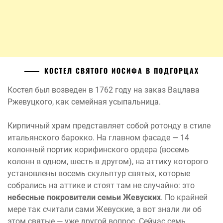
КОСТЕЛ СВЯТОГО ИОСИФА В ПОДГОРЦАХ
Костел был возведен в 1762 году на заказ Вацлава
Ржевуцкого, как семейная усыпальница.
Кирпичный храм представляет собой ротонду в стиле
итальянского барокко. На главном фасаде — 14
колонный портик корифинского ордера (восемь
колонн в одном, шесть в другом), на аттику которого
установлены восемь скульптур святых, которые
собрались на аттике и стоят там не случайно: это
небесные покровители семьи Жевуских
. По крайней
мере так считали сами Жевуские, а вот знали ли об
этом святые — уже другой вопрос. Сейчас семь