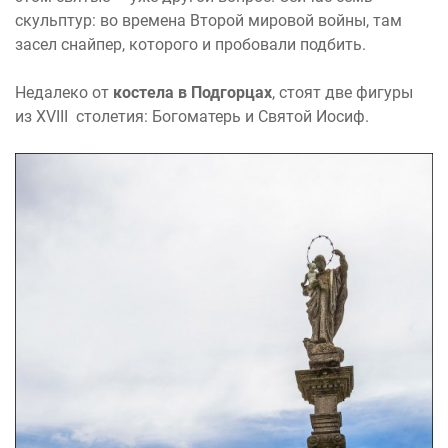
скульптур: во времена Второй мировой войны, там
засел снайпер, которого и пробовали подбить.
Недалеко от
костела в Подгорцах
, стоят две фигуры
из XVIII столетия: Богоматерь и Святой Иосиф.