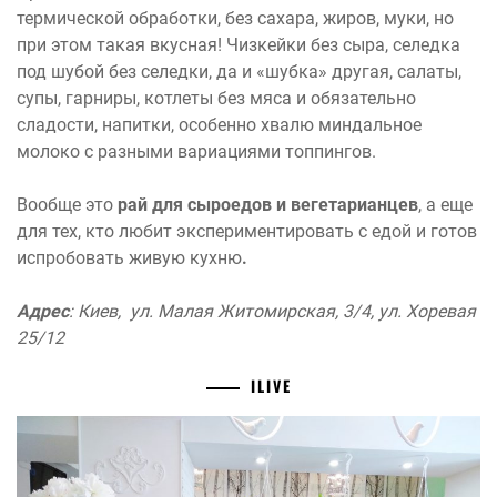
термической обработки, без сахара, жиров, муки, но
при этом такая вкусная! Чизкейки без сыра, селедка
под шубой без селедки, да и «шубка» другая, салаты,
супы, гарниры, котлеты без мяса и обязательно
сладости, напитки, особенно хвалю миндальное
молоко с разными вариациями топпингов.
Вообще это
рай для сыроедов и вегетарианцев
, а еще
для тех, кто любит экспериментировать с едой и готов
испробовать живую кухню
.
Адрес
: Киев, ул. Малая Житомирская, 3/4, ул. Хоревая
25/12
ILIVE