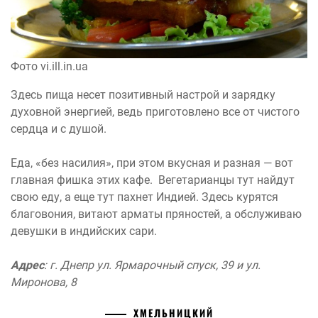
Фото vi.ill.in.ua
Здесь пища несет позитивный настрой и зарядку
духовной энергией, ведь приготовлено все от чистого
сердца и с душой.
Еда, «без насилия», при этом вкусная и разная — вот
главная фишка этих кафе. Вегетарианцы тут найдут
свою еду, а еще тут пахнет Индией. Здесь курятся
благовония, витают арматы пряностей, а обслуживаю
девушки в индийских сари.
Адрес
: г. Днепр ул. Ярмарочный спуск, 39 и ул.
Миронова, 8
ХМЕЛЬНИЦКИЙ