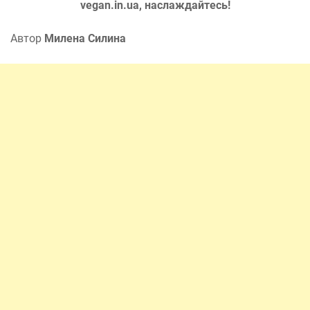
vegan.in.ua, наслаждайтесь!
Автор
Милена Силина