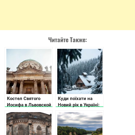
Читайте Также:
Костел Святого
Куди поїхати на
Иосифа в Львовской
Новий рік в Україні:
области
10 ідей