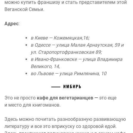
можно купить франшизу и стать представителем этой
Веганской Семьи.
Адрес
:
в Киеве — Кожемяцкая,16;
в Одессе — улица Малая Арнаутская, 59 и
ул. Старопортофранковская 89;
в Ивано-Франковске — улица Владимира
Великого, 14,
во Львове — улица Римлянина, 10
ИМБИРЬ
Это не просто
кафе для вегетарианцев —
это еще
и место для книгоманов.
Здесь можно почитать разнообразную развивающую
литературу и все это вприкуску со здоровой едой.