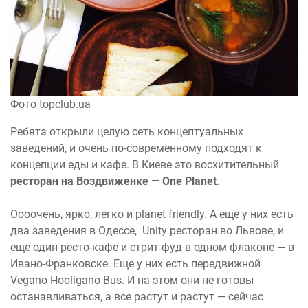
Фото topclub.ua
Ребята открыли целую сеть концептуальных
заведений, и очень по-современному подходят к
концепции еды и кафе. В Киеве это восхитительный
ресторан на Воздвиженке — One Planet
.
Оооочень, ярко, легко и planet friendly. А еще у них есть
два заведения в Одессе, Unity ресторан во Львове, и
еще один ресто-кафе и стрит-фуд в одном флаконе — в
Ивано-Франковске. Еще у них есть передвижной
Vegano Hooligano Bus. И на этом они не готовы
останавливаться, а все растут и растут — сейчас