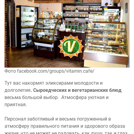
Фото facebook.com/groups/vitamin.cafe/
Тут вас накормят эликсирами молодости и
долголетия
. Сыроедческих и вегетарианских блюд
весьма большой выбор. Атмосфера уютная и
приятная.
Персонал заботливый и весьма погруженный в
атмосферу правильного питания и здорового образа
жизни, что не может не радовать, как душу, так и глаз.