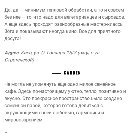
Да, да — минимум тепловой обработки, а то и совсем
без нее — то, что надо для вегетарианцев и сыроедов.
А еще здесь проходят разнообразные мастер-классы,
йога и показывают иногда кино. Все для приятного
досуга!
Адрес
: Киев, ул. О. Гончара 15/3 (вход с ул.
Стретенской)
GARDEN
Не могла не упомянуть еще одно милое семейное
кафе. Здесь по-настоящему уютно, тепло, позитивно и
вкусно. Это прекрасное пространство было создано
семейной парой, которая готова делиться с
окружающими своей любовью, гармонией и
мировоззрением.