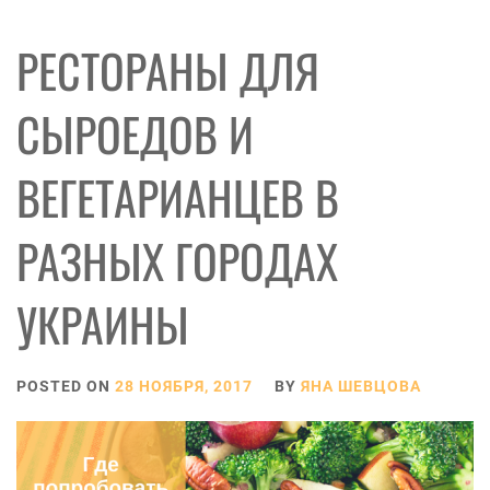
РЕСТОРАНЫ ДЛЯ
СЫРОЕДОВ И
ВЕГЕТАРИАНЦЕВ В
РАЗНЫХ ГОРОДАХ
УКРАИНЫ
POSTED ON
28 НОЯБРЯ, 2017
BY
ЯНА ШЕВЦОВА