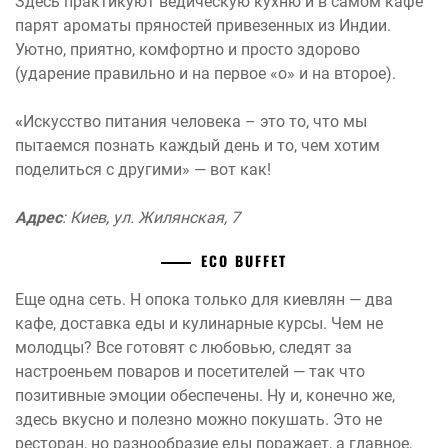
Здесь практикуют ведическую кухню и в самом кафе
парят ароматы пряностей привезенных из Индии.
Уютно, приятно, комфортно и просто здорово
(ударение правильно и на первое «о» и на второе).
«
Искусство питания человека – это то, что мы
пытаемся познать каждый день и то, чем хотим
поделиться с другими» — вот как!
Адрес
: Киев, ул. Жилянская, 7
ECO BUFFET
Еще одна сеть. Н опока только для киевлян — два
кафе, доставка еды и кулинарные курсы. Чем не
молодцы? Все готовят с любовью, следят за
настроеньем поваров и посетителей — так что
позитивные эмоции обеспечены. Ну и, конечно же,
здесь вкусно и полезно можно покушать. Это не
ресторан, но разнообразие еды поражает, а главное,