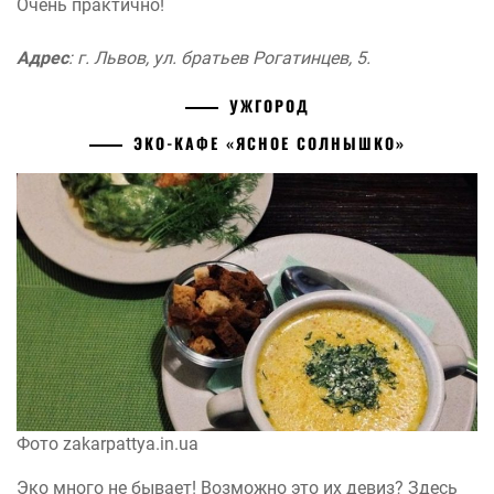
Очень практично!
Адрес
: г. Львов, ул. братьев Рогатинцев, 5.
УЖГОРОД
ЭКО-КАФЕ «ЯСНОЕ СОЛНЫШКО»
Фото zakarpattya.in.ua
Эко много не бывает! Возможно это их девиз? Здесь