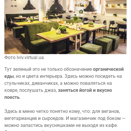
Фото lviv.virtual.ua
Тут зеленый это не только обозначение
органической
еды
, но и цвета интерьера. Здесь можно посидеть на
стульчиках, диванчиках, а можно поваляться на
ковре, послушать джаз,
заняться йогой и вкусно
поесть
.
Здесь в меню четко понятно кому, что: для веганов,
вегетарианцев и сыроедов. И магазинчик под боком —
можно запастись вкусняшками не выходя из кафе.