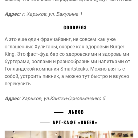
Адрес:
г. Харьков, ул. Бакулина 1
GOODVEGS
А это еще один франчайзинг, не совсем как уже
оглашенные Хулиганы, скорее как здоровый Burger
King. Это фаст-фуд бар со здоровскими и здоровыми
бургерами, роллами и разнообразными напитками от
Голландской компания Smartsteaks. Можно взять с
собой, устроить пикник, а можно тут быстро и вкусно
перекусить.
Адрес
: Харьков, ул.Квитки-Основьяненко 5
ЛЬВОВ
АРТ-КАФЕ «GREEN»