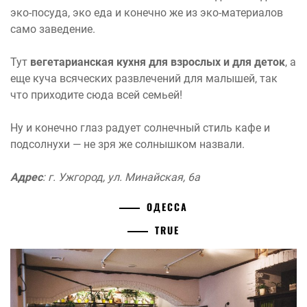
эко-посуда, эко еда и конечно же из эко-материалов
само заведение.
Тут
вегетарианская кухня для взрослых и для деток
, а
еще куча всяческих развлечений для малышей, так
что приходите сюда всей семьей!
Ну и конечно глаз радует солнечный стиль кафе и
подсолнухи — не зря же солнышком назвали.
Адрес
: г. Ужгород, ул. Минайская, 6а
ОДЕССА
TRUE