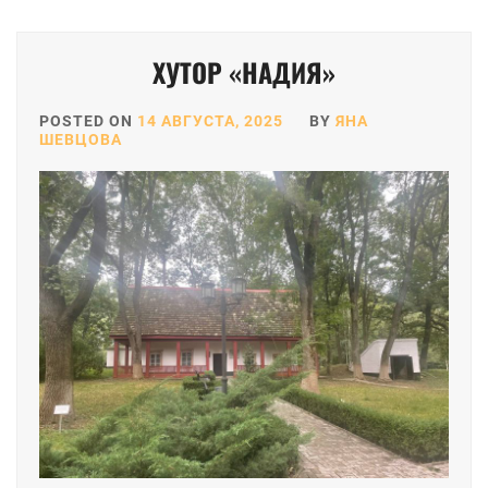
ХУТОР «НАДИЯ»
POSTED ON
14 АВГУСТА, 2025
BY
ЯНА
ШЕВЦОВА