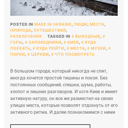
POSTED IN
MADE IN UKRAINE
,
ЛЮДИ
,
МЕСТА
,
ПРИРОДА
,
ПУТЕШЕСТВИЯ
,
РАЗВЛЕЧЕНИЯ
TAGGED IN
ВЫХОДНЫЕ
,
ГОРЫ
,
ЗАПОВЕДНИКИ
,
КИЕВ
,
КУДА
ПОЕХАТЬ
,
КУДА ПОЙТИ
,
МЕСТА
,
МУЗЕИ
,
ПАРКИ
,
ЦЕРКВИ
,
ЧТО ПОСМОТРЕТЬ
В большом городе, который никогда не спит,
иногда хочется простой тишины и покоя. Без
постоянных сообщений, спешки, шума, работы,
хлопот и лишних разговоров. И хотя Киев и имеет
активную натуру, он все же разместил на своих
улицах места, которые позволят отдохнуть от его
активного ритма. И далее познакомимся с ними