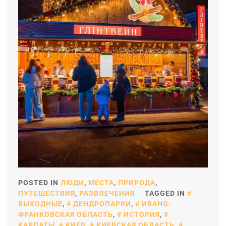
POSTED IN
ЛЮДИ
,
МЕСТА
,
ПРИРОДА
,
ПУТЕШЕСТВИЯ
,
РАЗВЛЕЧЕНИЯ
TAGGED IN
ВЫХОДНЫЕ
,
ДЕНДРОПАРКИ
,
ИВАНО-
ФРАНКОВСКАЯ ОБЛАСТЬ
,
ИСТОРИЯ
,
КАРПАТЫ
,
КИЕВ
,
КИЕВСКАЯ ОБЛАСТЬ
,