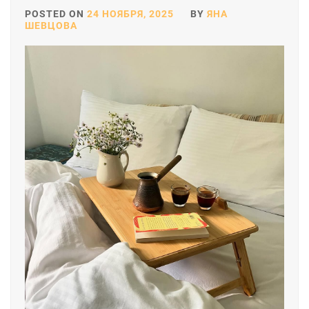
POSTED ON
24 НОЯБРЯ, 2025
BY
ЯНА
ШЕВЦОВА