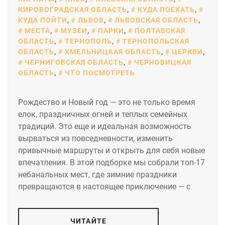
КИРОВОГРАДСКАЯ ОБЛАСТЬ
,
КУДА ПОЕХАТЬ
,
КУДА ПОЙТИ
,
ЛЬВОВ
,
ЛЬВОВСКАЯ ОБЛАСТЬ
,
МЕСТА
,
МУЗЕИ
,
ПАРКИ
,
ПОЛТАВСКАЯ
ОБЛАСТЬ
,
ТЕРНОПОЛЬ
,
ТЕРНОПОЛЬСКАЯ
ОБЛАСТЬ
,
ХМЕЛЬНИЦКАЯ ОБЛАСТЬ
,
ЦЕРКВИ
,
ЧЕРНИГОВСКАЯ ОБЛАСТЬ
,
ЧЕРНОВИЦКАЯ
ОБЛАСТЬ
,
ЧТО ПОСМОТРЕТЬ
Рождество и Новый год — это не только время
елок, праздничных огней и теплых семейных
традиций. Это еще и идеальная возможность
вырваться из повседневности, изменить
привычные маршруты и открыть для себя новые
впечатления. В этой подборке мы собрали топ-17
небанальных мест, где зимние праздники
превращаются в настоящее приключение — с
ЧИТАЙТЕ