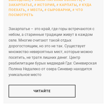
ЗАКАРПАТЬЕ
,
ИСТОРИЯ
,
КАРПАТЫ
,
КУДА
ПОЕХАТЬ
,
МЕСТА
,
СЫРОВАРНИ
,
ЧТО
ПОСМОТРЕТЬ
Закарпатье – это край, где горы встречаются с
небом, а старинные традиции живут в каждом
селе. Многие считают такой отдых
дорогостоящим, но это не так. Существует
множество невероятных мест, которые можно
посетить, не тратя лишних денег. Центр
реабилитации бурых медведей Где: Синевирская
Поляна Недалеко от озера Синевир находится
уникальное место
ЧИТАЙТЕ