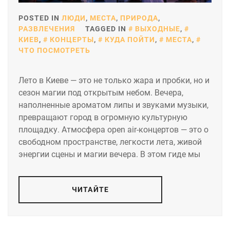
POSTED IN
ЛЮДИ
,
МЕСТА
,
ПРИРОДА
,
РАЗВЛЕЧЕНИЯ
TAGGED IN
ВЫХОДНЫЕ
,
КИЕВ
,
КОНЦЕРТЫ
,
КУДА ПОЙТИ
,
МЕСТА
,
ЧТО ПОСМОТРЕТЬ
Лето в Киеве — это не только жара и пробки, но и
сезон магии под открытым небом. Вечера,
наполненные ароматом липы и звуками музыки,
превращают город в огромную культурную
площадку. Атмосфера open air-концертов — это о
свободном пространстве, легкости лета, живой
энергии сцены и магии вечера. В этом гиде мы
ЧИТАЙТЕ