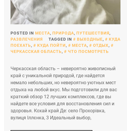
POSTED IN
МЕСТА
,
ПРИРОДА
,
ПУТЕШЕСТВИЯ
,
РАЗВЛЕЧЕНИЯ
TAGGED IN
ВЫХОДНЫЕ
,
КУДА
ПОЕХАТЬ
,
КУДА ПОЙТИ
,
МЕСТА
,
ОТДЫХ
,
ЧЕРКАССКАЯ ОБЛАСТЬ
,
ЧТО ПОСМОТРЕТЬ
Черкасская область – невероятно живописный
край с уникальной природой, где найдется
немало небольших, но невероятно уютных мест
отдыха на любой вкус. Мы подготовили для вас
краткий обзор 12 лучших комплексов, где вы
найдете все условия для восстановления сил и
здоровья. Кохай край Де: село Прохорівка,
вулиця Іллєнка, 3 Идеальный выбор,