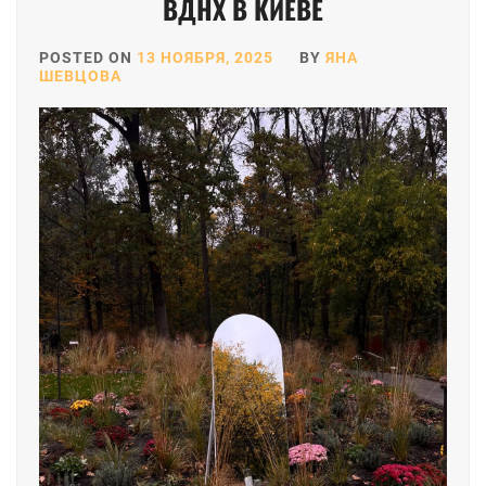
ВДНХ В КИЕВЕ
POSTED ON
13 НОЯБРЯ, 2025
BY
ЯНА
ШЕВЦОВА