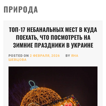
ПРИРОДА
Пагинация
ТОП-17 НЕБАНАЛЬНЫХ МЕСТ В КУДА
записей
ПОЕХАТЬ, ЧТО ПОСМОТРЕТЬ НА
ЗИМНИЕ ПРАЗДНИКИ В УКРАИНЕ
POSTED ON
2 ФЕВРАЛЯ, 2026
BY
ЯНА
ШЕВЦОВА