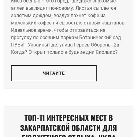
Киев осенью – это город, где даже знакомые
аллеи выглядят по-новому. Листья сыплются
золотым дождем, воздух пахнет кофе из
маленьких кофеен и сыростью старых каштанов.
Идеальное время, чтобы отправиться на
прогулку по осенним паркам Ботанический сад
НУБиП Украины Где: улица Героев Обороны, 2а
Когда? Открыт только в будние дни Сколько?
ЧИТАЙТЕ
ТОП-11 ИНТЕРЕСНЫХ МЕСТ В
ЗАКАРПАТСКОЙ ОБЛАСТИ ДЛЯ