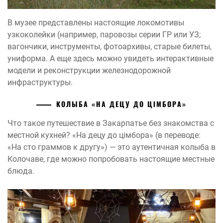
В музее представлены настоящие локомотивы
узкоколейки (например, паровозы серии ГР или УЗ;
вагончики, инструменты, фотоархивы, старые билеты,
униформа. А еще здесь можно увидеть интерактивные
модели и реконструкции железнодорожной
инфраструктуры.
КОЛЫБА «НА ДЕЦУ ДО ЦІМБОРА»
Что такое путешествие в Закарпатье без знакомства с
местной кухней? «На децу до цімбора» (в переводе:
«На сто граммов к другу») — это аутентичная колыба в
Колочаве, где можно попробовать настоящие местные
блюда.