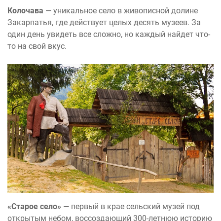
Колочава
— уникальное село в живописной долине
Закарпатья, где действует целых десять музеев. За
один день увидеть все сложно, но каждый найдет что-
то на свой вкус.
«Старое село»
— первый в крае сельский музей под
открытым небом, воссоздающий 300-летнюю историю