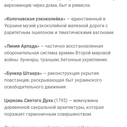
верховинцев через дома, быт и ремесла.
«Колочавская узкоколейка»
— единственный в
Украине музей узкоколейной железной дороги с
раритетным эшелоном и тематическими вагонами.
«Линия Арпада»
— частично восстановленная
оборонительная система времен Второй мировой
войны: бункеры, траншеи, бетонные укрепления.
«Бункер Штаера»
— реконструкция укрытия
повстанцев, раскрывающая быт украинского
освободительного движения.
Церковь Святого Духа
(1795) — жемчужина
деревянной сакральной архитектуры, которая
поражает гармоничным совершенством.