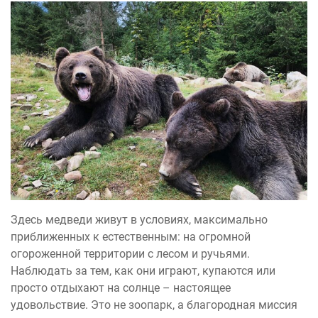
Здесь медведи живут в условиях, максимально
приближенных к естественным: на огромной
огороженной территории с лесом и ручьями.
Наблюдать за тем, как они играют, купаются или
просто отдыхают на солнце – настоящее
удовольствие. Это не зоопарк, а благородная миссия