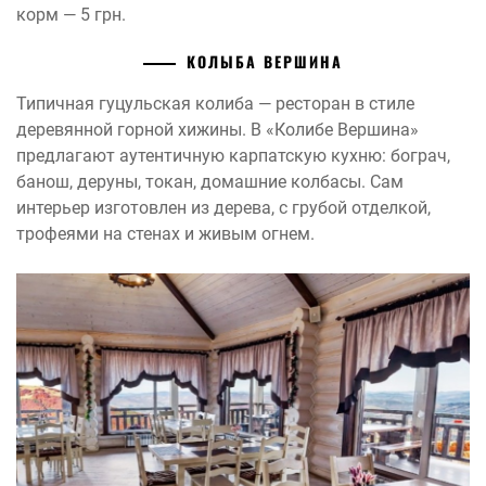
корм — 5 грн.
КОЛЫБА ВЕРШИНА
Типичная гуцульская колиба — ресторан в стиле
деревянной горной хижины. В «Колибе Вершина»
предлагают аутентичную карпатскую кухню: бограч,
банош, деруны, токан, домашние колбасы. Сам
интерьер изготовлен из дерева, с грубой отделкой,
трофеями на стенах и живым огнем.