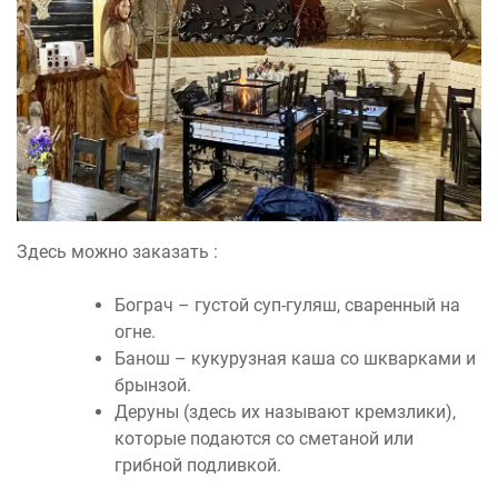
Здесь можно заказать :
Бограч – густой суп-гуляш, сваренный на
огне.
Банош – кукурузная каша со шкварками и
брынзой.
Деруны (здесь их называют кремзлики),
которые подаются со сметаной или
грибной подливкой.