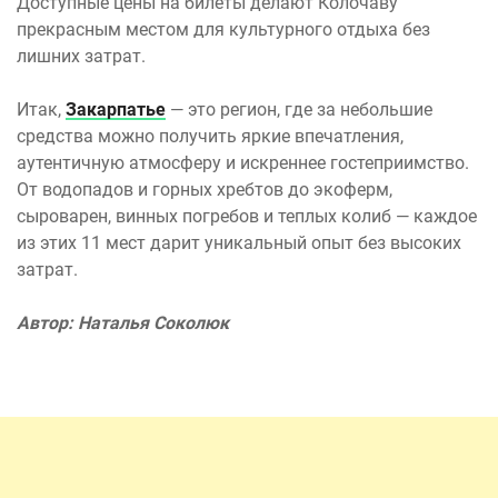
Доступные цены на билеты делают Колочаву
прекрасным местом для культурного отдыха без
лишних затрат.
Итак,
Закарпатье
— это регион, где за небольшие
средства можно получить яркие впечатления,
аутентичную атмосферу и искреннее гостеприимство.
От водопадов и горных хребтов до экоферм,
сыроварен, винных погребов и теплых колиб — каждое
из этих 11 мест дарит уникальный опыт без высоких
затрат.
Автор: Наталья Соколюк