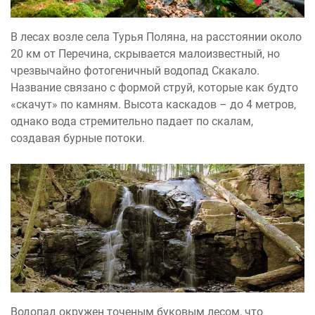
В лесах возле села Турья Поляна, на расстоянии около
20 км от Перечина, скрывается малоизвестный, но
чрезвычайно фотогеничный водопад Скакало.
Название связано с формой струй, которые как будто
«скачут» по камням. Высота каскадов – до 4 метров,
однако вода стремительно падает по скалам,
создавая бурные потоки.
Водопад окружен точеным буковым лесом, что