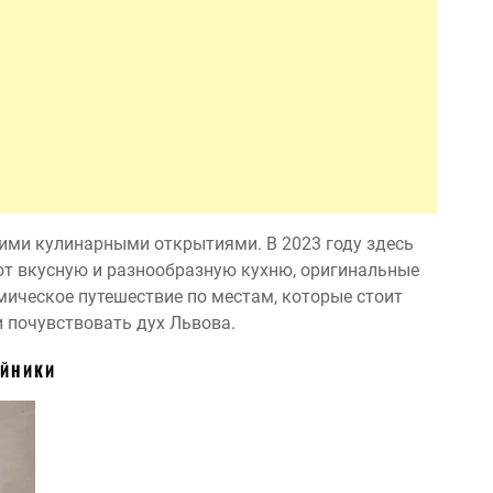
оими кулинарными открытиями. В 2023 году здесь
ют вкусную и разнообразную кухню, оригинальные
мическое путешествие по местам, которые стоит
и почувствовать дух Львова.
ЙНИКИ