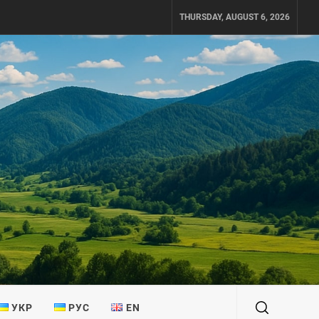
THURSDAY, AUGUST 6, 2026
УКР
РУС
EN