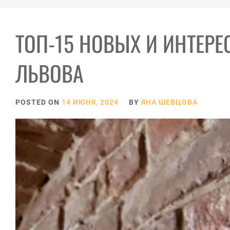
ТОП-15 НОВЫХ И ИНТЕР
ЛЬВОВА
POSTED ON
14 ИЮНЯ, 2024
BY
ЯНА ШЕВЦОВА