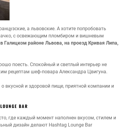
ранцузские, а львовские. А хотите попробовать
блачко, с освежающим пломбиром и вишневым
в Галицком районе Львова, на проезд Кривая Липа,
орошо поесть. Спокойный и светлый интерьер не
ским рецептам шеф-повара Александра Цвигуна.
 о вкусной и здоровой пище, приятной компании и
 LOUNGE BAR
есто, где каждый момент наполнен вкусом, стилем и
ьный дизайн делают Hashtag Lounge Bar