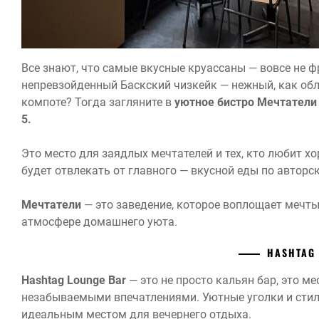
Все знают, что самые вкусные круассаны — вовсе не ф
непревзойденный Баскский чизкейк — нежный, как о
компоте? Тогда загляните в
уютное бистро Мечтатели 
5.
Это место для заядлых мечтателей и тех, кто любит х
будет отвлекать от главного — вкусной еды по автор
Мечтатели
— это заведение, которое воплощает мечты
атмосфере домашнего уюта.
HASHTAG
Hashtag Lounge Bar
— это не просто кальян бар, это м
незабываемыми впечатлениями. Уютные уголки и стил
идеальным местом для вечернего отдыха.