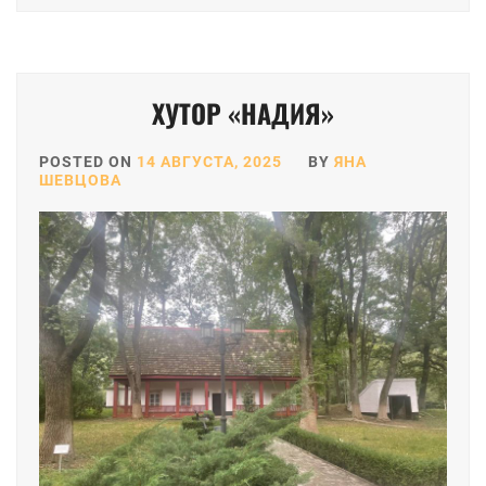
ХУТОР «НАДИЯ»
POSTED ON
14 АВГУСТА, 2025
BY
ЯНА
ШЕВЦОВА