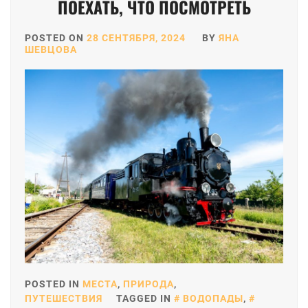
ПОЕХАТЬ, ЧТО ПОСМОТРЕТЬ
POSTED ON
28 СЕНТЯБРЯ, 2024
BY
ЯНА
ШЕВЦОВА
POSTED IN
МЕСТА
,
ПРИРОДА
,
ПУТЕШЕСТВИЯ
TAGGED IN
ВОДОПАДЫ
,