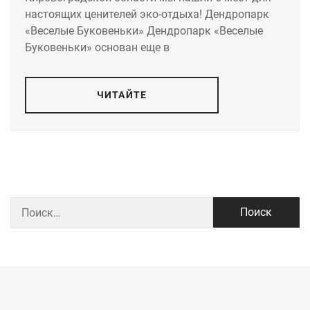
настоящих ценителей эко-отдыха! Дендропарк
«Веселые Буковеньки» Дендропарк «Веселые
Буковеньки» основан еще в
ЧИТАЙТЕ
Найти: