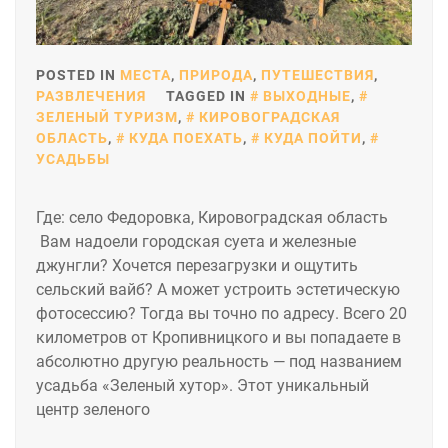
POSTED IN
МЕСТА
,
ПРИРОДА
,
ПУТЕШЕСТВИЯ
,
РАЗВЛЕЧЕНИЯ
TAGGED IN
ВЫХОДНЫЕ
,
ЗЕЛЕНЫЙ ТУРИЗМ
,
КИРОВОГРАДСКАЯ
ОБЛАСТЬ
,
КУДА ПОЕХАТЬ
,
КУДА ПОЙТИ
,
УСАДЬБЫ
Где: село Федоровка, Кировоградская область
Вам надоели городская суета и железные
джунгли? Хочется перезагрузки и ощутить
сельский вайб? А может устроить эстетическую
фотосессию? Тогда вы точно по адресу. Всего 20
километров от Кропивницкого и вы попадаете в
абсолютно другую реальность — под названием
усадьба «Зеленый хутор». Этот уникальный
центр зеленого