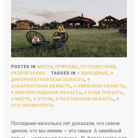
POSTED IN
МЕСТА
,
ПРИРОДА
,
ПУТЕШЕСТВИЯ
,
РАЗВЛЕЧЕНИЯ
TAGGED IN
ВЫХОДНЫЕ
,
ДНЕПРОПЕТРОВСКАЯ ОБЛАСТЬ
,
ЗАКАРПАТСКАЯ ОБЛАСТЬ
,
КИЕВСКАЯ ОБЛАСТЬ
,
КИРОВОГРАДСКАЯ ОБЛАСТЬ
,
КУДА ПОЕХАТЬ
,
МЕСТА
,
ОТЕЛИ
,
ПОЛТАВСКАЯ ОБЛАСТЬ
,
ЧТО ПОСМОТРЕТЬ
Последние несколько лет доказали, что самое
ценное, что мы имеем — это семья. А семейный