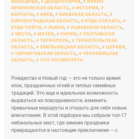
ВЫХОДНЫЕ
,
ДЕНДРОПАРКИ
,
ИВАНО-
ФРАНКОВСКАЯ ОБЛАСТЬ
,
ИСТОРИЯ
,
КАРПАТЫ
,
КИЕВ
,
КИЕВСКАЯ ОБЛАСТЬ
,
КИРОВОГРАДСКАЯ ОБЛАСТЬ
,
КУДА ПОЕХАТЬ
,
КУДА ПОЙТИ
,
ЛЬВОВ
,
ЛЬВОВСКАЯ ОБЛАСТЬ
,
МЕСТА
,
МУЗЕИ
,
ПАРКИ
,
ПОЛТАВСКАЯ
ОБЛАСТЬ
,
ТЕРНОПОЛЬ
,
ТЕРНОПОЛЬСКАЯ
ОБЛАСТЬ
,
ХМЕЛЬНИЦКАЯ ОБЛАСТЬ
,
ЦЕРКВИ
,
ЧЕРНИГОВСКАЯ ОБЛАСТЬ
,
ЧЕРНОВИЦКАЯ
ОБЛАСТЬ
,
ЧТО ПОСМОТРЕТЬ
Рождество и Новый год — это не только время
елок, праздничных огней и теплых семейных
традиций. Это еще и идеальная возможность
вырваться из повседневности, изменить
привычные маршруты и открыть для себя новые
впечатления. В этой подборке мы собрали топ-17
небанальных мест, где зимние праздники
превращаются в настоящее приключение — с