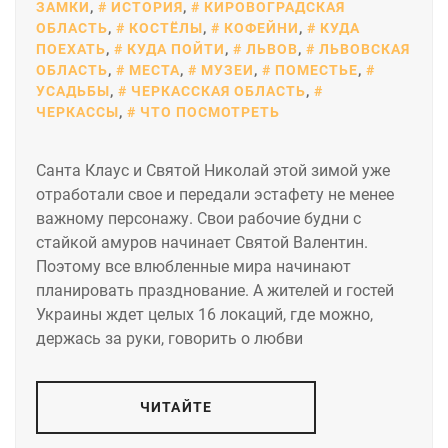
ЗАМКИ
,
ИСТОРИЯ
,
КИРОВОГРАДСКАЯ
ОБЛАСТЬ
,
КОСТЁЛЫ
,
КОФЕЙНИ
,
КУДА
ПОЕХАТЬ
,
КУДА ПОЙТИ
,
ЛЬВОВ
,
ЛЬВОВСКАЯ
ОБЛАСТЬ
,
МЕСТА
,
МУЗЕИ
,
ПОМЕСТЬЕ
,
УСАДЬБЫ
,
ЧЕРКАССКАЯ ОБЛАСТЬ
,
ЧЕРКАССЫ
,
ЧТО ПОСМОТРЕТЬ
Санта Клаус и Святой Николай этой зимой уже
отработали свое и передали эстафету не менее
важному персонажу. Свои рабочие будни с
стайкой амуров начинает Святой Валентин.
Поэтому все влюбленные мира начинают
планировать празднование. А жителей и гостей
Украины ждет целых 16 локаций, где можно,
держась за руки, говорить о любви
ЧИТАЙТЕ