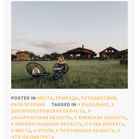
POSTED IN
МЕСТА
,
ПРИРОДА
,
ПУТЕШЕСТВИЯ
,
РАЗВЛЕЧЕНИЯ
TAGGED IN
ВЫХОДНЫЕ
,
ДНЕПРОПЕТРОВСКАЯ ОБЛАСТЬ
,
ЗАКАРПАТСКАЯ ОБЛАСТЬ
,
КИЕВСКАЯ ОБЛАСТЬ
,
КИРОВОГРАДСКАЯ ОБЛАСТЬ
,
КУДА ПОЕХАТЬ
,
МЕСТА
,
ОТЕЛИ
,
ПОЛТАВСКАЯ ОБЛАСТЬ
,
ЧТО ПОСМОТРЕТЬ