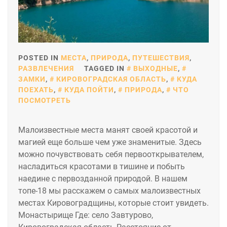
POSTED IN
МЕСТА
,
ПРИРОДА
,
ПУТЕШЕСТВИЯ
,
РАЗВЛЕЧЕНИЯ
TAGGED IN
ВЫХОДНЫЕ
,
ЗАМКИ
,
КИРОВОГРАДСКАЯ ОБЛАСТЬ
,
КУДА
ПОЕХАТЬ
,
КУДА ПОЙТИ
,
ПРИРОДА
,
ЧТО
ПОСМОТРЕТЬ
Малоизвестные места манят своей красотой и
магией еще больше чем уже знаменитые. Здесь
можно почувствовать себя первооткрывателем,
насладиться красотами в тишине и побыть
наедине с первозданной природой. В нашем
топе-18 мы расскажем о самых малоизвестных
местах Кировоградщины, которые стоит увидеть.
Монастырище Где: село Завтурово,